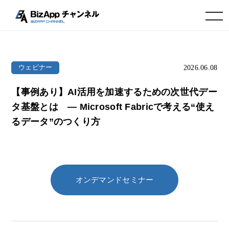
toggle navigation
2026.06.08
ウェビナー
【事例あり】AI活用を加速するための次世代デー
タ基盤とは ― Microsoft Fabricで考える“使え
るデータ”のつくり方
オンデマンドセミナー