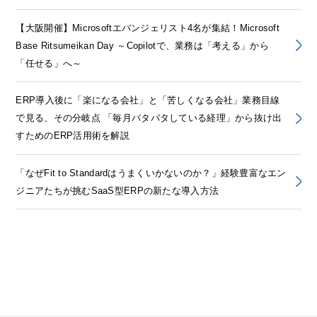
【大阪開催】Microsoftエバンジェリスト4名が集結！Microsoft
Base Ritsumeikan Day ～Copilotで、業務は「考える」から
「任せる」へ～
ERP導入後に「楽になる会社」と「苦しくなる会社」業務目線
で見る、その分岐点 「毎月バタバタしている経理」から抜け出
すためのERP活用術を解説
「なぜFit to Standardはうまくいかないのか？」経験豊富なエン
ジニアたちが挑むSaaS型ERPの新たな導入方法