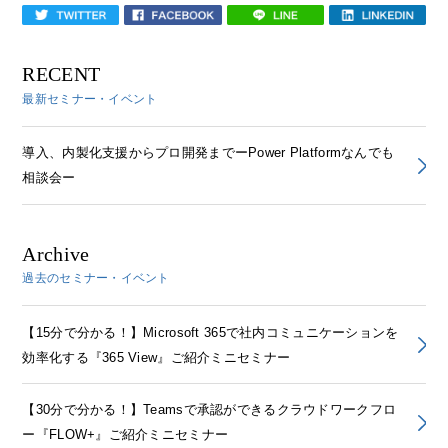
RECENT
最新セミナー・イベント
導入、内製化支援からプロ開発までーPower Platformなんでも
相談会ー
Archive
過去のセミナー・イベント
【15分で分かる！】Microsoft 365で社内コミュニケーションを
効率化する『365 View』ご紹介ミニセミナー
【30分で分かる！】Teamsで承認ができるクラウドワークフロ
ー『FLOW+』ご紹介ミニセミナー