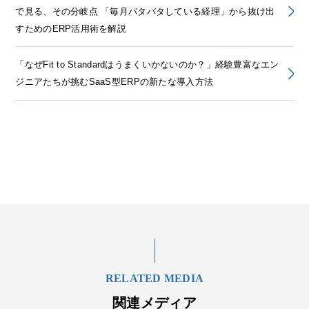
で見る、その分岐点 「毎月バタバタしている経理」から抜け出
すためのERP活用術を解説
「なぜFit to Standardはうまくいかないのか？」経験豊富なエン
ジニアたちが挑むSaaS型ERPの新たな導入方法
RELATED MEDIA
関連メディア