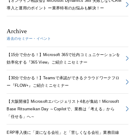
【オンライン相談会】Microsoft Dynamics 365 失敗しないCRM
導入と運用のポイント ー業界特有のお悩みも解決！ー
Archive
過去のセミナー・イベント
【15分で分かる！】Microsoft 365で社内コミュニケーションを
効率化する『365 View』ご紹介ミニセミナー
【30分で分かる！】Teamsで承認ができるクラウドワークフロ
ー『FLOW+』ご紹介ミニセミナー
【大阪開催】Microsoftエバンジェリスト4名が集結！Microsoft
Base Ritsumeikan Day ～Copilotで、業務は「考える」から
「任せる」へ～
ERP導入後に「楽になる会社」と「苦しくなる会社」業務目線