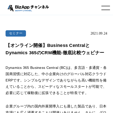
toggle navigation
2021.09.24
セミナー
【オンライン開催】Business Centralと
Dynamics 365のCRM機能-徹底比較ウェビナー
Dynamics 365 Business Central (BC)は、多言語・多通貨・各
国商習慣に対応した、中小企業向けのグローバル対応クラウド
ERPです。シンプルなデザインでありながらも高い機能性を備
えていることから、スピーディなスモールスタートが可能で、
必要に応じて稼動後に拡張できることが特長です。
企業グループ内の国内外展開導入にも適した製品であり、日本
市場にも広く浸透することは間違いありません。さらに、グロ