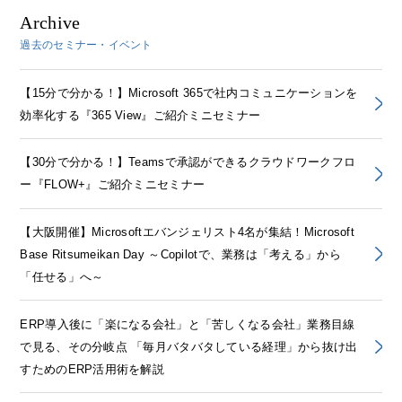
Archive
過去のセミナー・イベント
【15分で分かる！】Microsoft 365で社内コミュニケーションを
効率化する『365 View』ご紹介ミニセミナー
【30分で分かる！】Teamsで承認ができるクラウドワークフロ
ー『FLOW+』ご紹介ミニセミナー
【大阪開催】Microsoftエバンジェリスト4名が集結！Microsoft
Base Ritsumeikan Day ～Copilotで、業務は「考える」から
「任せる」へ～
ERP導入後に「楽になる会社」と「苦しくなる会社」業務目線
で見る、その分岐点 「毎月バタバタしている経理」から抜け出
すためのERP活用術を解説