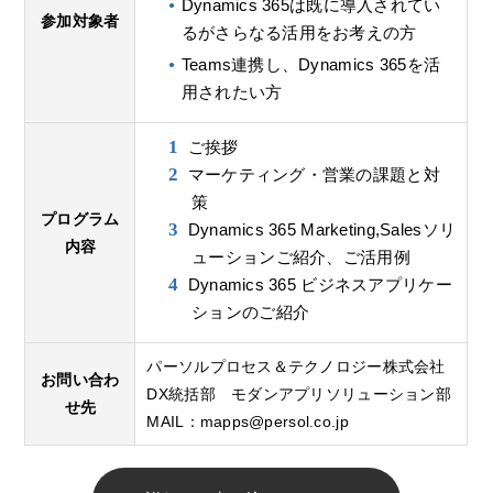
Dynamics 365は既に導入されてい
参加対象者
るがさらなる活用をお考えの方
Teams連携し、Dynamics 365を活
用されたい方
ご挨拶
マーケティング・営業の課題と対
策
プログラム
Dynamics 365 Marketing,Salesソリ
内容
ューションご紹介、ご活用例
Dynamics 365 ビジネスアプリケー
ションのご紹介
パーソルプロセス＆テクノロジー株式会社
お問い合わ
DX統括部 モダンアプリソリューション部
せ先
MAIL：
mapps@persol.co.jp