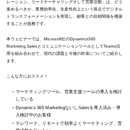
レーション、リードナーチャリングそして営業活動」は、どう
進めるべきか、業務効率化、生産性向上という視点でデジタル
トランスフォーメーションを実現し、顧客との信頼関係を構築
することが急務です。
本ウェビナーでは、Microsoft社のDynamics365
Marketing,SalesとコミュニケーションツールとしてTeams活
用を組み合わせて、現代の課題と今後の対策についてご紹介し
ます。
こんな方におススメ！
マーケティングツール、営業支援ツールの導入を検討
している
Dynamics 365 MarketingないしSalesを導入済み・導
入検討中のお客様
テレワーク、リモートで効率よくマーケティング、営