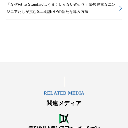
「なぜFit to Standardはうまくいかないのか？」経験豊富なエン
ジニアたちが挑むSaaS型ERPの新たな導入方法
RELATED MEDIA
関連メディア