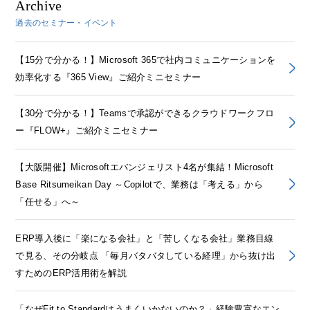
Archive
過去のセミナー・イベント
【15分で分かる！】Microsoft 365で社内コミュニケーションを
効率化する『365 View』ご紹介ミニセミナー
【30分で分かる！】Teamsで承認ができるクラウドワークフロ
ー『FLOW+』ご紹介ミニセミナー
【大阪開催】Microsoftエバンジェリスト4名が集結！Microsoft
Base Ritsumeikan Day ～Copilotで、業務は「考える」から
「任せる」へ～
ERP導入後に「楽になる会社」と「苦しくなる会社」業務目線
で見る、その分岐点 「毎月バタバタしている経理」から抜け出
すためのERP活用術を解説
「なぜFit to Standardはうまくいかないのか？」経験豊富なエン