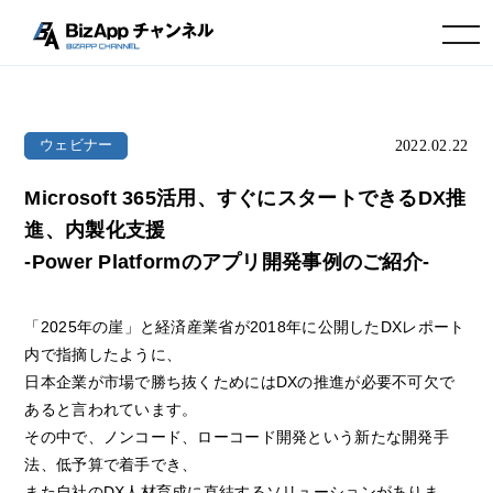
toggle navigation
2022.02.22
ウェビナー
Microsoft 365活用、すぐにスタートできるDX推
進、内製化支援
-Power Platformのアプリ開発事例のご紹介-
「2025年の崖」と経済産業省が2018年に公開したDXレポート
内で指摘したように、
日本企業が市場で勝ち抜くためにはDXの推進が必要不可欠で
あると言われています。
その中で、ノンコード、ローコード開発という新たな開発手
法、低予算で着手でき、
また自社のDX人材育成に直結するソリューションがありま