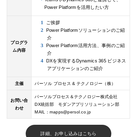
Power Platformを活用したい方
ご挨拶
Power Platformソリューションのご紹
介
プログラ
Power Platform活用方法、事例のご紹
ム内容
介
DXを実現するDynamics 365 ビジネス
アプリケーションのご紹介
主催
パーソル プロセス & テクノロジー（株）
パーソルプロセス＆テクノロジー株式会社
お問い合
DX統括部 モダンアプリソリューション部
わせ
MAIL：
mapps@persol.co.jp
詳細、お申し込みはこちら