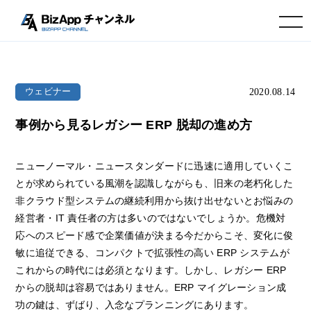
toggle navigation
2020.08.14
ウェビナー
事例から見るレガシー ERP 脱却の進め方
ニューノーマル・ニュースタンダードに迅速に適用していくこ
とが求められている風潮を認識しながらも、旧来の老朽化した
非クラウド型システムの継続利用から抜け出せないとお悩みの
経営者・IT 責任者の方は多いのではないでしょうか。危機対
応へのスピード感で企業価値が決まる今だからこそ、変化に俊
敏に追従できる、コンパクトで拡張性の高い ERP システムが
これからの時代には必須となります。しかし、レガシー ERP
からの脱却は容易ではありません。ERP マイグレーション成
功の鍵は、ずばり、入念なプランニングにあります。