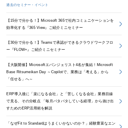
過去のセミナー・イベント
【15分で分かる！】Microsoft 365で社内コミュニケーションを
効率化する『365 View』ご紹介ミニセミナー
【30分で分かる！】Teamsで承認ができるクラウドワークフロ
ー『FLOW+』ご紹介ミニセミナー
【大阪開催】Microsoftエバンジェリスト4名が集結！Microsoft
Base Ritsumeikan Day ～Copilotで、業務は「考える」から
「任せる」へ～
ERP導入後に「楽になる会社」と「苦しくなる会社」業務目線
で見る、その分岐点 「毎月バタバタしている経理」から抜け出
すためのERP活用術を解説
「なぜFit to Standardはうまくいかないのか？」経験豊富なエン