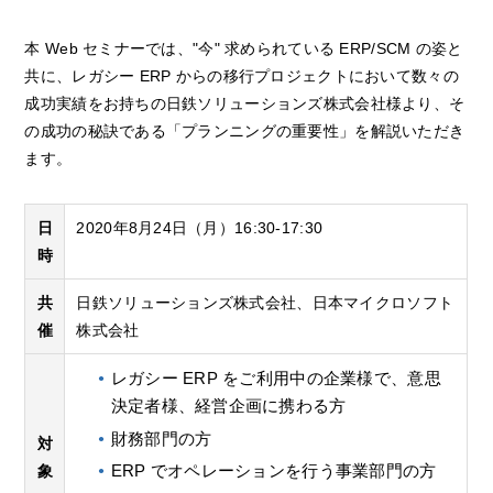
本 Web セミナーでは、"今" 求められている ERP/SCM の姿と
共に、レガシー ERP からの移行プロジェクトにおいて数々の
成功実績をお持ちの日鉄ソリューションズ株式会社様より、そ
の成功の秘訣である「プランニングの重要性」を解説いただき
ます。
日
2020年8月24日（月）16:30-17:30
時
共
日鉄ソリューションズ株式会社、日本マイクロソフト
催
株式会社
レガシー ERP をご利用中の企業様で、意思
決定者様、経営企画に携わる方
財務部門の方
対
ERP でオペレーションを行う事業部門の方
象