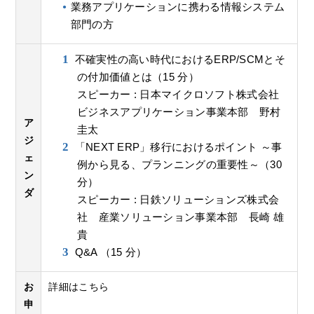
業務アプリケーションに携わる情報システム
部門の方
不確実性の高い時代におけるERP/SCMとそ
の付加価値とは（15 分）
スピーカー : 日本マイクロソフト株式会社
ビジネスアプリケーション事業本部 野村
ア
圭太
ジ
「NEXT ERP」移行におけるポイント ～事
ェ
例から見る、プランニングの重要性～（30
ン
分）
ダ
スピーカー : 日鉄ソリューションズ株式会
社 産業ソリューション事業本部 長崎 雄
貴
Q&A （15 分）
お
詳細はこちら
申