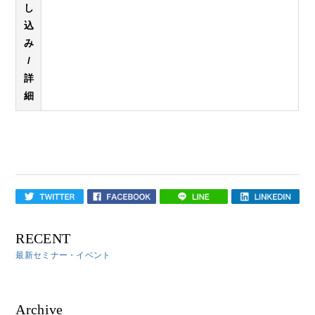
し
込
み
/
詳
細
RECENT
最新セミナー・イベント
Archive