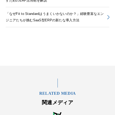
すためのERP活用術を解説
「なぜFit to Standardはうまくいかないのか？」経験豊富なエン
ジニアたちが挑むSaaS型ERPの新たな導入方法
RELATED MEDIA
関連メディア