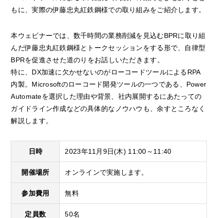
もに、実際の伊藤忠丸紅鉄鋼様での取り組みをご紹介します。
本ウェビナーでは、数千時間の業務削減を見込むBPRに取り組
んだ伊藤忠丸紅鉄鋼様とトークセッションをする形で、自律型
BPRを促進させた道のりをお話しいただきます。
特に、DX加速に欠かせないのがローコードツールによるRPA
内製。Microsoftのローコード開発ツールの一つである、Power
Automateを選択した理由や背景、社内展開するにあたっての
ガイドライン作成などの具体的なノウハウも、余すところなく
解説します。
日時
2023年11月9日(木) 11:00～11:40
開催場所
オンラインで実施します。
参加費用
無料
定員数
50名