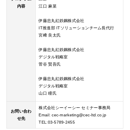
内容
江口 麻菜
伊藤忠丸紅鉄鋼株式会社
IT推進部 ITソリューションチーム長代行
宮﨑 良太氏
伊藤忠丸紅鉄鋼株式会社
デジタル戦略室
菅谷 賢吾氏
伊藤忠丸紅鉄鋼株式会社
デジタル戦略室
山口 瞳氏
株式会社シーイーシー セミナー事務局
お問い合わ
Email:
cec-marketing@cec-ltd.co.jp
せ先
TEL:03-5789-2455