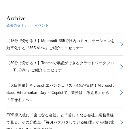
Archive
過去のセミナー・イベント
【15分で分かる！】Microsoft 365で社内コミュニケーションを
効率化する『365 View』ご紹介ミニセミナー
【30分で分かる！】Teamsで承認ができるクラウドワークフロ
ー『FLOW+』ご紹介ミニセミナー
【大阪開催】Microsoftエバンジェリスト4名が集結！Microsoft
Base Ritsumeikan Day ～Copilotで、業務は「考える」から
「任せる」へ～
ERP導入後に「楽になる会社」と「苦しくなる会社」業務目線
で見る、その分岐点 「毎月バタバタしている経理」から抜け出