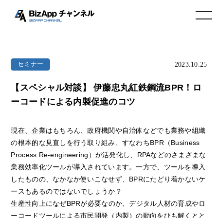
toggle navigation
2023.10.25
セミナー
【スペシャル対談】 伊藤忠丸紅鉄鋼流BPR！ロ
ーコードによる内製促進のコツ
現在、企業はもちろん、政府機関や自治体などでも業務や組織
の根本的な見直しを行う取り組み、すなわちBPR（Business
Process Re-engineering）が活発化し、RPAなどのさまざまな
業務効率化ツールが導入されています。一方で、ツールを導入
したものの、なかなか使いこなせず、BPRにたどり着かないケ
ースもあるのではないでしょうか？
生産性向上になぜBPRが必要なのか、デジタル人材の育成やロ
ーコードツールによる市民開発（内製）の動向をひも解くとと