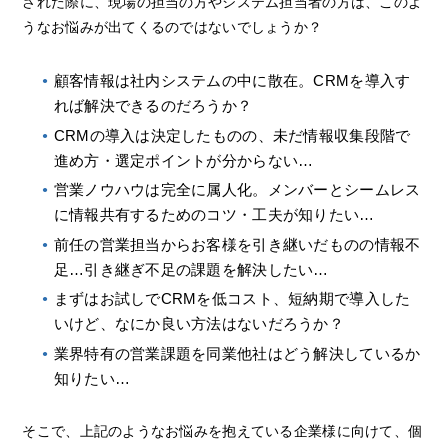
された際に、現場の担当の方やシステム担当者の方は、このよ
うなお悩みが出てくるのではないでしょうか？
顧客情報は社内システムの中に散在。CRMを導入す
れば解決できるのだろうか？
CRMの導入は決定したものの、未だ情報収集段階で
進め方・選定ポイントが分からない…
営業ノウハウは完全に属人化。メンバーとシームレス
に情報共有するためのコツ・工夫が知りたい…
前任の営業担当からお客様を引き継いだものの情報不
足…引き継ぎ不足の課題を解決したい…
まずはお試しでCRMを低コスト、短納期で導入した
いけど、なにか良い方法はないだろうか？
業界特有の営業課題を同業他社はどう解決しているか
知りたい…
そこで、上記のようなお悩みを抱えている企業様に向けて、個