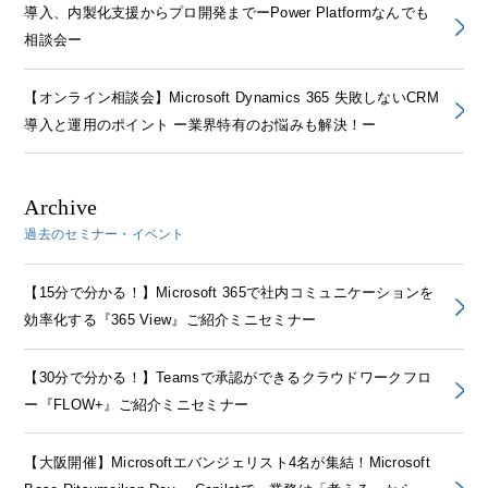
導入、内製化支援からプロ開発までーPower Platformなんでも
相談会ー
【オンライン相談会】Microsoft Dynamics 365 失敗しないCRM
導入と運用のポイント ー業界特有のお悩みも解決！ー
Archive
過去のセミナー・イベント
【15分で分かる！】Microsoft 365で社内コミュニケーションを
効率化する『365 View』ご紹介ミニセミナー
【30分で分かる！】Teamsで承認ができるクラウドワークフロ
ー『FLOW+』ご紹介ミニセミナー
【大阪開催】Microsoftエバンジェリスト4名が集結！Microsoft