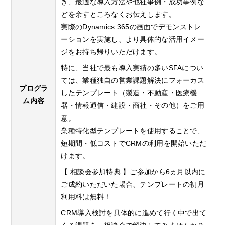
き、最適な導入方法や他社事例・成功事例な
どを余すところなくお伝えします。
実際のDynamics 365の画面でデモンストレ
ーションを実施し、より具体的な活用イメー
ジをお持ち帰りいただけます。
特に、当社で最も導入実績の多いSFAについ
ては、業種独自の営業課題解決にフォーカス
プログラ
したテンプレート（製造・不動産・医療機
ム内容
器・情報通信・建設・商社・その他）をご用
意。
業種特化型テンプレートを使用することで、
短期間・低コストでCRMの利用を開始いただ
けます。
【 相談会参加特典 】ご参加から6ヵ月以内に
ご成約いただいた場合、テンプレートの初月
利用料は無料！
CRM導入検討を具体的に進めて行く中で出て