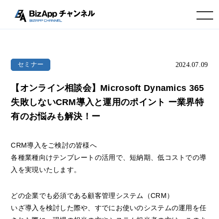
toggle navigation
2024.07.09
セミナー
【オンライン相談会】Microsoft Dynamics 365
失敗しないCRM導入と運用のポイント ー業界特
有のお悩みも解決！ー
CRM導入をご検討の皆様へ
各種業種向けテンプレートの活用で、短納期、低コストでの導
入を実現いたします。
どの企業でも必須である顧客管理システム（CRM）
いざ導入を検討した際や、すでにお使いのシステムの運用を任