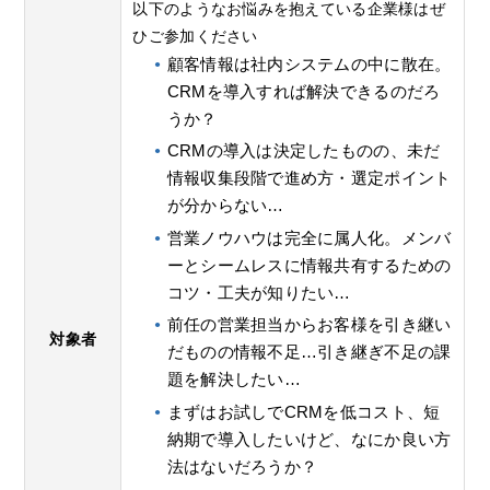
以下のようなお悩みを抱えている企業様はぜ
ひご参加ください
顧客情報は社内システムの中に散在。
CRMを導入すれば解決できるのだろ
うか？
CRMの導入は決定したものの、未だ
情報収集段階で進め方・選定ポイント
が分からない…
営業ノウハウは完全に属人化。メンバ
ーとシームレスに情報共有するための
コツ・工夫が知りたい…
前任の営業担当からお客様を引き継い
対象者
だものの情報不足…引き継ぎ不足の課
題を解決したい…
まずはお試しでCRMを低コスト、短
納期で導入したいけど、なにか良い方
法はないだろうか？