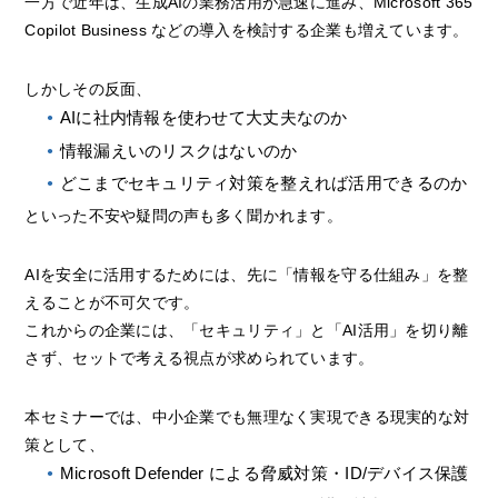
一方で近年は、生成AIの業務活用が急速に進み、Microsoft 365
Copilot Business などの導入を検討する企業も増えています。
しかしその反面、
AIに社内情報を使わせて大丈夫なのか
情報漏えいのリスクはないのか
どこまでセキュリティ対策を整えれば活用できるのか
といった不安や疑問の声も多く聞かれます。
AIを安全に活用するためには、先に「情報を守る仕組み」を整
えることが不可欠です。
これからの企業には、「セキュリティ」と「AI活用」を切り離
さず、セットで考える視点が求められています。
本セミナーでは、中小企業でも無理なく実現できる現実的な対
策として、
Microsoft Defender による脅威対策・ID/デバイス保護