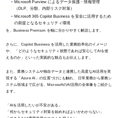
Microsoft Purview によるデータ保護・情報管理
（DLP、分類、内部リスク対策）
Microsoft 365 Copilot Business を安全に活用するため
の前提となるセキュリティ環境
を、Business Premium を軸に分かりやすく解説します。
さらに、Copilot Business を活用した業務効率化のイメージ
や、 「どのようなセキュリティ状態であれば安心してAIを使
えるのか」といった実践的な観点もお伝えします。
また、業務システムや独自データと連携した高度なAI活用を実
現する「Azure AI」の位置づけにも触れ、 日常業務から業務シ
ステム領域まで広がる、MicrosoftのAI活用の全体像をご紹介し
ます。
「AIを活用したいが不安がある」
「何からセキュリティ対策を始めればよいかわからない」