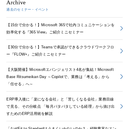
Archive
過去のセミナー・イベント
【15分で分かる！】Microsoft 365で社内コミュニケーションを
効率化する『365 View』ご紹介ミニセミナー
【30分で分かる！】Teamsで承認ができるクラウドワークフロ
ー『FLOW+』ご紹介ミニセミナー
【大阪開催】Microsoftエバンジェリスト4名が集結！Microsoft
Base Ritsumeikan Day ～Copilotで、業務は「考える」から
「任せる」へ～
ERP導入後に「楽になる会社」と「苦しくなる会社」業務目線
で見る、その分岐点 「毎月バタバタしている経理」から抜け出
すためのERP活用術を解説
「なぜFit to Standardはうまくいかないのか？」経験豊富なエン