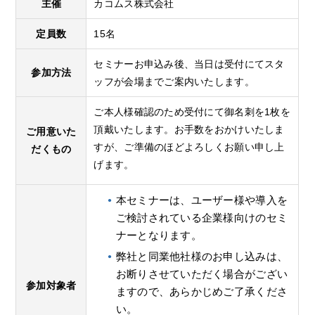
主催
カコムス株式会社
定員数
15名
セミナーお申込み後、当日は受付にてスタ
参加方法
ッフが会場までご案内いたします。
ご本人様確認のため受付にて御名刺を1枚を
頂戴いたします。お手数をおかけいたしま
ご用意いた
すが、ご準備のほどよろしくお願い申し上
だくもの
げます。
本セミナーは、ユーザー様や導入を
ご検討されている企業様向けのセミ
ナーとなります。
弊社と同業他社様のお申し込みは、
お断りさせていただく場合がござい
参加対象者
ますので、あらかじめご了承くださ
い。