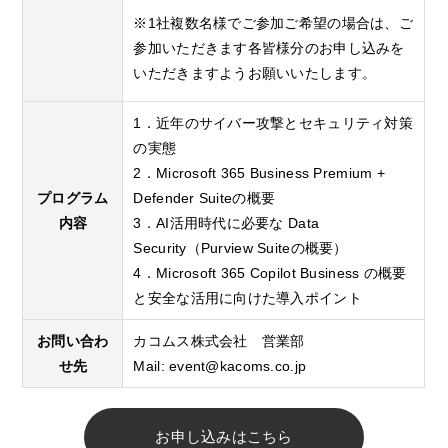
※1社複数名様でご参加ご希望の場合は、ご
参加いただきます各皆様分のお申し込みを
いただきますようお願いいたします。
1．近年のサイバー攻撃とセキュリティ対策
の実態
2．Microsoft 365 Business Premium +
プログラム
Defender Suiteの概要
内容
3．AI活用時代に必要な Data
Security（Purview Suiteの概要）
4．Microsoft 365 Copilot Business の概要
と安全な活用に向けた導入ポイント
お問い合わ
カコムス株式会社 営業部
せ先
Mail:
event@kacoms.co.jp
お申し込みはこちら