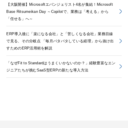
【大阪開催】Microsoftエバンジェリスト4名が集結！Microsoft
Base Ritsumeikan Day ～Copilotで、業務は「考える」から
「任せる」へ～
ERP導入後に「楽になる会社」と「苦しくなる会社」業務目線
で見る、その分岐点 「毎月バタバタしている経理」から抜け出
すためのERP活用術を解説
「なぜFit to Standardはうまくいかないのか？」経験豊富なエン
ジニアたちが挑むSaaS型ERPの新たな導入方法