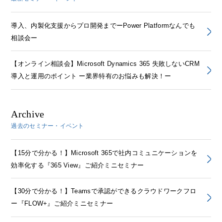
導入、内製化支援からプロ開発までーPower Platformなんでも
相談会ー
【オンライン相談会】Microsoft Dynamics 365 失敗しないCRM
導入と運用のポイント ー業界特有のお悩みも解決！ー
Archive
過去のセミナー・イベント
【15分で分かる！】Microsoft 365で社内コミュニケーションを
効率化する『365 View』ご紹介ミニセミナー
【30分で分かる！】Teamsで承認ができるクラウドワークフロ
ー『FLOW+』ご紹介ミニセミナー