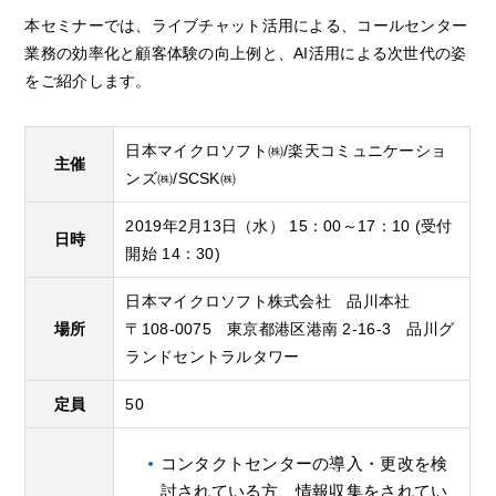
本セミナーでは、ライブチャット活用による、コールセンター
業務の効率化と顧客体験の向上例と、AI活用による次世代の姿
をご紹介します。
日本マイクロソフト㈱/楽天コミュニケーショ
主催
ンズ㈱/SCSK㈱
2019年2月13日（水） 15：00～17：10 (受付
日時
開始 14：30)
日本マイクロソフト株式会社 品川本社
場所
〒108-0075 東京都港区港南 2-16-3 品川グ
ランドセントラルタワー
定員
50
コンタクトセンターの導入・更改を検
討されている方、
情報収集をされてい