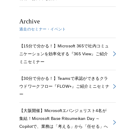
Archive
過去のセミナー・イベント
【15分で分かる！】Microsoft 365で社内コミュ
ニケーションを効率化する『365 View』ご紹介
ミニセミナー
【30分で分かる！】Teamsで承認ができるクラ
ウドワークフロー『FLOW+』ご紹介ミニセミナ
ー
【大阪開催】Microsoftエバンジェリスト4名が
集結！Microsoft Base Ritsumeikan Day ～
Copilotで、業務は「考える」から「任せる」へ