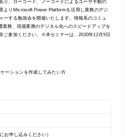
あり、ローコード、ノーコードによるユーザ手動の
rosoft Power Platformを活用し業務のデジ
ャーする勉強会を開催いたします。情報系のコミュ
に、共通業務、現場業務のデジタル化へのスピードアップを
ご参加ください。※本セミナーは、2020年12月9日
リケーションを作成してみたい方
めにお申し込みください）