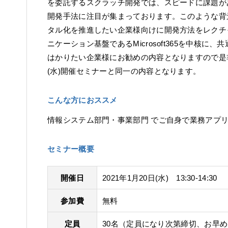
を委託するスクラッチ開発では、スピードに課題が
開発手法に注目が集まっております。このような背景よりMic
タル化を推進したい企業様向けに開発方法をレクチ
ニケーション基盤であるMicrosoft365を中核
はかりたい企業様にお勧めの内容となりますので是非
(水)開催セミナーと同一の内容となります。
こんな方におススメ
情報システム部門・事業部門 でご自身で業務アプ
セミナー概要
開催日
2021年1月20日(水)
13:30-14:30
参加費
無料
定員
30名（定員になり次第締切、お早