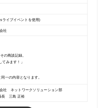
eamsライブイベントを使用)
会社
、その商談記録。
してみます！」
ナーと同一の内容となります。
会社 ネットワークソリューション部
係長 三島 正裕