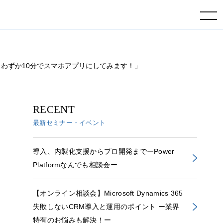
toggle navigation
。わずか10分でスマホアプリにしてみます！」
RECENT
最新セミナー・イベント
導入、内製化支援からプロ開発までーPower
Platformなんでも相談会ー
【オンライン相談会】Microsoft Dynamics 365
失敗しないCRM導入と運用のポイント ー業界
特有のお悩みも解決！ー