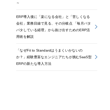
～
ERP導入後に「楽になる会社」と「苦しくなる
会社」業務目線で見る、その分岐点 「毎月バタ
バタしている経理」から抜け出すためのERP活
用術を解説
「なぜFit to Standardはうまくいかないの
か？」経験豊富なエンジニアたちが挑むSaaS型
ERPの新たな導入方法