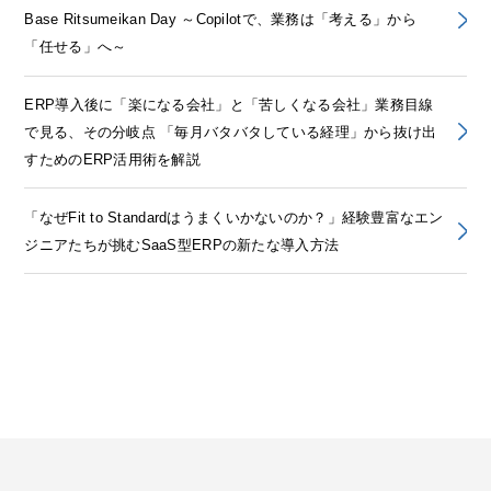
Base Ritsumeikan Day ～Copilotで、業務は「考える」から
「任せる」へ～
ERP導入後に「楽になる会社」と「苦しくなる会社」業務目線
で見る、その分岐点 「毎月バタバタしている経理」から抜け出
すためのERP活用術を解説
「なぜFit to Standardはうまくいかないのか？」経験豊富なエン
ジニアたちが挑むSaaS型ERPの新たな導入方法