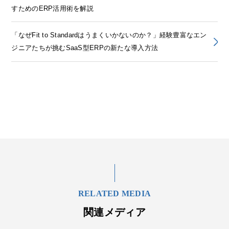
すためのERP活用術を解説
「なぜFit to Standardはうまくいかないのか？」経験豊富なエン
ジニアたちが挑むSaaS型ERPの新たな導入方法
RELATED MEDIA
関連メディア