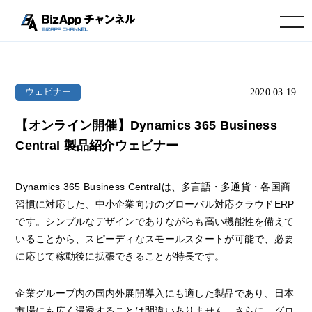
toggle navigation
2020.03.19
ウェビナー
【オンライン開催】Dynamics 365 Business
Central 製品紹介ウェビナー
Dynamics 365 Business Centralは、多言語・多通貨・各国商
習慣に対応した、中小企業向けのグローバル対応クラウドERP
です。シンプルなデザインでありながらも高い機能性を備えて
いることから、スピーディなスモールスタートが可能で、必要
に応じて稼動後に拡張できることが特長です。
企業グループ内の国内外展開導入にも適した製品であり、日本
市場にも広く浸透することは間違いありません。さらに、グロ