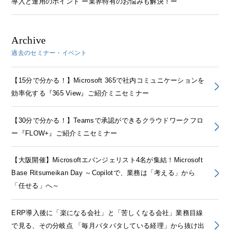
導入と運用のポイント ー業界特有のお悩みも解決！ー
Archive
過去のセミナー・イベント
【15分で分かる！】Microsoft 365で社内コミュニケーションを
効率化する『365 View』ご紹介ミニセミナー
【30分で分かる！】Teamsで承認ができるクラウドワークフロ
ー『FLOW+』ご紹介ミニセミナー
【大阪開催】Microsoftエバンジェリスト4名が集結！Microsoft
Base Ritsumeikan Day ～Copilotで、業務は「考える」から
「任せる」へ～
ERP導入後に「楽になる会社」と「苦しくなる会社」業務目線
で見る、その分岐点 「毎月バタバタしている経理」から抜け出