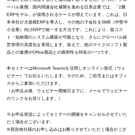
ーバル展開、国内関連会社展開を進める日系企業では、「2層
ERPモデル」が採用されるケースが増えています。これは、日
本本社が大規模ERPを導入し、その他の子会社をSMB（中堅中
小企業）向けERPで統一する方法です。これにより、低コス
ト・短納期のシステム構築が可能となり、さらにグローバル経
営管理の高度化を実現します。加えて、他のマイクロソフト製
品との連携やOffice製品との親和性も特長の一つです。
本セミナーはMicrosoft Teamsを活用しオンライン形式（ウェ
ビナー）でお伝えいたします。そのため、ご自宅またはオフィ
スからご参加いただけます。
（お申込み後、ウェビナー開催日までに、メールでウェビナー
のリンクをお送りします。）
※お申込状況によってセミナーの開催をキャンセルさせていた
だく場合がございます。
※競合他社様のお申し込みはお断りさせていただく場合がござ