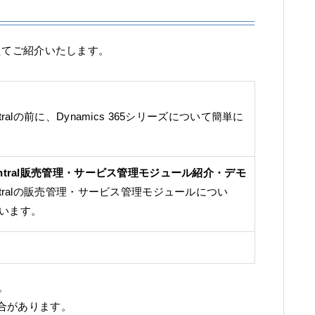
事例を交えてご紹介いたします。
s Centralの前に、Dynamics 365シリーズについて簡単に
ess Central販売管理・サービス管理モジュール紹介・デモ
ess Centralの販売管理・サービス管理モジュールについ
います。
。
合があります。