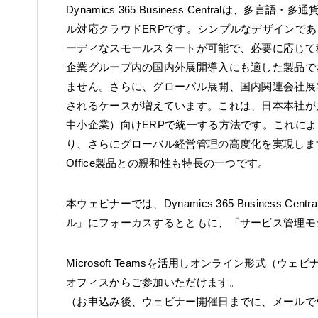
Dynamics 365 Business Centralは
ル対応クラウドERPです。シンプルなデザインで
ーディなスモールスタートが可能で、必要に応じて
企業グループ内の国内外展開導入にも適した製品で
ません。さらに、グローバル展開、国内関連会社展
されるケースが増えています。これは、日本本社が大
中小企業）向けERPで統一する方法です。これに
り、さらにグローバル経営管理の高度化を実現しま
Office製品との親和性も特長の一つです。
本ウェビナーでは、Dynamics 365 Business
ル」にフォーカスするとともに、「サービス管理モ
Microsoft Teamsを活用しオンライン形式
オフィスからご参加いただけます。
（お申込み後、ウェビナー開催日までに、メールで