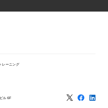
トレーニング
ル 6F