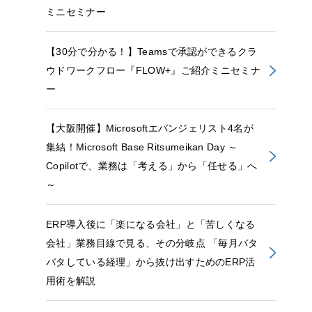
ミニセミナー
【30分で分かる！】Teamsで承認ができるクラ
ウドワークフロー『FLOW+』ご紹介ミニセミナ
ー
【大阪開催】Microsoftエバンジェリスト4名が
集結！Microsoft Base Ritsumeikan Day ～
Copilotで、業務は「考える」から「任せる」へ
～
ERP導入後に「楽になる会社」と「苦しくなる
会社」業務目線で見る、その分岐点 「毎月バタ
バタしている経理」から抜け出すためのERP活
用術を解説