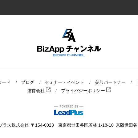
ロード
ブログ
セミナー・イベント
参加パートナー
運営会社
プライバシーポリシー
プラス株式会社
〒154-0023 東京都世田谷区若林 1-18-10
京阪世田谷ビ