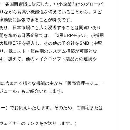
、多言語・多通貨・各国商習慣に対応した、中小企業向けのグローバ
ありながらも高い機能性を備えていることから、スピ
稼動後に拡張できることが特長です。
あり、日本市場にも広く浸透することは間違いあり
開を進める日系企業では、「2層ERPモデル」が採用
規模ERPを導入し、その他の子会社をSMB（中堅
より、低コスト・短納期のシステム構築が可能とな
す。加えて、他のマイクロソフト製品との連携や
 Centralに含まれる様々な機能の中から「販売管理モジュー
ジュール」もご紹介いたします。
（ウェビナー）でお伝えいたします。そのため、ご自宅または
ウェビナーのリンクをお送りします。）