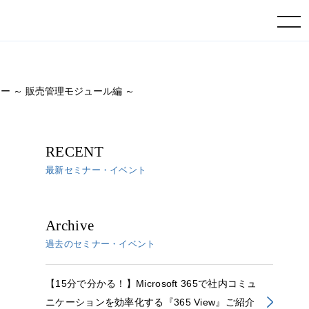
toggle navigation
ウェビナー ～ 販売管理モジュール編 ～
RECENT
最新セミナー・イベント
Archive
過去のセミナー・イベント
【15分で分かる！】Microsoft 365で社内コミュ
ニケーションを効率化する『365 View』ご紹介