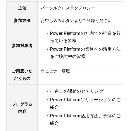
主催
パーソルクロステクノロジー
参加方法
お申し込みボタンよりご登録ください
Power Platformの社内での推進を行
っている皆様
参加対象者
Power Platformの業務への活用方法
をご検討中の皆様
ご用意いた
ウェビナー環境
だくもの
推進上の課題のヒアリング
Power Platformソリューションのご
プログラム
紹介
内容
Power Platform活用方法、事例のご
紹介