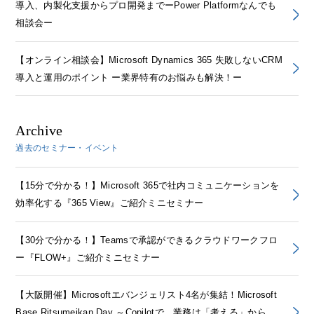
導入、内製化支援からプロ開発までーPower Platformなんでも
相談会ー
【オンライン相談会】Microsoft Dynamics 365 失敗しないCRM
導入と運用のポイント ー業界特有のお悩みも解決！ー
Archive
過去のセミナー・イベント
【15分で分かる！】Microsoft 365で社内コミュニケーションを
効率化する『365 View』ご紹介ミニセミナー
【30分で分かる！】Teamsで承認ができるクラウドワークフロ
ー『FLOW+』ご紹介ミニセミナー
【大阪開催】Microsoftエバンジェリスト4名が集結！Microsoft
Base Ritsumeikan Day ～Copilotで、業務は「考える」から