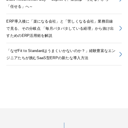
「任せる」へ～
ERP導入後に「楽になる会社」と「苦しくなる会社」業務目線
で見る、その分岐点 「毎月バタバタしている経理」から抜け出
すためのERP活用術を解説
「なぜFit to Standardはうまくいかないのか？」経験豊富なエン
ジニアたちが挑むSaaS型ERPの新たな導入方法