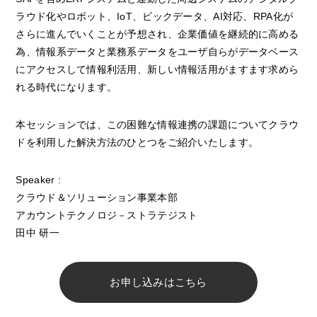
ラウド化やロボット、IoT、ビックデータ、AI対応、RPA化が
さらに進んでいくことが予想され、企業価値を継続的に高める
為、情報系データと業務系データをユーザ自らがデータベース
にアクセスして情報利活用、新しい情報活用がますます求めら
れる時代になります。
本セッションでは、この困難な情報連携の課題についてクラウ
ドを利用した解決方法のひとつをご紹介いたします。
Speaker :
クラウド＆ソリューション事業本部
アカウントテクノロジ－ストラテジスト
田中 研一
お申し込みはこちら