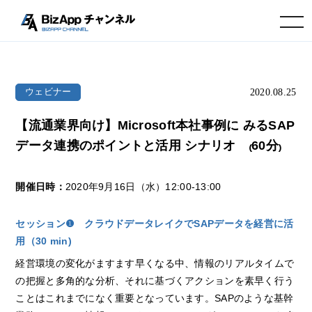
toggle navigation
2020.08.25
ウェビナー
【流通業界向け】Microsoft本社事例に みるSAP
データ連携のポイントと活用 シナリオ ₍60分₎
開催日時：
2020年9月16日（水）12:00-13:00
セッション❶ クラウドデータレイクでSAPデータを経営に活
用（30 min)
経営環境の変化がますます早くなる中、情報のリアルタイムで
の把握と多角的な分析、それに基づくアクションを素早く行う
ことはこれまでになく重要となっています。SAPのような基幹