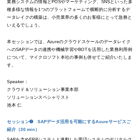
業務システムの情報とPOSやマーケティング、SNSといった多
種多様な情報を1つのプラットフォームで横断的に分析するデ
ータレイクの構築は、小売業界の多くのお客様にとって急務と
いえるでしょう。
本セッションでは、Azureのクラウドスケールのデータレイク
へのSAPデータの連携や機械学習やBOTを活用した業務利用例
について、マイクロソフト本社の事例も併せてご紹介いたしま
す。
Speaker：
クラウド＆ソリューション事業本部
ソリューションスペシャリスト
池本 仁
セッション➋ SAPデータ活用を可能にするAzureサービスご
紹介（30 min）
SAPを含めERPシステムと連動した周辺システムのデジタルク