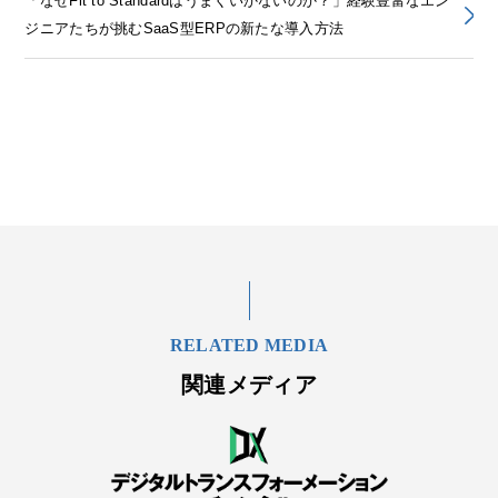
「なぜFit to Standardはうまくいかないのか？」経験豊富なエン
ジニアたちが挑むSaaS型ERPの新たな導入方法
RELATED MEDIA
関連メディア