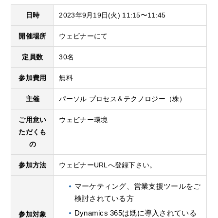
日時
2023年9月19日(火) 11:15〜11:45
開催場所
ウェビナーにて
定員数
30名
参加費用
無料
主催
パーソル プロセス＆テクノロジー（株）
ご用意い
ウェビナー環境
ただくも
の
参加方法
ウェビナーURLへ登録下さい。
マーケティング、営業支援ツールをご
検討されている方
Dynamics 365は既に導入されている
参加対象