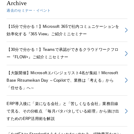
Archive
過去のセミナー・イベント
【15分で分かる！】Microsoft 365で社内コミュニケーションを
効率化する『365 View』ご紹介ミニセミナー
【30分で分かる！】Teamsで承認ができるクラウドワークフロ
ー『FLOW+』ご紹介ミニセミナー
【大阪開催】Microsoftエバンジェリスト4名が集結！Microsoft
Base Ritsumeikan Day ～Copilotで、業務は「考える」から
「任せる」へ～
ERP導入後に「楽になる会社」と「苦しくなる会社」業務目線
で見る、その分岐点 「毎月バタバタしている経理」から抜け出
すためのERP活用術を解説