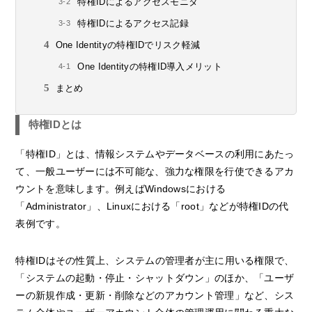
特権IDによるアクセスモニタ
特権IDによるアクセス記録
One Identityの特権IDでリスク軽減
One Identityの特権ID導入メリット
まとめ
特権IDとは
「特権ID」とは、情報システムやデータベースの利用にあたっ
て、一般ユーザーには不可能な、強力な権限を行使できるアカ
ウントを意味します。例えばWindowsにおける
「Administrator」、Linuxにおける「root」などが特権IDの代
表例です。
特権IDはその性質上、システムの管理者が主に用いる権限で、
「システムの起動・停止・シャットダウン」のほか、「ユーザ
ーの新規作成・更新・削除などのアカウント管理」など、シス