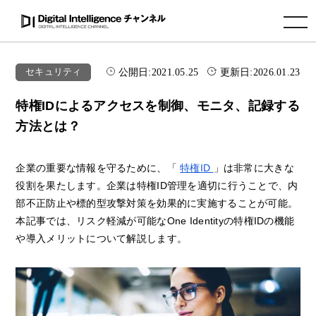
toggle navigation
公開日:
2021.05.25
更新日:
2026.01.23
セキュリティ
特権IDによるアクセスを制御、モニタ、記録する
方法とは？
企業の重要な情報を守るために、「
特権ID
」は非常に大きな
役割を果たします。企業は特権ID管理を適切に行うことで、内
部不正防止や標的型攻撃対策を効果的に実施することが可能。
本記事では、リスク軽減が可能なOne Identityの特権IDの機能
や導入メリットについて解説します。