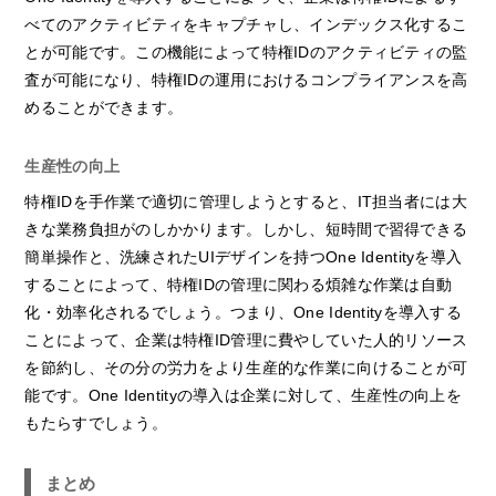
べてのアクティビティをキャプチャし、インデックス化するこ
とが可能です。この機能によって特権IDのアクティビティの監
査が可能になり、特権IDの運用におけるコンプライアンスを高
めることができます。
生産性の向上
特権IDを手作業で適切に管理しようとすると、IT担当者には大
きな業務負担がのしかかります。しかし、短時間で習得できる
簡単操作と、洗練されたUIデザインを持つOne Identityを導入
することによって、特権IDの管理に関わる煩雑な作業は自動
化・効率化されるでしょう。つまり、One Identityを導入する
ことによって、企業は特権ID管理に費やしていた人的リソース
を節約し、その分の労力をより生産的な作業に向けることが可
能です。One Identityの導入は企業に対して、生産性の向上を
もたらすでしょう。
まとめ