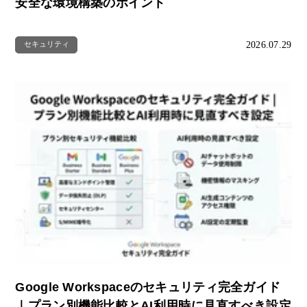
安全な環境構築のポイント
2026.07.29
セキュリティ
Google Workspaceのセキュリティ完全ガイド
｜プラン別機能比較とAI利用時に見直すべき設定