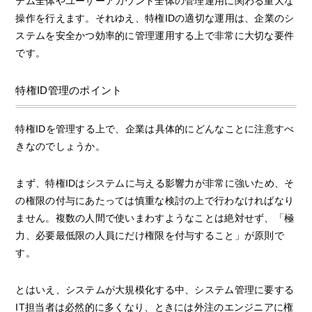
テム全体やユーザーアカウント全体の管理運用に関わる重大な
操作を行えます。それゆえ、特権IDの適切な運用は、企業のシ
ステムを安全かつ効率的に管理運用する上で非常に大切な要件
です。
特権ID管理のポイント
特権IDを管理する上で、企業は具体的にどんなことに注意すべ
きなのでしょうか。
まず、特権IDはシステムに与える影響力が非常に強いため、そ
の権限の付与にあたっては慎重な検討の上で行わなければなり
ません。複数の人間で使いまわすようなことは絶対せず、「極
力、必要最低限の人員にだけ権限を付与すること」が原則で
す。
とはいえ、システムが大規模化する中、システム管理に要する
IT担当者は必然的に多くなり、ときには外注のエンジニアに権