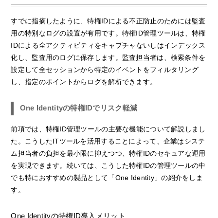
すでに指摘したように、特権IDによる不正防止のためには監査
用の特別なログの設置が有用です。特権ID管理ツールは、特権
IDによる全アクティビティをキャプチャないしはインデックス
化し、監査用のログに保存します。監査担当者は、検索条件を
設定して全セッションから特定のイベントをフィルタリング
し、指定のポイントからログを解析できます。
One Identityの特権IDでリスク軽減
前項では、特権ID管理ツールの主要な機能について解説しまし
た。こうしたITツールを活用することによって、企業はシステ
ム担当者の負担を最小限に抑えつつ、特権IDのセキュアな運用
を実現できます。続いては、こうした特権IDの管理ツールの中
でも特におすすめの製品として「One Identity」の紹介をしま
す。
One Identityの特権ID導入メリット