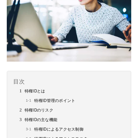
目次
特権IDとは
特権ID管理のポイント
特権IDのリスク
特権IDの主な機能
特権IDによるアクセス制御