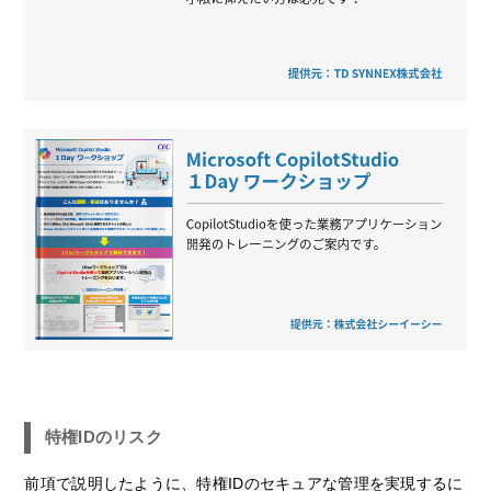
特権IDのリスク
前項で説明したように、特権IDのセキュアな管理を実現するに