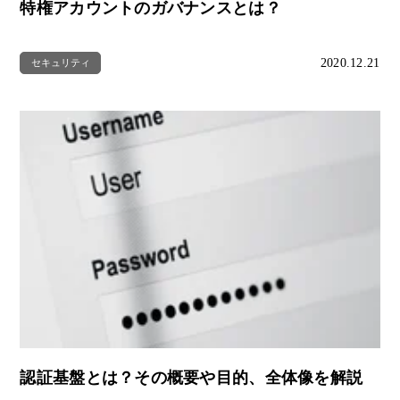
特権アカウントのガバナンスとは？
2020.12.21
セキュリティ
認証基盤とは？その概要や目的、全体像を解説