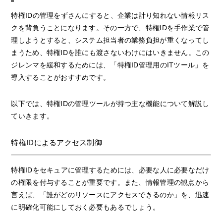
特権IDの管理をずさんにすると、企業は計り知れない情報リス
クを背負うことになります。その一方で、特権IDを手作業で管
理しようとすると、システム担当者の業務負担が重くなってし
まうため、特権IDを誰にも渡さないわけにはいきません。この
ジレンマを緩和するためには、「特権ID管理用のITツール」を
導入することがおすすめです。
以下では、特権IDの管理ツールが持つ主な機能について解説し
ていきます。
特権IDによるアクセス制御
特権IDをセキュアに管理するためには、必要な人に必要なだけ
の権限を付与することが重要です。また、情報管理の観点から
言えば、「誰がどのリソースにアクセスできるのか」を、迅速
に明確化可能にしておく必要もあるでしょう。