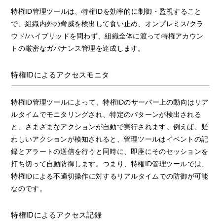
特権ID管理ツールは、特権IDを効率的に制御・監視すること
で、組織内外の脅威を検出して食い止め、オンプレミス/クラ
ウド/ハイブリッドを問わず、組織全体に渡って特権アカウン
トの厳密なガバナンス管理を達成します。
特権IDによるアクセスモニタ
特権ID管理ツールによって、特権IDのサーバー上の動向はリア
ルタイムでモニタリングされ、特定のパターンが検出される
と、さまざまなアクションが自動で実行されます。例えば、疑
わしいアクションが検知されると、管理ツールはイベントの記
録とアラートの送信を行うと同時に、即座にそのセッションを
打ち切って自動防御します。つまり、特権ID管理ツールでは、
特権IDによる不適切操作に対するリアルタイムでの防御が可能
なのです。
特権IDによるアクセス記録