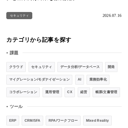
2026.07.16
セキュリティ
カテゴリから記事を探す
課題
●
クラウド
セキュリティ
データ分析/データベース
開発
マイグレーション/モダナイゼーション
AI
業務効率化
コラボレーション
運用管理
CX
経営
帳票/文書管理
ツール
●
ERP
CRM/SFA
RPA/ワークフロー
Mixed Reality