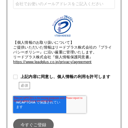
【個人情報のお取り扱いについて】
ご提供いただいた情報はリードプラス株式会社の『プライ
バシーポリシー』に沿い厳重に管理いたします。
リードプラス株式会社『個人情報保護同意書』
https://www.leadplus.co.jp/privacy/agreement
上記内容に同意し、個人情報の利用を許可します