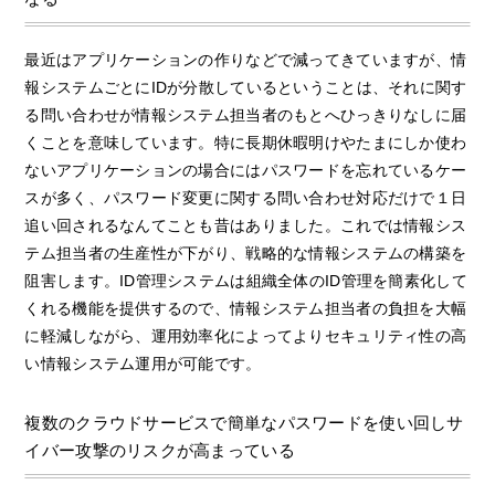
最近はアプリケーションの作りなどで減ってきていますが、情
報システムごとにIDが分散しているということは、それに関す
る問い合わせが情報システム担当者のもとへひっきりなしに届
くことを意味しています。特に長期休暇明けやたまにしか使わ
ないアプリケーションの場合にはパスワードを忘れているケー
スが多く、パスワード変更に関する問い合わせ対応だけで１日
追い回されるなんてことも昔はありました。これでは情報シス
テム担当者の生産性が下がり、戦略的な情報システムの構築を
阻害します。ID管理システムは組織全体のID管理を簡素化して
くれる機能を提供するので、情報システム担当者の負担を大幅
に軽減しながら、運用効率化によってよりセキュリティ性の高
い情報システム運用が可能です。
複数のクラウドサービスで簡単なパスワードを使い回しサ
イバー攻撃のリスクが高まっている