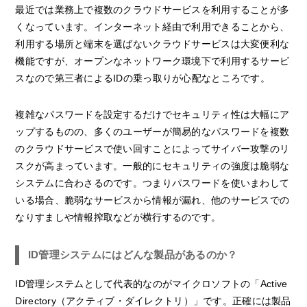
最近では業務上で複数のクラウドサービスを利用することが多
くなっています。インターネット経由で利用できることから、
利用する場所と端末を選ばないクラウドサービスは大変便利な
機能ですが、オープンなネットワーク環境下で利用するサービ
スなので第三者によるIDの乗っ取りが心配なところです。
複雑なパスワードを設定するだけでセキュリティ性は大幅にア
ップするものの、多くのユーザーが簡易的なパスワードを複数
のクラウドサービスで使い回すことによってサイバー攻撃のリ
スクが高まっています。一般的にセキュリティの強度は脆弱な
システムに合わさるのです。つまりパスワードを使いまわして
いる場合、脆弱なサービスから情報が漏れ、他のサービスでの
なりすましや情報搾取などが横行するのです。
ID管理システムにはどんな製品があるのか？
ID管理システムとして代表的なのがマイクロソフトの「Active
Directory（アクティブ・ダイレクトリ）」です。正確には製品