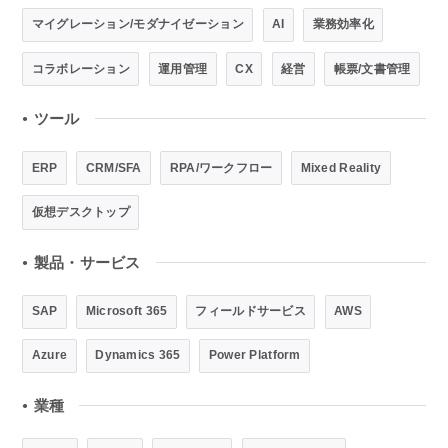
マイグレーション/モダナイゼーション
AI
業務効率化
コラボレーション
運用管理
CX
経営
帳票/文書管理
ツール
●
ERP
CRM/SFA
RPA/ワークフロー
Mixed Reality
仮想デスクトップ
製品・サービス
●
SAP
Microsoft 365
フィールドサービス
AWS
Azure
Dynamics 365
Power Platform
業種
●