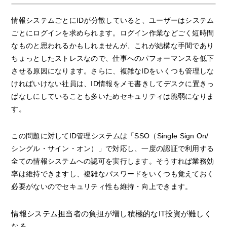
情報システムごとにIDが分散していると、ユーザーはシステム
ごとにログインを求められます。ログイン作業などごく短時間
なものと思われるかもしれませんが、これが結構な手間であり
ちょっとしたストレスなので、仕事へのパフォーマンスを低下
させる原因になります。さらに、複雑なIDをいくつも管理しな
ければいけない社員は、ID情報をメモ書きしてデスクに置きっ
ぱなしにしていることも多いためセキュリティは脆弱になりま
す。
この問題に対してID管理システムは「SSO（Single Sign On/
シングル・サイン・オン）」で対応し、一度の認証で利用する
全ての情報システムへの認可を実行します。そうすれば業務効
率は維持できますし、複雑なパスワードをいくつも覚えておく
必要がないのでセキュリティ性も維持・向上できます。
情報システム担当者の負担が増し積極的なIT投資が難しく
なる