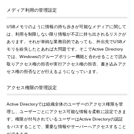
メディア利用の管理設定
USBメモリのように情報の持ち歩きが可能なメディアに関して
は、利用を制限しない限り情報が不正に持ち出されるリスクが
あります。それが単純な業務目的であっても、外出先でUSBメ
モリを紛失したとあれば大問題です。そこでActive Directory
では、Windowsのグループポリシー機能と合わせることで読み
取りアクセス権の拒否や実行アクセス権の拒否、書き込みアク
セス権の拒否などが行えるようになっています。
アクセス権限の管理設定
Active Directoryでは組織全体のユーザーのアクセス権限を管
理し、ユーザーごとにアクセス可能な情報を柔軟に設定できま
す。権限が付与されているユーザーはActive Directoryの認証
をパスすることで、重要な情報やサーバーへアクセスすること
ができます。