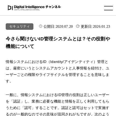
toggle navigation
公開日:
2020.07.20
更新日:
2026.01.23
セキュリティ
今さら聞けないID管理システムとは？その役割や
機能について
情報システムにおけるID（Identity/アイデンティティ）管理と
は、厳密にいうとシステムアカウントと人事情報を紐付け、ユ
ーザーごとの権限やライフサイクルを管理することを意味しま
す。
一般に、情報システムにおけるID管理の役割は正しいユーザー
を「認証」し、業務に必要な機能と情報を正しく利用してもら
うために「認可」することです。認証と認可はセットで実施す
るのが一般的なのでその意味が混同されがちですが、次のよう