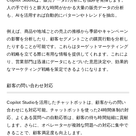
人の手で行うと膨大な時間がかかる大量の販売データの分析
も、AIを活用すれば自動的にパターンやトレンドを抽出。
例えば、商品や地域ごとの売上の推移から季節やキャンペーン
の影響を分析したり、顧客セグメントごとの購買行動を分析し
たりすることが可能です。これらはターゲットマーケティング
の戦略を立てる際に有用な情報を提供してくれます。これによ
り、営業部門は迅速にデータにもとづいた意思決定や、効果的
なマーケティング戦略を策定できるようになります。
顧客の問い合わせ対応
Copilot Studioを活用したチャットボットは、顧客からの問い
合わせにも対応可能。チャットボットを使った24時間体制の対
応、よくある質問への自動応答は、顧客の待ち時間短縮に貢献
します。さらに、オペレーターが複雑な問題への対応に集中で
きることで、顧客満足度も向上します。