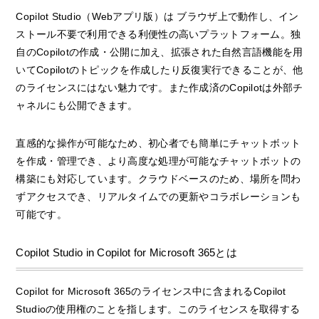
Copilot Studio（Webアプリ版）は ブラウザ上で動作し、イン
ストール不要で利用できる利便性の高いプラットフォーム。独
自のCopilotの作成・公開に加え、拡張された自然言語機能を用
いてCopilotのトピックを作成したり反復実行できることが、他
のライセンスにはない魅力です。また作成済のCopilotは外部チ
ャネルにも公開できます。
直感的な操作が可能なため、初心者でも簡単にチャットボット
を作成・管理でき、より高度な処理が可能なチャットボットの
構築にも対応しています。クラウドベースのため、場所を問わ
ずアクセスでき、リアルタイムでの更新やコラボレーションも
可能です。
Copilot Studio in Copilot for Microsoft 365とは
Copilot for Microsoft 365のライセンス中に含まれるCopilot
Studioの使用権のことを指します。このライセンスを取得する