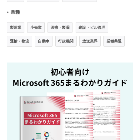
業種
●
製造業
小売業
医療・製薬
建設・ビル管理
運輸・物流
自動車
行政機関
放送業界
業種共通