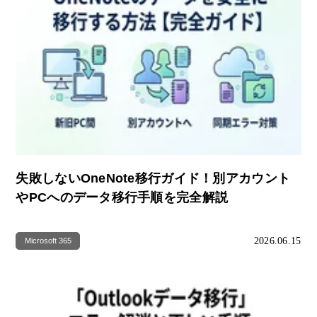
失敗しないOneNote移行ガイド！別アカウント
やPCへのデータ移行手順を完全解説
2026.06.15
Microsoft 365