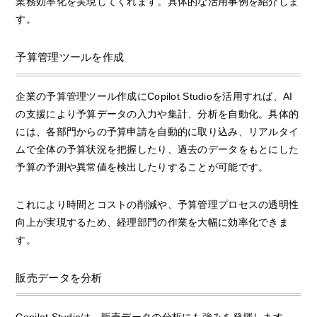
業務効率化を実現してくれます。具体的な活用事例を紹介しま
す。
予算管理ツールを作成
企業の予算管理ツール作成にCopilot Studioを活用すれば、AI
の支援により予算データの入力や集計、分析を自動化。具体的
には、各部門からの予算申請を自動的に取り込み、リアルタイ
ムで全体の予算状況を把握したり、過去のデータをもとにした
予算の予測や異常値を検出したりすることが可能です。
これにより時間とコストの削減や、予算管理プロセスの透明性
向上が実現するため、経理部門の作業を大幅に効率化できま
す。
販売データを分析
Copilot Studioは、販売データの分析にも強みを発揮します。