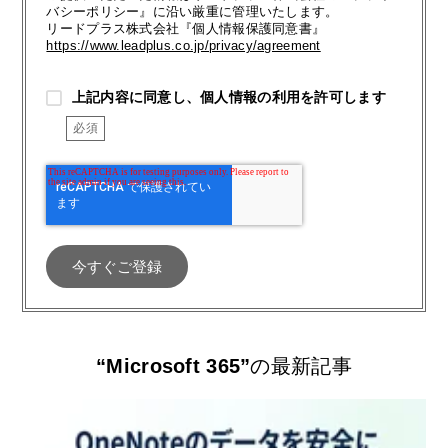
バシーポリシー』に沿い厳重に管理いたします。
リードプラス株式会社『個人情報保護同意書』
https://www.leadplus.co.jp/privacy/agreement
上記内容に同意し、個人情報の利用を許可します
“Microsoft 365”
の最新記事