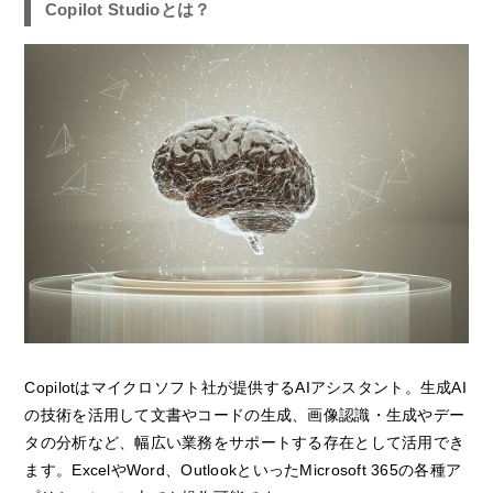
Copilot Studioとは？
Copilotはマイクロソフト社が提供するAIアシスタント。生成AI
の技術を活用して文書やコードの生成、画像認識・生成やデー
タの分析など、幅広い業務をサポートする存在として活用でき
ます。ExcelやWord、OutlookといったMicrosoft 365の各種ア