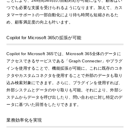
ことにより、24時間365日の自動対応が可能になり、顧客はい
つでも必要な支援を受けられるようになります。加えて、カス
タマーサポートの一部自動化により待ち時間も短縮されるた
め、顧客満足度の向上も叶います。
Copilot for Microsoft 365の拡張が可能
Copilot for Microsoft 365では、Microsoft 365全体のデータに
アクセスできるサービスである「Graph Connecter」やプラグ
インを使用することで、機能拡張が可能に。これに既存のコネ
クタやカスタムコネクタを使用することで外部のデータも取り
込み検索対象にできます。さらに、プラグインを使用すれば、
外部システムとデータのやり取りも可能。それにより、外部シ
ステムからデータを呼び出したり、問い合わせに対し特定のデ
ータに基づいた回答をしたりできます。
業務効率化を実現