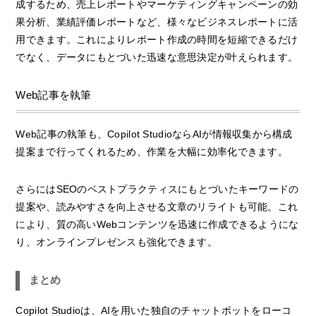
成するため、売上レポートやマーケティングキャンペーンの効
果分析、業績評価レポートなど、様々なビジネスレポートに活
用できます。これによりレポート作成の時間を短縮できるだけ
でなく、データにもとづいた迅速な意思決定が叶えられます。
Web記事を執筆
Web記事の執筆も、Copilot StudioならAIが情報収集から構成
提案まで行ってくれるため、作業を大幅に効率化できます。
さらにはSEOのベストプラクティスにもとづいたキーワードの
提案や、読みやすさを向上させる文章のリライトも可能。これ
により、質の高いWebコンテンツを迅速に作成できるようにな
り、オンラインプレゼンスも強化できます。
まとめ
Copilot Studioは、AIを用いた独自のチャットボットをローコ