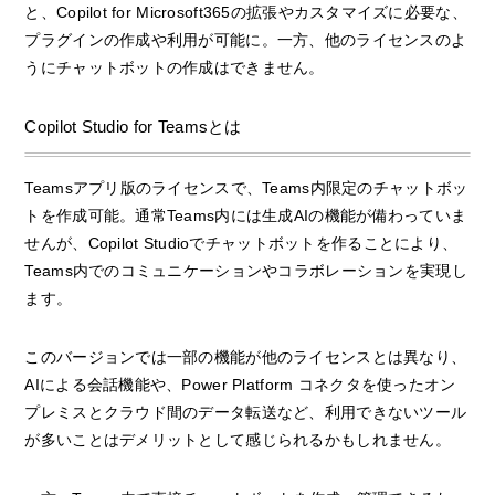
と、Copilot for Microsoft365の拡張やカスタマイズに必要な、
プラグインの作成や利用が可能に。一方、他のライセンスのよ
うにチャットボットの作成はできません。
Copilot Studio for Teamsとは
Teamsアプリ版のライセンスで、Teams内限定のチャットボッ
トを作成可能。通常Teams内には生成AIの機能が備わっていま
せんが、Copilot Studioでチャットボットを作ることにより、
Teams内でのコミュニケーションやコラボレーションを実現し
ます。
このバージョンでは一部の機能が他のライセンスとは異なり、
AIによる会話機能や、Power Platform コネクタを使ったオン
プレミスとクラウド間のデータ転送など、利用できないツール
が多いことはデメリットとして感じられるかもしれません。