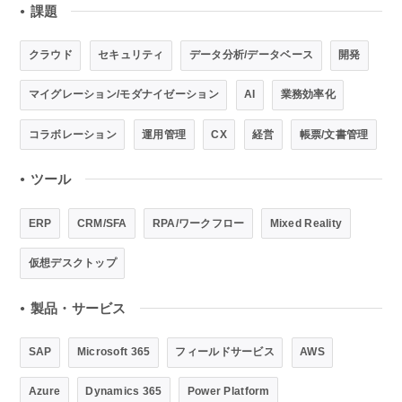
課題
●
クラウド
セキュリティ
データ分析/データベース
開発
マイグレーション/モダナイゼーション
AI
業務効率化
コラボレーション
運用管理
CX
経営
帳票/文書管理
ツール
●
ERP
CRM/SFA
RPA/ワークフロー
Mixed Reality
仮想デスクトップ
製品・サービス
●
SAP
Microsoft 365
フィールドサービス
AWS
Azure
Dynamics 365
Power Platform