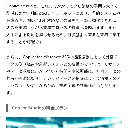
Copilot Studioは、これまでかかっていた業務の手間を大きく
削減します。独自のAIチャットボットにより、予約システムや
在庫管理、問い合わせ対応などの業務を一部自動化できれば、
ミスを削減しながら業務プロセスの標準化を図れます。また、
人手による対応を減らせるため、社員はより重要な業務に集中
することが可能です。
さらに、Copilot for Microsoft 365の機能拡張によって外部デ
ータの取り込みや外部システムとの連携ができれば、リサーチ
やデータ収集にかかっていた時間も削減可能に。社内データの
共有が円滑になり、ナレッジベースの構築によって情報へのア
クセスもしやすくなるため、業務全体の効率化につながりま
す。
Copilot Studioの料金プラン