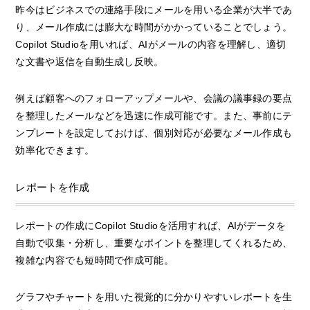
昨今はビジネスでの連絡手段にメールを用いる企業が大半であ
り、メール作成には膨大な時間がかかっていることでしょう。
Copilot Studioを用いれば、AIがメールの内容を理解し、適切
な文書や返信を自動生成し反映。
例えば顧客へのフォローアップメールや、会議の議事録の要点
を整理したメールなどを迅速に作成可能です。また、事前にテ
ンプレートを設定しておけば、個別対応が必要なメール作成も
効率化できます。
レポートを作成
レポートの作成にCopilot Studioを活用すれば、AIがデータを
自動で収集・分析し、重要なポイントを整理してくれるため、
複雑な内容でも短時間で作成可能。
グラフやチャートを用いた視覚的に分かりやすいレポートを生