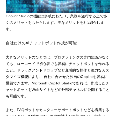
Copilot Studioの機能は多岐にわたり、業務を遂行する上で多
くのメリットをもたらします。主なメリットを3つ紹介しま
す。
自社だけのAIチャットボット作成が可能
大きなメリットのひとつは、プログラミングの専門知識がなく
ても、ローコードで初心者でも容易にチャットボットを作れる
こと。ドラッグアンドドロップなど直感的な操作と強力なカス
タマイズ機能により、 自社に合わせた独自のCopilotを容易に
構築できます。Microsoft Copilot Studioであれば、作成したチ
ャットボットをWebサイトなどの外部チャネルに公開すること
も可能です。
また、FAQボットやカスタマーサポートボットなどを構築する