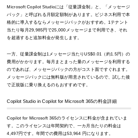
Microsoft Copilot Studioには「従量課金制」と、「メッセージ
パック」と呼ばれる月額定額制があります。ビジネス利用で本
格的に導入するならメッセージパックがおすすめ。1テナント
当たり毎月29,985円で25,000メッセージまで利用でき、それ
を超過すると追加料金が発生します。
一方、従量課金制は1メッセージ当たりUS$0.01（約1.5円）の
費用がかかります。毎月まとまった量のメッセージを利用する
のであれば、メッセージパックの方がコスト面ですぐれます。
メッセージパックには無料版が用意されているので、試した後
で正規版に乗り換えるのもおすすめです。
Copilot Studio in Copilot for Microsoft 365の料金詳細
Copilot for Microsoft 365のライセンスに料金が含まれていま
す。このライセンスは年間契約で、一カ月当たりの料金は
4,497円です。年間での費用は53,964 円になります。