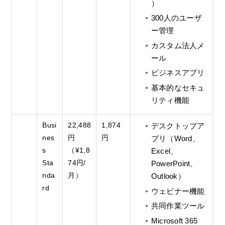
）
300人のユーザ
ー管理
カスタム法人メ
ール
ビジネスアプリ
基本的なセキュ
リティ機能
Busi
22,488
1,874
デスクトップア
nes
円
円
プリ（Word、
s
（¥1,8
Excel、
Sta
74円/
PowerPoint、
nda
月）
Outlook）
rd
ウェビナー機能
共同作業ツール
Microsoft 365