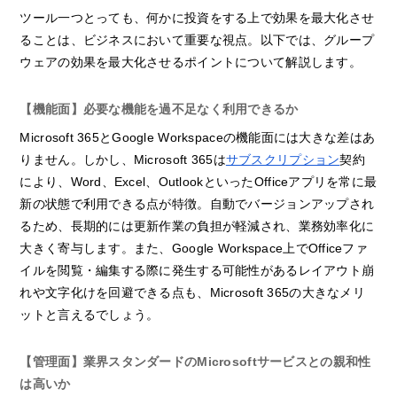
ツール一つとっても、何かに投資をする上で効果を最大化させ
ることは、ビジネスにおいて重要な視点。以下では、グループ
ウェアの効果を最大化させるポイントについて解説します。
【機能面】必要な機能を過不足なく利用できるか
Microsoft 365とGoogle Workspaceの機能面には大きな差はあ
りません。しかし、Microsoft 365は
サブスクリプション
契約
により、Word、Excel、OutlookといったOfficeアプリを常に最
新の状態で利用できる点が特徴。自動でバージョンアップされ
るため、長期的には更新作業の負担が軽減され、業務効率化に
大きく寄与します。また、Google Workspace上でOfficeファ
イルを閲覧・編集する際に発生する可能性があるレイアウト崩
れや文字化けを回避できる点も、Microsoft 365の大きなメリ
ットと言えるでしょう。
【管理面】業界スタンダードのMicrosoftサービスとの親和性
は高いか