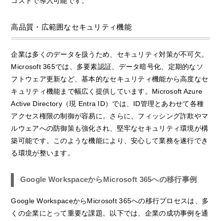
コストで導入可能です。
高品質・広範囲なセキュリティ機能
企業は多くのデータを扱うため、セキュリティ対策が不可欠。
Microsoft 365では、多要素認証、データ暗号化、定期的なソ
フトウェア更新など、基本的なセキュリティ機能から高度なセ
キュリティ機能まで幅広く提供しています。Microsoft Azure
Active Directory（現 Entra ID）では、ID管理とあわせて各種
アクセス権限の制御が容易に。さらに、フィッシング詐欺やマ
ルウェアへの防御策も強化され、堅牢なセキュリティ環境が構
築可能です。このような機能により、安心して業務を遂行でき
る環境が整います。
Google WorkspaceからMicrosoft 365への移行事例
Google WorkspaceからMicrosoft 365への移行プロセスは、多
くの企業にとって重要な課題。以下では、企業の成功事例を通