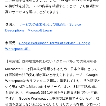
の信頼性を提供。SLAの内容を確認することで、より信頼性の
高いサービスを選ぶことができます。
参照元：
サービスの正常性および継続性 - Service
Descriptions | Microsoft Learn
参照元：
Google Workspace Terms of Service - Google
Workspace URL
【可用性】国や地域を問わない「グローバル」での利用可否
Microsoft 365は日本法が適用されるため、日本企業にとって
は訴訟時の法的安心感が高いと考えられます。一方、Google
Workspaceはカリフォルニア州法に準拠しており、法的環境と
いう安心材料はMicrosoft社がリード。また、利用可能地域に
も差があり、Microsoft 365は中国を含む世界各国で利用可能
ですが、Google Workspaceは中国では利用できないなど、取
引国を選定しなければならないというリスクも存在。グローバ