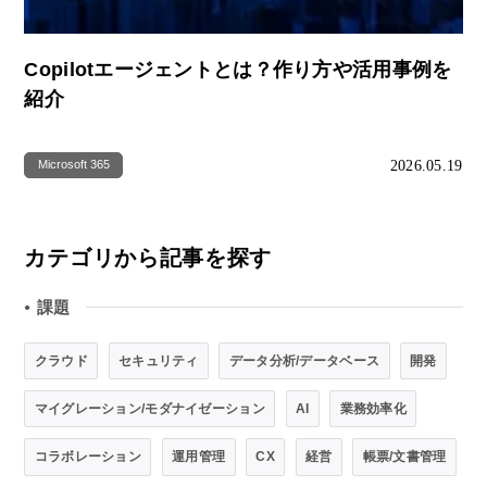
Copilotエージェントとは？作り方や活用事例を
紹介
2026.05.19
Microsoft 365
カテゴリから記事を探す
課題
●
クラウド
セキュリティ
データ分析/データベース
開発
マイグレーション/モダナイゼーション
AI
業務効率化
コラボレーション
運用管理
CX
経営
帳票/文書管理