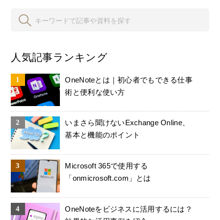
人気記事ランキング
OneNoteとは｜初心者でもできる仕事
術と便利な使い方
いまさら聞けないExchange Online、
基本と機能のポイント
Microsoft 365で使用する
「onmicrosoft.com」とは
OneNoteをビジネスに活用するには？