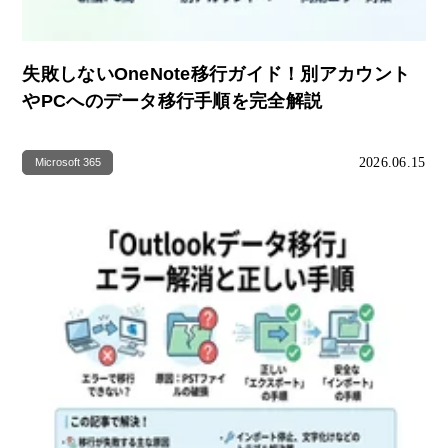
失敗しないOneNote移行ガイド！別アカウント
やPCへのデータ移行手順を完全解説
2026.06.15
Microsoft 365