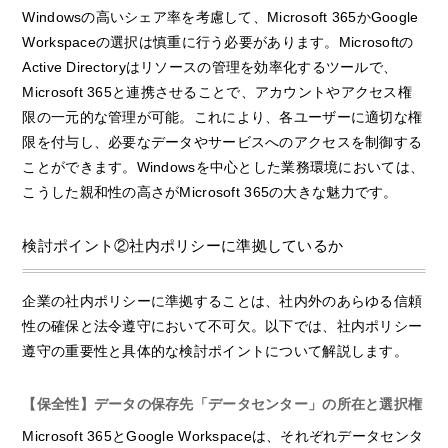
Windowsの高いシェア率を考慮して、Microsoft 365かGoogle
Workspaceの選択は慎重に行う必要があります。Microsoftの
Active Directoryはリソースの管理を効率化するツールで、
Microsoft 365と連携させることで、アカウントやアクセス権
限の一元的な管理が可能。これにより、各ユーザーに適切な権
限を付与し、必要なデータやサービスへのアクセスを制御する
ことができます。Windowsを中心とした業務環境においては、
こうした親和性の高さがMicrosoft 365の大きな魅力です。
検討ポイント②社内ポリシーに準拠しているか
企業の社内ポリシーに準拠することは、社内外のあらゆる信頼
性の確保と法令遵守において不可欠。以下では、社内ポリシー
遵守の重要性と具体的な検討ポイントについて解説します。
【保全性】データの保存先「データセンター」の所在と選択権
Microsoft 365とGoogle Workspaceは、それぞれデータセンタ