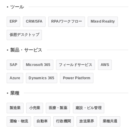
ツール
●
ERP
CRM/SFA
RPA/ワークフロー
Mixed Reality
仮想デスクトップ
製品・サービス
●
SAP
Microsoft 365
フィールドサービス
AWS
Azure
Dynamics 365
Power Platform
業種
●
製造業
小売業
医療・製薬
建設・ビル管理
運輸・物流
自動車
行政機関
放送業界
業種共通