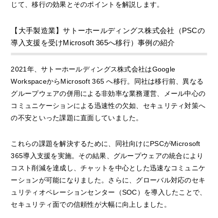
じて、移行の効果とそのポイントを解説します。
【大手製造業】サトーホールディングス株式会社（PSCの
導入支援を受けMicrosoft 365へ移行）事例の紹介
2021年、サトーホールディングス株式会社はGoogle
WorkspaceからMicrosoft 365 へ移行。同社は移行前、異なる
グループウェアの併用による非効率な業務運営、メール中心の
コミュニケーションによる迅速性の欠如、セキュリティ対策へ
の不安といった課題に直面していました。
これらの課題を解決するために、同社向けにPSCがMicrosoft
365導入支援を実施。その結果、グループウェアの統合により
コスト削減を達成し、チャットを中心とした迅速なコミュニケ
ーションが可能になりました。さらに、グローバル対応のセキ
ュリティオペレーションセンター（SOC）を導入したことで、
セキュリティ面での信頼性が大幅に向上しました。