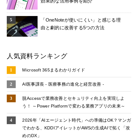
効果的な活用事例を紹介
「OneNoteが使いにくい」と感じる理
由と劇的に改善する5つの方法
人気資料ランキング
Microsoft 365まるわかりガイド
AI医事課長 - 医療事務の進化と経営改善 -
脱Accessで業務改善とセキュリティ向上を実現しよ
う！ ～Power Platformで変わる業務アプリの未来～
2026年「AIエージェント時代」への準備はOK？マンガ
でわかる、KDDIアイレットがAWSの生成AIで拓く「攻
めのDX」