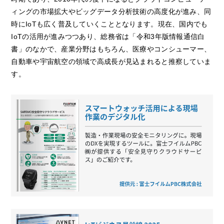
ィングの市場拡大やビッグデータ分析技術の高度化が進み、同
時にIoTも広く普及していくこととなります。現在、国内でも
IoTの活用が進みつつあり、総務省は「令和3年版情報通信白
書」のなかで、産業分野はもちろん、医療やコンシューマー、
自動車や宇宙航空の領域で高成長が見込まれると推察していま
す。