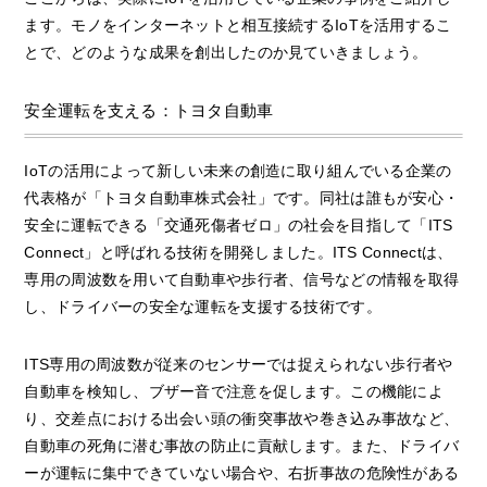
ます。モノをインターネットと相互接続するIoTを活用するこ
とで、どのような成果を創出したのか見ていきましょう。
安全運転を支える：トヨタ自動車
IoTの活用によって新しい未来の創造に取り組んでいる企業の
代表格が「トヨタ自動車株式会社」です。同社は誰もが安心・
安全に運転できる「交通死傷者ゼロ」の社会を目指して「ITS
Connect」と呼ばれる技術を開発しました。ITS Connectは、
専用の周波数を用いて自動車や歩行者、信号などの情報を取得
し、ドライバーの安全な運転を支援する技術です。
ITS専用の周波数が従来のセンサーでは捉えられない歩行者や
自動車を検知し、ブザー音で注意を促します。この機能によ
り、交差点における出会い頭の衝突事故や巻き込み事故など、
自動車の死角に潜む事故の防止に貢献します。また、ドライバ
ーが運転に集中できていない場合や、右折事故の危険性がある