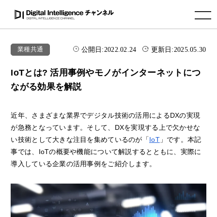
toggle navigation
公開日:
2022.02.24
更新日:
2025.05.30
業種共通
IoTとは? 活用事例やモノがインターネットにつ
ながる効果を解説
近年、さまざまな業界でデジタル技術の活用によるDXの実現
が急務となっています。そして、DXを実現する上で欠かせな
い技術として大きな注目を集めているのが「
IoT
」です。本記
事では、IoTの概要や機能について解説するとともに、実際に
導入している企業の活用事例をご紹介します。