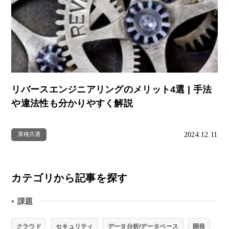
リバースエンジニアリングのメリット4選 | 手法
や違法性も分かりやすく解説
2024.12.11
業種共通
カテゴリから記事を探す
課題
●
クラウド
セキュリティ
データ分析/データベース
開発