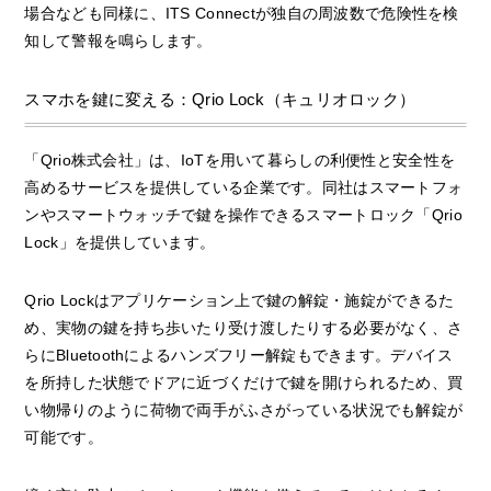
場合なども同様に、ITS Connectが独自の周波数で危険性を検
知して警報を鳴らします。
スマホを鍵に変える：Qrio Lock（キュリオロック）
「Qrio株式会社」は、IoTを用いて暮らしの利便性と安全性を
高めるサービスを提供している企業です。同社はスマートフォ
ンやスマートウォッチで鍵を操作できるスマートロック「Qrio
Lock」を提供しています。
Qrio Lockはアプリケーション上で鍵の解錠・施錠ができるた
め、実物の鍵を持ち歩いたり受け渡したりする必要がなく、さ
らにBluetoothによるハンズフリー解錠もできます。デバイス
を所持した状態でドアに近づくだけで鍵を開けられるため、買
い物帰りのように荷物で両手がふさがっている状況でも解錠が
可能です。