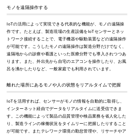
モノを遠隔操作する
IoTの活用によって実現できる代表的な機能が、モノの遠隔操
作です。たとえば、製造現場の生産設備をIoTセンサーとネッ
トワーク接続することで、電子機器や駆動装置などの遠隔操作
が可能です。こうしたモノの遠隔操作は製造分野だけでなく、
遠隔地からの診療や看護といった医療分野でも導入されつつあ
ります。また、外出先から自宅のエアコンを操作したり、お風
呂を沸かしたりなど、一般家庭でも利用されています。
離れた場所にあるモノや人の状態をリアルタイムで把握
IoTを活用すれば、センサーがモノの情報を自動的に取得し、
インターネット経由でデータをリアルタイムに送受信できま
す。この機能によって製品の品質管理や検品業務を省人化した
り、製造ラインの稼働状況をタイムリーに把握したりすること
が可能です。またテレワーク環境の勤怠管理や、リサーチやア