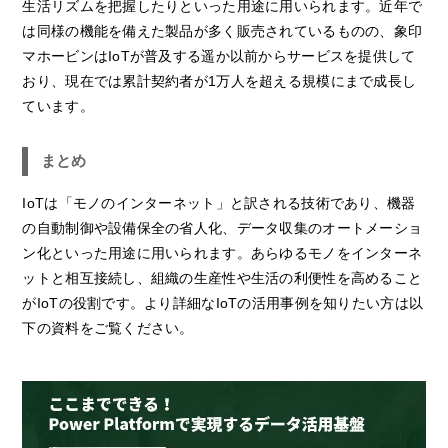
生活リズムを把握したりといった用途に用いられます。近年で
は同様の機能を備えた製品が多く販売されているものの、象印
マホービンはIoTが普及する遥か以前からサービスを提供して
おり、現在では累計契約者が1万人を超える規模にまで成長し
ています。
まとめ
IoTは「モノのインターネット」と訳される技術であり、機器
の自動制御や設備保全の省人化、データ収集のオートメーショ
ン化といった用途に用いられます。あらゆるモノをインターネ
ットと相互接続し、組織の生産性や生活の利便性を高めること
がIoTの役割です。より詳細なIoTの活用事例を知りたい方は以
下の資料をご覧ください。