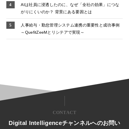
AIは社員に浸透したのに、なぜ「全社の効果」につな
がりにくいのか？ 背景にある要因とは
人事給与・勤怠管理システム連携の重要性と成功事例
～QuefitZeeMとリシテアで実現～
CONTACT
Digital Intelligenceチャンネルへのお問い