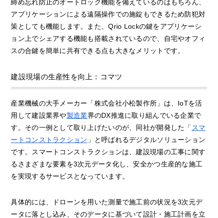
締め忘れ防止のオートロック機能を備えているのはもちろん、
アプリケーションによる遠隔操作での施錠もできるため防犯対
策としても機能します。また、Qrio Lockの鍵をアプリケーシ
ョン上でシェアする機能も搭載されているので、自宅やオフィ
スの合鍵を簡単に共有できる点も大きなメリットです。
建設現場の生産性を向上：コマツ
産業機械の大手メーカー「株式会社小松製作所」は、IoTを活
用して建設業界や
製造業
界のDX推進に取り組んでいる企業で
す。その一例として取り上げたいのが、同社が開発した「
スマ
ートコンストラクション
」と呼ばれるデジタルソリューション
です。スマートコンストラクションは、建設現場の工事に関す
るさまざまな要素を3次元データ化し、安全かつ生産的な施工
を実現するサービスとなっています。
具体的には、ドローンを用いた測量で施工前の状況を3次元デ
ータに落とし込み、そのデータに基づいて設計・施工計画を立