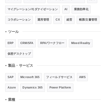
マイグレーション/モダナイゼーション
AI
業務効率化
コラボレーション
運用管理
CX
経営
帳票/文書管理
ツール
●
ERP
CRM/SFA
RPA/ワークフロー
Mixed Reality
仮想デスクトップ
製品・サービス
●
SAP
Microsoft 365
フィールドサービス
AWS
Azure
Dynamics 365
Power Platform
業種
●