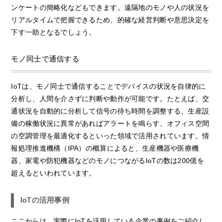
ンケートの簡略化などもできます。遠隔地のモノや人の状況を
リアルタイムで把握できるため、的確な経営判断や意思決定を
下す一助となるでしょう。
モノ同士で通信する
IoTは、モノ同士で通信することでデバイスの状況を自律的に
分析し、人間を介さずに判断や動作が可能です。たとえば、交
通状況を自動的に分析して信号の待ち時間を調整する、生産設
備の稼働状況に異常があればアラートを鳴らす、オフィス空間
の空調管理を最適化するといった領域で活用されています。情
報処理推進機構（IPA）の概算によると、生産機器や医療機
器、家電や防犯機器などのモノにつながるIoTの数は200億を
超えるといわれています。
IoTの活用事例
ここからは、実際にIoTを活用している企業の事例をご紹介し