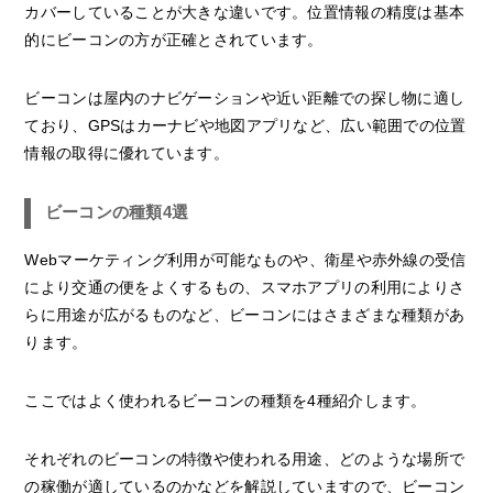
カバーしていることが大きな違いです。位置情報の精度は基本
的にビーコンの方が正確とされています。
ビーコンは屋内のナビゲーションや近い距離での探し物に適し
ており、GPSはカーナビや地図アプリなど、広い範囲での位置
情報の取得に優れています。
ビーコンの種類4選
Webマーケティング利用が可能なものや、衛星や赤外線の受信
により交通の便をよくするもの、スマホアプリの利用によりさ
らに用途が広がるものなど、ビーコンにはさまざまな種類があ
ります。
ここではよく使われるビーコンの種類を4種紹介します。
それぞれのビーコンの特徴や使われる用途、どのような場所で
の稼働が適しているのかなどを解説していますので、ビーコン