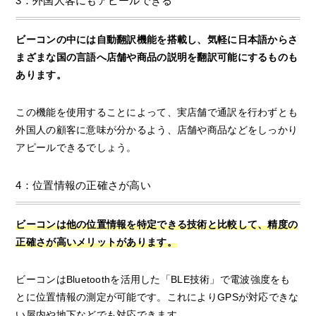
3：外国人客にもアピールできる
ビーコンの中には自動翻訳機能を搭載し、気軽に日本語からさ
まざまな国の言語へ店舗や商品の説明を翻訳可能にするものも
あります。
この機能を使用することによって、実店舗で通訳を行わずとも
外国人の顧客に意味が分かるよう、店舗や商品などをしっかり
アピールできるでしょう。
4：位置情報の正確さが高い
ビーコンは他の位置情報を特定できる技術と比較して、精度の
正確さが高いメリットがあります。
ビーコンはBluetoothを活用した「BLE技術」で電波強度をも
とに位置情報の測定が可能です。これによりGPSが対応できな
い屋内や地下などでも対応できます。