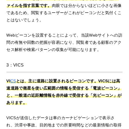
ァイルを指す言葉です。
肉眼では分からないほどに小さな画像
であるため、閲覧するユーザーがこれがビーコンだと気付くこ
とはないでしょう。
Webビーコンを設置することによって、当該Webサイトへの訪
問の有無や回数の把握が容易になり、閲覧者である顧客のアク
セス解析や検索パターンの収集が可能になります。
3：VICS
VI
CS
とは、主に道路に設置されるビーコンです。VICSには高
速道路で衛星を使い広範囲の情報を受信する「電波ビーコン」
と、一般道の近距離情報を赤外線で受信する「光ビーコン」が
あります。
VICSが送信したデータは車のカーナビゲーションで表示さ
れ、渋滞や事故、目的地までの所要時間などの最新情報の取得