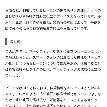
保険会社が利用しているビーコンの例であり、先述した日々の
運転技術や緊急時の対処に役立つデバイスとなっています。導
入した企業は日々の積み重ねと緊急時の対応によって、事故を
防ぐ確率の低減と顧客満足度の向上を目指しています。
まとめ
この記事では、マーケティングや集客に役立つビーコンについ
て解説しました。スマートフォンの普及により機能やサービス
が拡大しつつあるビーコンについて知識を深め、活用すること
は顧客獲得やビジネスの拡大、マーケティングの成功に役立つ
でしょう。
ビーコンはGPSと似ており、位置情報をキャッチするための技
術です。GPSのように広い範囲の位置情報はキャッチできませ
んが、狭い範囲で高精度な位置情報をキャッチできるメリット
があります。また建物内や地下でも使えることがメリットで