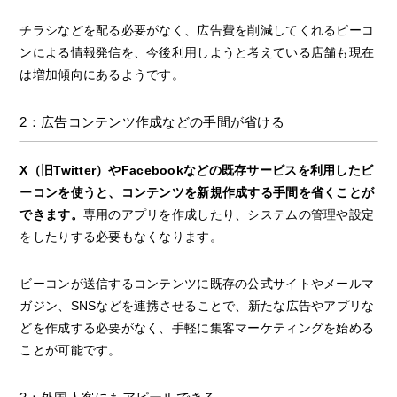
チラシなどを配る必要がなく、広告費を削減してくれるビーコ
ンによる情報発信を、今後利用しようと考えている店舗も現在
は増加傾向にあるようです。
2：広告コンテンツ作成などの手間が省ける
X（旧Twitter）やFacebookなどの既存サービスを利用したビ
ーコンを使うと、コンテンツを新規作成する手間を省くことが
できます。
専用のアプリを作成したり、システムの管理や設定
をしたりする必要もなくなります。
ビーコンが送信するコンテンツに既存の公式サイトやメールマ
ガジン、SNSなどを連携させることで、新たな広告やアプリな
どを作成する必要がなく、手軽に集客マーケティングを始める
ことが可能です。