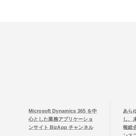
Microsoft Dynamics 365 を中
あら
心とした業務アプリケーショ
し、未
ンサイト BizApp チャンネル
報総
ンス