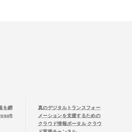
情報を網
真のデジタルトランスフォー
soft
メーションを支援するための
クラウド情報ポータル クラウ
ド実践チャンネル