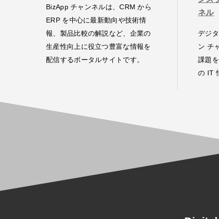
BizApp チャンネルは、CRM から
ネル
ERP を中心に最新動向や技術情
報、製品比較の解説など、企業の
デジタ
生産性向上に役立つ豊富な情報を
ン チ
配信するポータルサイトです。
課題を
の I