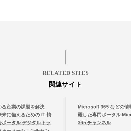
RELATED SITES
関連サイト
ゆる産業の課題を解決
Microsoft 365 などの
来に備えるための IT 情
羅した専門ポータル Micro
合ポータル デジタルトラ
365 チャンネル
フォーメーションチャン