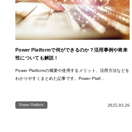
Power Platformで何ができるのか？活用事例や将来
性についても解説！
Power Platformの概要や使用するメリット、活用方法などを
わかりやすくまとめた記事です。Power Platf...
Power Platform
2025.03.26