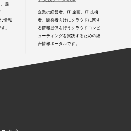
 は、最
ど
企業の経営者、IT 企画、IT 技術
豊富な情報
者、開発者向けにクラウドに関す
です。
る情報提供を行うクラウドコンピ
ューティングを実践するための総
合情報ポータルです。