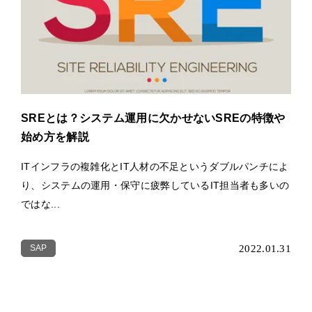
SREとは？システム運用に欠かせないSREの特徴や
始め方を解説
ITインフラの複雑化とIT人材の不足というダブルパンチによ
り、システムの運用・保守に疲弊しているIT担当者も多いの
ではな...
SAP
2022.01.31