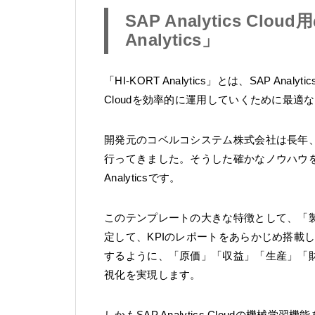
SAP Analytics Cl
Analytics」
「HI-KORT Analytics」とは、SAP Anal
Cloudを効率的に運用していくために最適
開発元のコベルコシステム株式会社は長年、
行ってきました。そうした確かなノウハウを
Analyticsです。
このテンプレートの大きな特徴として、「
定して、KPIのレポートをあらかじめ搭載
するように、「原価」「収益」「生産」「
視化を実現します。
しかもSAP Analytics Cloudの機