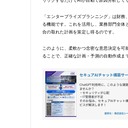
リックするだけでAIが自動で原因分析して
「エンタープライズプランニング」は財務
る機能です。これを活用し、業務部門全体
合の取れた計画を策定し得るのです。
このように、柔軟かつ念密な意思決定を可能
ることで、正確な計画・予測の自動作成ま