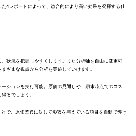
した4レポートによって、総合的により高い効果を発揮する仕
し、状況を把握しやすくします。また分析軸を自由に変更可
さまざまな視点から分析を実施していけます。
レーションを実行可能。原価の見通しや、期末時点でのコス
し得るでしょう。
分析を行うことで、原価差異に対して影響を与えている項目を自動で導き