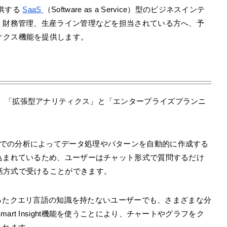
が提供する
SaaS
（Software as a Service）型のビジネスインテ
、財務管理、生産ライン管理などを担当されている方へ、予
ィクス機能を提供します。
っているのは、「拡張型アナリティクス」と「エンタープライズプランニ
での分析によってデータ処理やパターンを自動的に作成する
込まれているため、ユーザーはチャット形式で質問するだけ
話方式で受けることができます。
といったクエリ言語の知識を持たないユーザーでも、さまざまな分
rt Insight機能を使うことにより、チャートやグラフをク