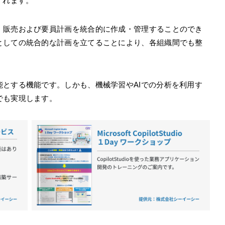
くれます。
、販売および要員計画を統合的に作成・管理することのでき
としての統合的な計画を立てることにより、各組織間でも整
とする機能です。しかも、機械学習やAIでの分析を利用す
でも実現します。