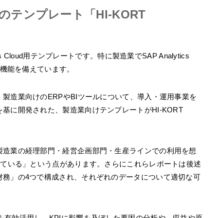
oud用のテンプレート「HI-KORT
ytics Cloud用テンプレートです。特に製造業でSAP Analytics
な機能を備えています。
製造業向けのERPやBIツールについて、導入・運用事業を
基に開発された、製造業向けテンプレートがHI-KORT
製造業の経理部門・経営企画部門・生産ラインでの利用を想
している」という点があります。さらにこれらレポートは後述
財務」の4つで構成され、それぞれのデータについて適切な可
械学習機能を有効活用し、KPIに影響を及ぼした要因の分析や、収益や原