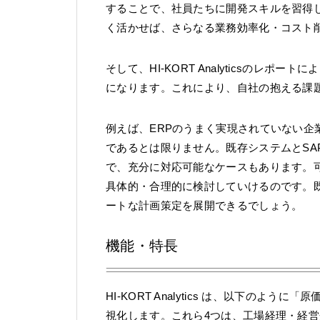
することで、社員たちに開発スキルを習得
く活かせば、さらなる業務効率化・コスト
そして、HI-KORT Analyticsのレ
になります。これにより、自社の抱える課
例えば、ERPのうまく実現されていない企
であるとは限りません。既存システムとSAP Analy
で、充分に対応可能なケースもあります。
具体的・合理的に検討していけるのです。
ートな計画策定を展開できるでしょう。
機能・特長
HI-KORT Analytics は、以下の
視化します。これら4つは、工場経理・経