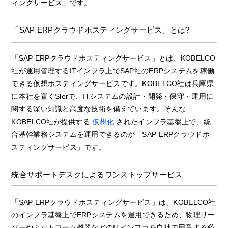
ィングサービス」です。
「SAP ERPクラウドホスティングサービス」とは?
「SAP ERPクラウドホスティングサービス」とは、KOBELCO
社が運用管理するITインフラ上でSAP社のERPシステムを稼働
できる仮想ホスティングサービスです。KOBELCO社は兵庫県
に本社を置くSlerで、ITシステムの設計・開発・保守・運用に
関する深い知識と高度な技術を備えています。そんな
KOBELCO社が提供する
仮想化
されたインフラ基盤上で、統
合基幹業務システムを運用できるのが「SAP ERPクラウドホ
スティングサービス」です。
統合サポートデスクによるワンストップサービス
「SAP ERPクラウドホスティングサービス」は、KOBELCO社
のインフラ基盤上でERPシステムを運用できるため、物理サー
バーやネットワーク機器などのITインフラを自社で用意する必