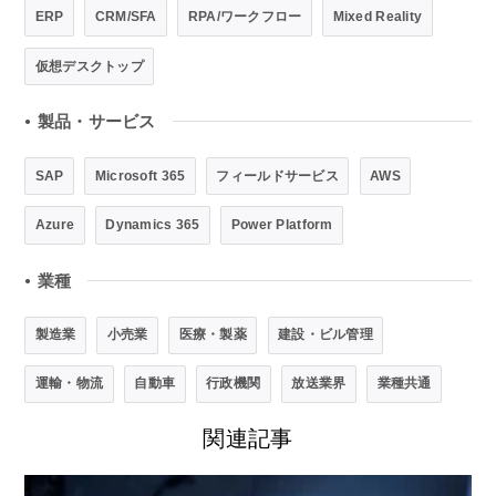
ERP
CRM/SFA
RPA/ワークフロー
Mixed Reality
仮想デスクトップ
製品・サービス
●
SAP
Microsoft 365
フィールドサービス
AWS
Azure
Dynamics 365
Power Platform
業種
●
製造業
小売業
医療・製薬
建設・ビル管理
運輸・物流
自動車
行政機関
放送業界
業種共通
関連記事