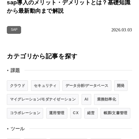
sap導入のメリット・デメリットとは？基礎知識
から最新動向まで解説
2026.03.03
SAP
カテゴリから記事を探す
課題
●
クラウド
セキュリティ
データ分析/データベース
開発
マイグレーション/モダナイゼーション
AI
業務効率化
コラボレーション
運用管理
CX
経営
帳票/文書管理
ツール
●