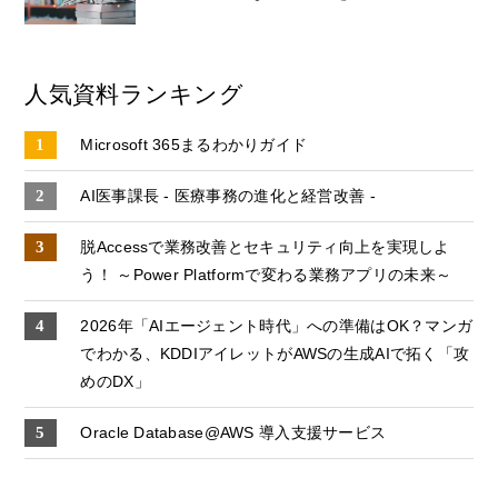
人気資料ランキング
Microsoft 365まるわかりガイド
AI医事課長 - 医療事務の進化と経営改善 -
脱Accessで業務改善とセキュリティ向上を実現しよ
う！ ～Power Platformで変わる業務アプリの未来～
2026年「AIエージェント時代」への準備はOK？マンガ
でわかる、KDDIアイレットがAWSの生成AIで拓く「攻
めのDX」
Oracle Database@AWS 導入支援サービス