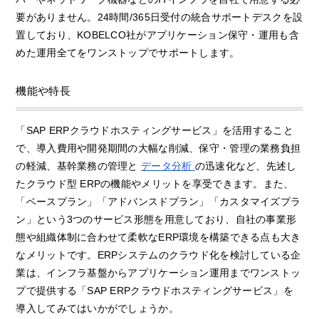
要がありません。24時間/365日受付の統合サポートデスクを設
置しており、KOBELCO社がアプリケーション保守・運用も含
めた運用全てをワンストップでサポートします。
機能や特長
「SAP ERPクラウドホスティングサービス」を活用すること
で、導入費用や開発期間の大幅な削減、保守・管理の業務負担
の軽減、基幹業務の管理と
データ分析
の迅速化など、先述し
たクラウド型 ERPの機能やメリットを享受できます。また、
「ベースプラン」「アドバンスドプラン」「カスタマイズプラ
ン」という3つのサービス形態を用意しており、自社の事業形
態や組織体制に合わせて柔軟なERP環境を構築できる点も大き
なメリットです。ERPシステムのクラウド化を検討している企
業は、インフラ基盤からアプリケーション運用までワンストッ
プで提供する「SAP ERPクラウドホスティングサービス」を
導入してみてはいかがでしょうか。