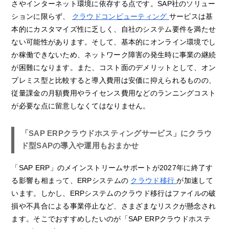
さやインターネット環境に依存する点です。SAP社のソリュー
ションに限らず、
クラウドコンピューティング
サービスは基
本的にカスタマイズ性に乏しく、自社のシステム要件を満たせ
ない可能性があります。そして、基本的にオンライン環境でし
か稼働できないため、ネットワーク障害の発生時に事業の継続
が困難になります。また、コスト面のデメリットとして、オン
プレミス型と比較すると導入費用は安価に抑えられるものの、
従量課金の月額費用やライセンス費用などのランニングコスト
が必要な点に留意しなくてはなりません。
「SAP ERPクラウドホスティングサービス」にクラウ
ド型SAPの導入や運用もおまかせ
「SAP ERP」のメインストリームサポートが2027年に終了す
る影響も相まって、ERPシステムの
クラウド移行
が加速して
います。しかし、ERPシステムのクラウド移行はファイルの破
損や不具合による事業停止など、さまざまなリスクが懸念され
ます。そこでおすすめしたいのが「SAP ERPクラウドホステ