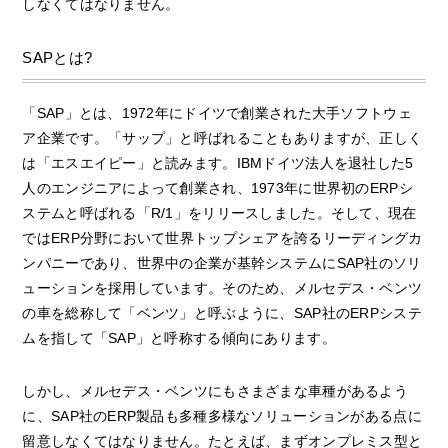
しなくてはなりません。
SAPとは?
「SAP」とは、1972年にドイツで創業された大手ソフトウェ
ア企業です。「サップ」と呼ばれることもありますが、正しく
は「エスエイピー」と読みます。IBMドイツ法人を退社した5
人のエンジニアによって創業され、1973年に世界初のERPシ
ステムと呼ばれる「R/1」をリリースしました。そして、現在
ではERP分野において世界トップシェアを誇るリーディングカ
ンパニーであり、世界中の企業が基幹システムにSAP社のソリ
ューションを採用しています。そのため、メルセデス・ベンツ
の車を総称して「ベンツ」と呼ぶように、SAP社のERPシステ
ムを指して「SAP」と呼称する傾向にあります。
しかし、メルセデス・ベンツにもさまざまな車種があるよう
に、SAP社のERP製品も多種多様なソリューションがある点に
留意しなくてはなりません。たとえば、まずオンプレミス型と