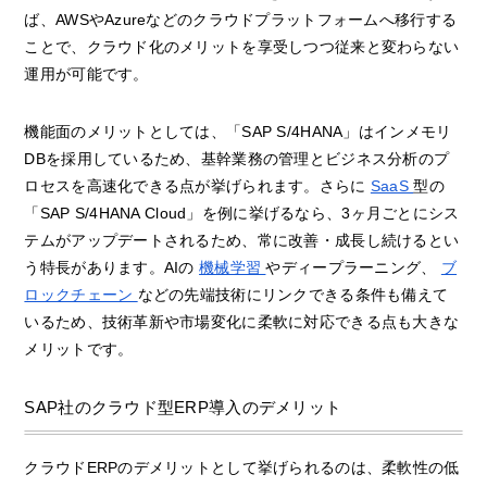
ば、AWSやAzureなどのクラウドプラットフォームへ移行する
ことで、クラウド化のメリットを享受しつつ従来と変わらない
運用が可能です。
機能面のメリットとしては、「SAP S/4HANA」はインメモリ
DBを採用しているため、基幹業務の管理とビジネス分析のプ
ロセスを高速化できる点が挙げられます。さらに
SaaS
型の
「SAP S/4HANA Cloud」を例に挙げるなら、3ヶ月ごとにシス
テムがアップデートされるため、常に改善・成長し続けるとい
う特長があります。AIの
機械学習
やディープラーニング、
ブ
ロックチェーン
などの先端技術にリンクできる条件も備えて
いるため、技術革新や市場変化に柔軟に対応できる点も大きな
メリットです。
SAP社のクラウド型ERP導入のデメリット
クラウドERPのデメリットとして挙げられるのは、柔軟性の低