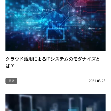
クラウド活用によるITシステムのモダナイズと
は？
2021.05.25
開発