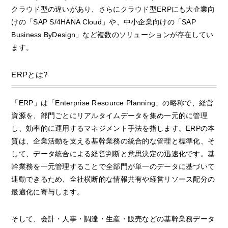
クラウド型の違いがあり、さらにクラウド型ERPにも大企業向
けの「SAP S/4HANA Cloud」や、中小企業向けの「SAP
Business ByDesign」など複数のソリューションが存在してい
ます。
ERPとは?
「ERP」は「Enterprise Resource Planning」の略称で、経営
資源を、部門ごとにリアルタイムデータを集め一元的に管理
し、効率的に運用するマネジメント手法を指します。ERPの本
質は、企業活動を支える基幹業務の統合的な管理と標準化、そ
して、データ統合による経営判断と意思決定の迅速化です。基
幹業務を一元管理することで全部門が単一のデータに基づいて
連動できるため、全社横断的な情報共有や経営リソース配分の
最適化に寄与します。
そして、会計・人事・調達・生産・販売などの基幹業務データ