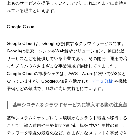
上ものサービスを提供していることが、これほどまでに支持さ
れている理由といえます。
Google Cloud
Google Cloudは、Googleが提供するクラウドサービスです。
Googleは検索エンジンやWeb解析ソリューション、動画配信
サービスなどを提供している企業であり、その開発・運用で培
ったノウハウをさまざまな事業領域で展開してきました。
Google Cloudの市場シェアは、AWS・Azureに次いで第3位と
なっていますが、Googleの知見を活かした
データ分析
や機械
学習などの領域で、非常に高い支持を得ています。
基幹システムをクラウドサービスに導入する際の注意点
基幹システムをオンプレミス環境からクラウド環境へ移行する
ことで、導入費用や開発期間の削減、拡張性や可用性の向上、
テレワーク環境の最適化など、さまざまなメリットを享受でき