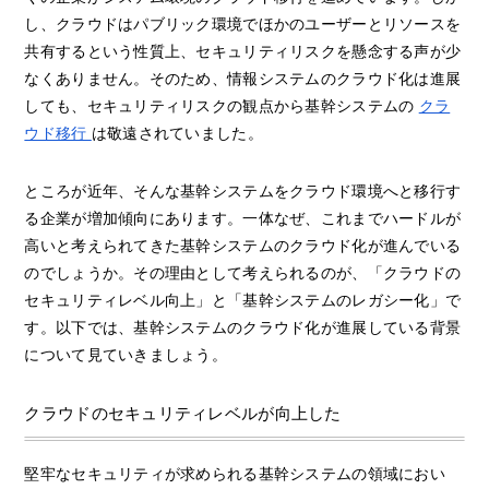
し、クラウドはパブリック環境でほかのユーザーとリソースを
共有するという性質上、セキュリティリスクを懸念する声が少
なくありません。そのため、情報システムのクラウド化は進展
しても、セキュリティリスクの観点から基幹システムの
クラ
ウド移行
は敬遠されていました。
ところが近年、そんな基幹システムをクラウド環境へと移行す
る企業が増加傾向にあります。一体なぜ、これまでハードルが
高いと考えられてきた基幹システムのクラウド化が進んでいる
のでしょうか。その理由として考えられるのが、「クラウドの
セキュリティレベル向上」と「基幹システムのレガシー化」で
す。以下では、基幹システムのクラウド化が進展している背景
について見ていきましょう。
クラウドのセキュリティレベルが向上した
堅牢なセキュリティが求められる基幹システムの領域におい