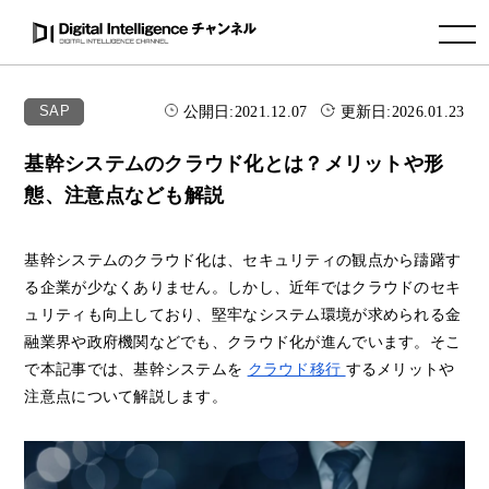
toggle navigation
公開日:
2021.12.07
更新日:
2026.01.23
SAP
基幹システムのクラウド化とは？メリットや形
態、注意点なども解説
基幹システムのクラウド化は、セキュリティの観点から躊躇す
る企業が少なくありません。しかし、近年ではクラウドのセキ
ュリティも向上しており、堅牢なシステム環境が求められる金
融業界や政府機関などでも、クラウド化が進んでいます。そこ
で本記事では、基幹システムを
クラウド移行
するメリットや
注意点について解説します。