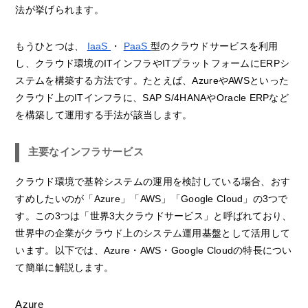
法が挙げられます。
もうひとつは、
IaaS
・
PaaS
型のクラウドサービスを利用
し、クラウド環境のITインフラやITプラットフォームにERPシ
ステムを構築する方法です。たとえば、AzureやAWSといった
クラウド上のITインフラに、SAP S/4HANAやOracle ERPなど
を構築して運用する手法が該当します。
主要なインフラサービス
クラウド環境で基幹システムの運用を検討している場合、おす
すめしたいのが「Azure」「AWS」「Google Cloud」の3つで
す。この3つは「世界3大クラウドサービス」と呼ばれており、
世界中の企業がクラウド上のシステム運用基盤として活用して
います。以下では、Azure・AWS・Google Cloudの特長につい
て簡単に解説します。
Azure