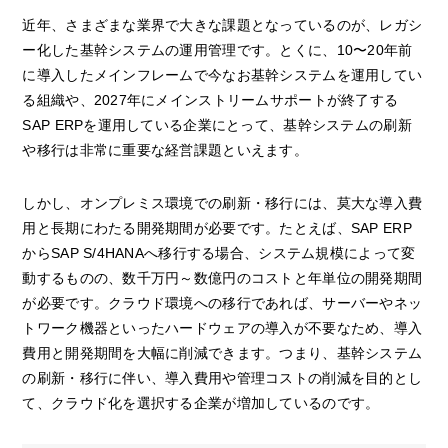
近年、さまざまな業界で大きな課題となっているのが、レガシ
ー化した基幹システムの運用管理です。とくに、10〜20年前
に導入したメインフレームで今なお基幹システムを運用してい
る組織や、2027年にメインストリームサポートが終了する
SAP ERPを運用している企業にとって、基幹システムの刷新
や移行は非常に重要な経営課題といえます。
しかし、オンプレミス環境での刷新・移行には、莫大な導入費
用と長期にわたる開発期間が必要です。たとえば、SAP ERP
からSAP S/4HANAへ移行する場合、システム規模によって変
動するものの、数千万円～数億円のコストと年単位の開発期間
が必要です。クラウド環境への移行であれば、サーバーやネッ
トワーク機器といったハードウェアの導入が不要なため、導入
費用と開発期間を大幅に削減できます。つまり、基幹システム
の刷新・移行に伴い、導入費用や管理コストの削減を目的とし
て、クラウド化を選択する企業が増加しているのです。