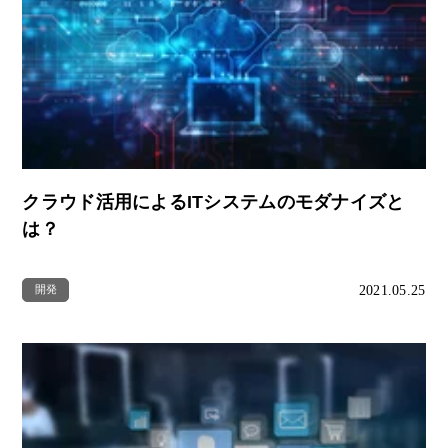
クラウド活用によるITシステムのモダナイズと
は？
2021.05.25
開発