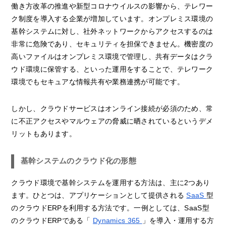
働き方改革の推進や新型コロナウイルスの影響から、テレワー
ク制度を導入する企業が増加しています。オンプレミス環境の
基幹システムに対し、社外ネットワークからアクセスするのは
非常に危険であり、セキュリティを担保できません。機密度の
高いファイルはオンプレミス環境で管理し、共有データはクラ
ウド環境に保管する、といった運用をすることで、テレワーク
環境でもセキュアな情報共有や業務連携が可能です。
しかし、クラウドサービスはオンライン接続が必須のため、常
に不正アクセスやマルウェアの脅威に晒されているというデメ
リットもあります。
基幹システムのクラウド化の形態
クラウド環境で基幹システムを運用する方法は、主に2つあり
ます。ひとつは、アプリケーションとして提供される
SaaS
型
のクラウドERPを利用する方法です。一例としては、SaaS型
のクラウドERPである「
Dynamics 365
」を導入・運用する方