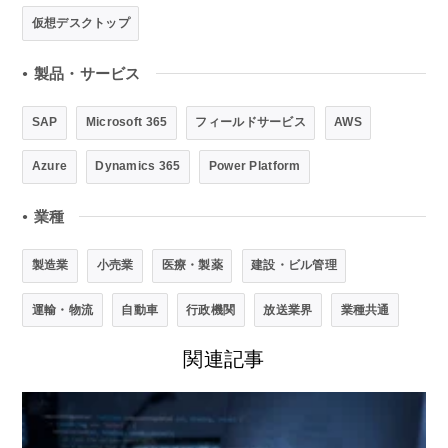
仮想デスクトップ
製品・サービス
●
SAP
Microsoft 365
フィールドサービス
AWS
Azure
Dynamics 365
Power Platform
業種
●
製造業
小売業
医療・製薬
建設・ビル管理
運輸・物流
自動車
行政機関
放送業界
業種共通
関連記事