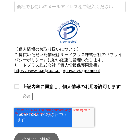
【個人情報のお取り扱いについて】
ご提供いただいた情報はリードプラス株式会社の『プライ
バシーポリシー』に沿い厳重に管理いたします。
リードプラス株式会社『個人情報保護同意書』
https://www.leadplus.co.jp/privacy/agreement
上記内容に同意し、個人情報の利用を許可します