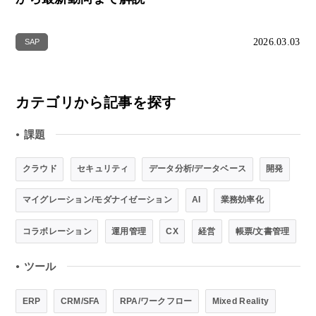
2026.03.03
SAP
カテゴリから記事を探す
課題
●
クラウド
セキュリティ
データ分析/データベース
開発
マイグレーション/モダナイゼーション
AI
業務効率化
コラボレーション
運用管理
CX
経営
帳票/文書管理
ツール
●
ERP
CRM/SFA
RPA/ワークフロー
Mixed Reality