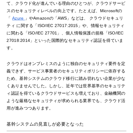
て、クラウド化が進んでいる理由のひとつが、クラウドサービ
スのセキュリティレベルの向上です。たとえば、Microsoftの
「
Azure
」やAmazonの「AWS」などは、 クラウドセキュリ
ティ に関する「ISO/IEC 27017:2015」や、情報セキュリティ
に関わる「ISO/IEC 27701」、個人情報保護の規格「ISO/IEC
27018:2014」といった国際的なセキュリティ認証を得ていま
す。
クラウドはオンプレミスのように独自のセキュリティ要件を定
義できず、サービス事業者のセキュリティポリシーに依存する
ため、基幹システムのクラウド移行に踏み切れない企業が少な
くありませんでした。しかし、近年では世界基準のセキュリテ
ィ認証を得ているクラウドサービスも増えており、金融機関の
ような厳格なセキュリティが求められる業界でも、クラウド活
用が進みつつあります。
基幹システムの見直しが必要となった