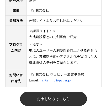
主催
TISI株式会社
参加方法
外部サイトよりお申し込みください
＜講演タイトル＞
大成建設様との共創事例ご紹介
プログラ
＜概要＞
ム内容
現場のユーザーの利便性を向上させる声をも
とに、業務効率化やデジタル化を実現した大
成建設様の事例をご紹介します。
TISI株式会社 ウェビナー運営事務局
お問い合
Email:
marke_mb@pj.tisi.jp
わせ先
お申し込みはこちら