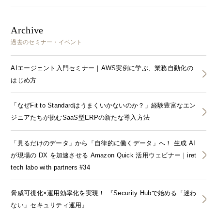
Archive
過去のセミナー・イベント
AIエージェント入門セミナー｜AWS実例に学ぶ、業務自動化の
はじめ方
「なぜFit to Standardはうまくいかないのか？」経験豊富なエン
ジニアたちが挑むSaaS型ERPの新たな導入方法
「見るだけのデータ」から「自律的に働くデータ」へ！ 生成 AI
が現場の DX を加速させる Amazon Quick 活用ウェビナー｜iret
tech labo with partners #34
脅威可視化×運用効率化を実現！ 『Security Hubで始める「迷わ
ない」セキュリティ運用』