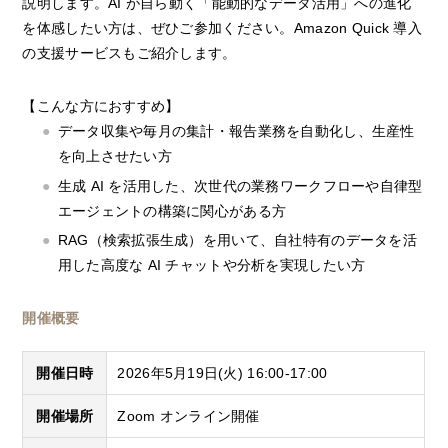
説明します。AI が自ら動く「能動的なデータ活用」への進化
を体感したい方は、ぜひご参加ください。Amazon Quick 導入
の支援サービスもご紹介します。
【こんな方におすすめ】
データ収集や毎月の集計・報告業務を自動化し、生産性
を向上させたい方
生成 AI を活用した、次世代の業務ワークフローや自律型
エージェントの構築に関心がある方
RAG（検索拡張生成）を用いて、自社特有のデータを活
用した高度な AI チャットや分析を実現したい方
開催概要
開催日時
2026年5月19日(火) 16:00-17:00
開催場所
Zoom オンライン開催