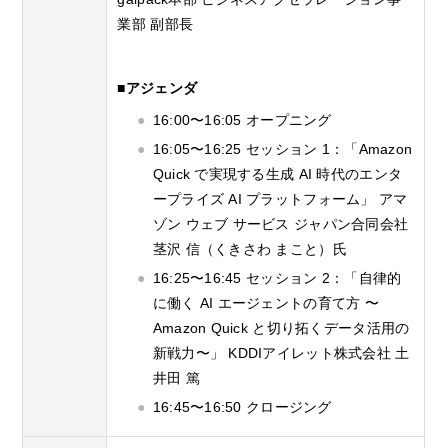
業部 副部長
■アジェンダ
16:00〜16:05 オープニング
16:05〜16:25 セッション 1：「Amazon
Quick で実現する生成 AI 時代のエンタ
ープライズ AI プラットフォーム」 アマ
ゾン ウェブ サービス ジャパン合同会社
茎沢 信（くきさわ まこと）氏
16:25〜16:45 セッション 2：「自律的
に働く AI エージェントの育て方 〜
Amazon Quick と切り拓くデータ活用の
新戦力〜」 KDDIアイレット株式会社 土
井田 篤
16:45〜16:50 クロージング