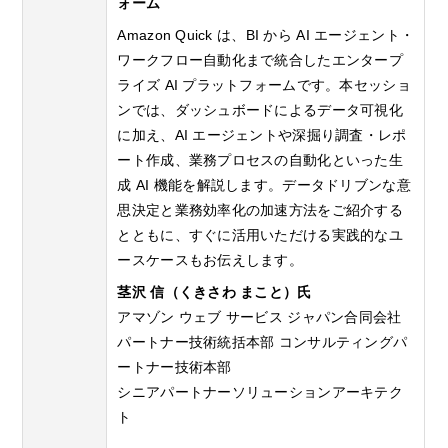
ォーム
Amazon Quick は、BI から AI エージェント・
ワークフロー自動化まで統合したエンタープ
ライズ AI プラットフォームです。本セッショ
ンでは、ダッシュボードによるデータ可視化
に加え、AI エージェントや深掘り調査・レポ
ート作成、業務プロセスの自動化といった生
成 AI 機能を解説します。データドリブンな意
思決定と業務効率化の加速方法をご紹介する
とともに、すぐに活用いただける実践的なユ
ースケースもお伝えします。
茎沢 信（くきさわ まこと）氏
アマゾン ウェブ サービス ジャパン合同会社
パートナー技術統括本部 コンサルティングパ
ートナー技術本部
シニアパートナーソリューションアーキテク
ト