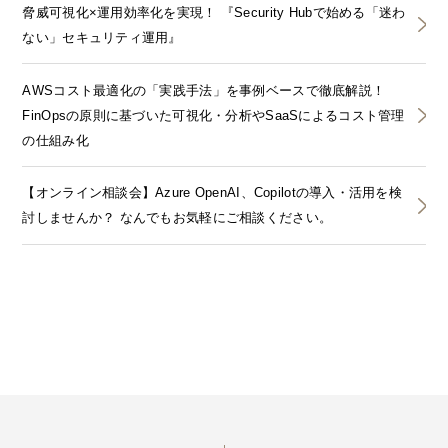
脅威可視化×運用効率化を実現！ 『Security Hubで始める「迷わ
ない」セキュリティ運用』
AWSコスト最適化の「実践手法」を事例ベースで徹底解説！
FinOpsの原則に基づいた可視化・分析やSaaSによるコスト管理
の仕組み化
【オンライン相談会】Azure OpenAI、Copilotの導入・活用を検
討しませんか？ なんでもお気軽にご相談ください。