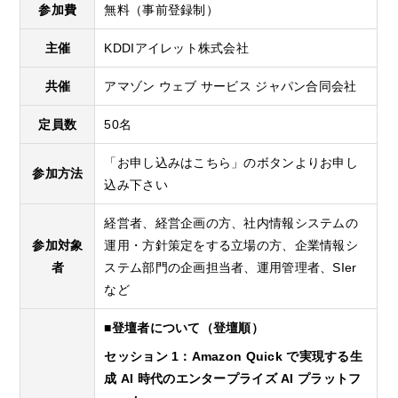
参加費
無料（事前登録制）
主催
KDDIアイレット株式会社
共催
アマゾン ウェブ サービス ジャパン合同会社
定員数
50名
「お申し込みはこちら」のボタンよりお申し
参加方法
込み下さい
経営者、経営企画の方、社内情報システムの
参加対象
運用・方針策定をする立場の方、企業情報シ
者
ステム部門の企画担当者、運用管理者、SIer
など
■登壇者について（登壇順）
セッション 1：Amazon Quick で実現する生
成 AI 時代のエンタープライズ AI プラットフ