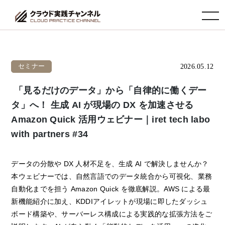
toggle navigation
2026.05.12
セミナー
「見るだけのデータ」から「自律的に働くデー
タ」へ！ 生成 AI が現場の DX を加速させる
Amazon Quick 活用ウェビナー｜iret tech labo
with partners #34
データの分散や DX 人材不足を、生成 AI で解決しませんか？
本ウェビナーでは、自然言語でのデータ統合から可視化、業務
自動化までを担う Amazon Quick を徹底解説。AWS による最
新機能紹介に加え、KDDIアイレットが現場に即したダッシュ
ボード構築や、サーバーレス構成による実践的な拡張方法をご