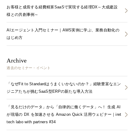
お客様と成長する経費精算SaaSで実現する経理DX～大成建設
様との共創事例～
AIエージェント入門セミナー｜AWS実例に学ぶ、業務自動化の
はじめ方
Archive
過去のセミナー・イベント
「なぜFit to Standardはうまくいかないのか？」経験豊富なエン
ジニアたちが挑むSaaS型ERPの新たな導入方法
「見るだけのデータ」から「自律的に働くデータ」へ！ 生成 AI
が現場の DX を加速させる Amazon Quick 活用ウェビナー｜iret
tech labo with partners #34