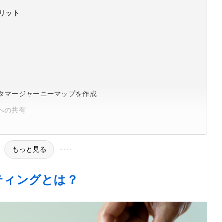
リット
カスタマージャーニーマップを作成
内への共有
もっと見る
ティングとは？