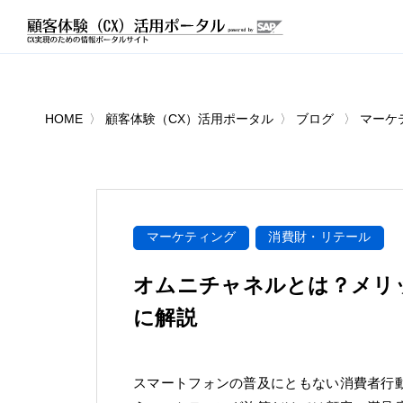
HOME
顧客体験（CX）活用ポータル
ブログ
マーケ
マーケティング
消費財・リテール
オムニチャネルとは？メリ
に解説
スマートフォンの普及にともない消費者行