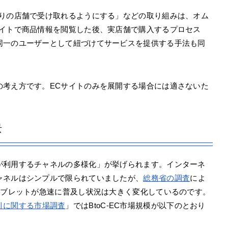
寄りの店舗で受け取れるようにする」などの取り組みは、オム
サイトで商品情報を閲覧した後、実店舗で購入するプロセス
同一のユーザーとして紐づけてサービスを提供する手法も同
の考え方です。ECサイトのみを展開する場合には適さないた
景
が利用するチャネルの多様化」が挙げられます。インターネ
ャネルはシンプルで限られていましたが、
総務省の調査
によ
タブレットが急速に普及し状況は大きく変化しているのです。
引に関する市場調査
」ではBtoC-EC市場規模が以下のとおり