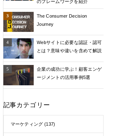
のフレームワークを紹介
The Consumer Decision
Journey
Webサイトに必要な認証・認可
とは？意味や違いを含めて解説
企業の成功に学ぶ！顧客エンゲ
ージメントの活用事例5選
記事カテゴリー
マーケティング
(137)