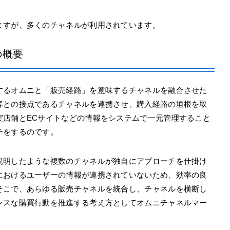
ますが、多くのチャネルが利用されています。
の概要
するオムニと「販売経路」を意味するチャネルを融合させた
客との接点であるチャネルを連携させ、購入経路の垣根を取
実店舗とECサイトなどの情報をシステムで一元管理すること
チをするのです。
説明したような複数のチャネルが独自にアプローチを仕掛け
におけるユーザーの情報が連携されていないため、効率の良
そこで、あらゆる販売チャネルを統合し、チャネルを横断し
レスな購買行動を推進する考え方としてオムニチャネルマー