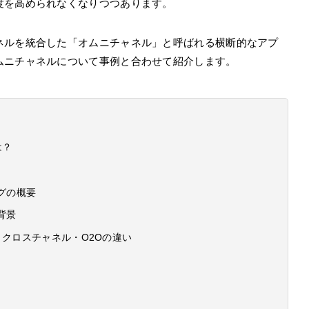
度を高められなくなりつつあります。
ネルを統合した「オムニチャネル」と呼ばれる横断的なアプ
ムニチャネルについて事例と合わせて紹介します。
は？
グの概要
背景
クロスチャネル・O2Oの違い