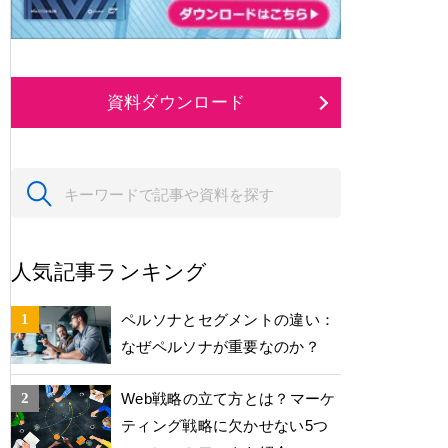
資料ダウンロード
人気記事ランキング
ペルソナとセグメントの違い：
なぜペルソナが重要なのか？
Web戦略の立て方とは？マーケ
ティング戦略に欠かせない5つ