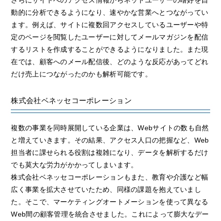
動的に分析できるようになり、速やかな営業へとつながってい
ます。例えば、サイトに複数回アクセスしているユーザーや特
定のページを閲覧したユーザーに対してメールマガジンを配信
するリストを作成することができるようになりました。また現
在では、顧客へのメール配信後、どのような反応があってどれ
だけ売上につながったのかも解析可能です。
株式会社ベネッセコーポレーション
複数の事業を同時展開している企業は、Webサイトの数も自然
と増えていきます。その結果、アクセス人口の把握など、Web
担当者に課せられる役割は複雑になり、データを解析するだけ
でも莫大な労力がかかってしまいます。
株式会社ベネッセコーポレーションもまた、教育や介護など幅
広く事業を拡大させていたため、同様の課題を抱えていまし
た。そこで、マーケティングオートメーションを使って異なる
Web間の顧客管理を統合させました。これによって膨大なデー