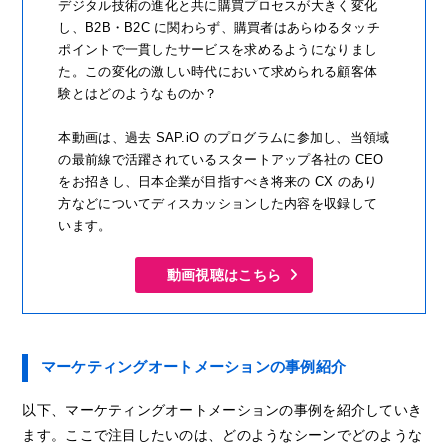
デジタル技術の進化と共に購買プロセスが大きく変化
し、B2B・B2C に関わらず、購買者はあらゆるタッチ
ポイントで一貫したサービスを求めるようになりまし
た。この変化の激しい時代において求められる顧客体
験とはどのようなものか？
本動画は、過去 SAP.iO のプログラムに参加し、当領域
の最前線で活躍されているスタートアップ各社の CEO
をお招きし、日本企業が目指すべき将来の CX のあり
方などについてディスカッションした内容を収録して
います。
動画視聴はこちら
マーケティングオートメーションの事例紹介
以下、マーケティングオートメーションの事例を紹介していき
ます。ここで注目したいのは、どのようなシーンでどのような