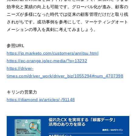
効率化と業績の向上も可能です。グローバル化が進み、顧客の
ニーズが多様になった時代では従来の顧客管理だけだと取り残
されがちです。成功事例を参考にして、マーケティングオート
メーションの導入を真剣に考えてみましょう。
参照URL
https://jp.marketo.com/customers/anritsu.html
https://ec-orange.jp/ec-media/?p=13232
https://driver-
times.com/driver_work/driver_biz/1055294#num_4707398
キリンの営業力
https://diamond.jp/articles/-/91148