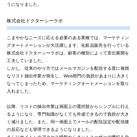
うになりました。
株式会社ドクターシーラボ
こまやかなニーズに応える必要のある業種では、マーケティン
グオートメーションが大活躍します。化粧品販売を行っている
株式会社ドクターシーラボは、顧客の種別によって宣伝展開を
工夫していました。
しかし、従来のやり方ではメールマガジンを配信する度に複雑
なリスト抽出作業が発生し、Web部門の負担があまりに大きく
なってしまったため、マーケティングオートメーションを取り
入れました。
以降、リストの抽出作業は画面上の選択肢からシンプルに行え
るようになり、専門知識がなくても作成できるので負担が大き
く減りました。また、同一画面上でメールの配信設定や配信後
の反応なども管理できるようになりました。
さらにサイトへのアクセス情報からネットユーザーの嗜好を自