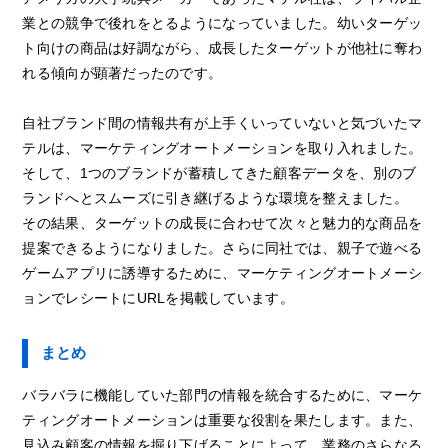
業との競争で後れをとるようになっていました。幼いターゲッ
ト向けの商品は好調ながら、成長したターゲットが他社に奪わ
れる傾向が顕著だったのです。
自社ブランド間の情報共有が上手くいっていないと気づいたマ
テルは、マーケティングオートメーションを取り入れました。
そして、1つのブランドが蓄積してきた顧客データを、別のブ
ランドへとスムーズに引き継げるような環境を整えました。
その結果、ターゲットの成長に合わせて次々と魅力的な商品を
提案できるようになりました。さらに同社では、親子で遊べる
ゲームアプリに誘導するために、マーケティングオートメーシ
ョンでレシートにURLを掲載しています。
まとめ
バラバラに機能していた部門の情報を統合するために、マーケ
ティングオートメーションは重要な役割を果たします。また、
見込み顧客の情報を掘り下げることによって、業務のさらなる