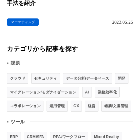
手法を紹介
2023.06.26
マーケティング
カテゴリから記事を探す
課題
●
クラウド
セキュリティ
データ分析/データベース
開発
マイグレーション/モダナイゼーション
AI
業務効率化
コラボレーション
運用管理
CX
経営
帳票/文書管理
ツール
●
ERP
CRM/SFA
RPA/ワークフロー
Mixed Reality