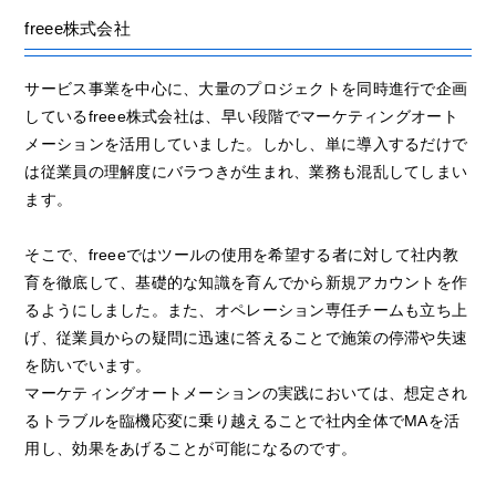
freee株式会社
サービス事業を中心に、大量のプロジェクトを同時進行で企画
しているfreee株式会社は、早い段階でマーケティングオート
メーションを活用していました。しかし、単に導入するだけで
は従業員の理解度にバラつきが生まれ、業務も混乱してしまい
ます。
そこで、freeeではツールの使用を希望する者に対して社内教
育を徹底して、基礎的な知識を育んでから新規アカウントを作
るようにしました。また、オペレーション専任チームも立ち上
げ、従業員からの疑問に迅速に答えることで施策の停滞や失速
を防いでいます。
マーケティングオートメーションの実践においては、想定され
るトラブルを臨機応変に乗り越えることで社内全体でMAを活
用し、効果をあげることが可能になるのです。