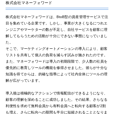
株式会社マネーフォワード
株式会社マネーフォワードは、BtoB型の資産管理サービスで注
目を集めている企業です。しかし、事業が大きくなるにつれエ
ンジニアやマーケターの数が不足し、自社サービスを顧客に理
解してもらうための活動が十分にできない事態になっていまし
た。
そこで、マーケティングオートメーションの導入により、顧客
リストを共有して個人の負荷を減らす試みが施されたのです。
また、マネーフォワードは導入の初期段階で、少人数の社員を
優先的に教育しツールの機能を修得させました。彼らが十分な
知識を得てからは、的確な指導によって社内全体にツールの理
解が広がっています。
導入後は積極的なアクションで情報配信ができるようになり、
顧客の理解を深めることに成功しました。その結果、さらなる
利便性を求めて無料会員から有料会員へと転向する顧客が2割
も増え、さらに転向への期間も半分に短縮されることとなりま