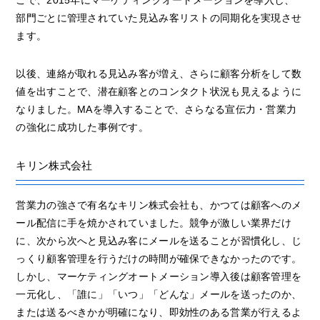
こで、2015年にマーケティングオートメーションを導入し、
部門ごとに管理されていた見込み客リストの同期化を実現させ
ます。
以後、連絡が取れる見込み客が増え、さらに顧客分析をして数
値を出すことで、潜在顧客とのコンタクト状況も見えるように
なりました。MAを導入することで、さらなる宣伝力・営業力
の強化に成功した事例です。
キリン株式会社
営業力の強さで有名なキリン株式会社も、かつては顧客へのメ
ール配信に手を焼かされていました。競争が激しい業界だけ
に、次から次へと見込み客にメールを送ることが習慣化し、じ
っくり顧客管理を行うだけの時間が確保できなかったのです。
しかし、マーケティングオートメーション導入後は顧客管理を
一元化し、「誰に」「いつ」「どんな」メールを送ったのか、
または送るべきかが明確になり、即効性のある営業が行えるよ