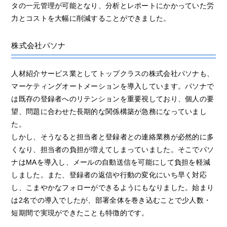
タの一元管理が可能となり、分析とレポートにかかっていた労
力とコストを大幅に削減することができました。
株式会社パソナ
人材紹介サービス業としてトップクラスの株式会社パソナも、
マーケティングオートメーションを導入しています。パソナで
は既存の登録者へのリテンションを重要視しており、個人の要
望、問題に合わせた長期的な関係構築が急務になっていまし
た。
しかし、そうなると担当者と登録者との連絡業務が必然的に多
くなり、担当者の負担が増えてしまっていました。そこでパソ
ナはMAを導入し、メールの自動送信を可能にして負担を軽減
しました。また、登録者の返信や行動の変化にいち早く対応
し、こまやかなフォローができるようにもなりました。始まり
は2名での導入でしたが、部署全体を巻き込むことで少人数・
短期間で実現ができたことも特徴的です。