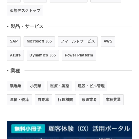
仮想デスクトップ
製品・サービス
●
SAP
Microsoft 365
フィールドサービス
AWS
Azure
Dynamics 365
Power Platform
業種
●
製造業
小売業
医療・製薬
建設・ビル管理
運輸・物流
自動車
行政機関
放送業界
業種共通