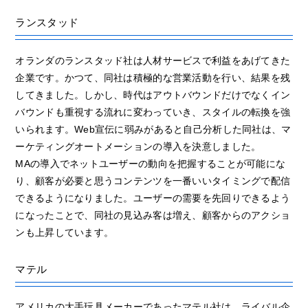
ランスタッド
オランダのランスタッド社は人材サービスで利益をあげてきた
企業です。かつて、同社は積極的な営業活動を行い、結果を残
してきました。しかし、時代はアウトバウンドだけでなくイン
バウンドも重視する流れに変わっていき、スタイルの転換を強
いられます。Web宣伝に弱みがあると自己分析した同社は、マ
ーケティングオートメーションの導入を決意しました。
MAの導入でネットユーザーの動向を把握することが可能にな
り、顧客が必要と思うコンテンツを一番いいタイミングで配信
できるようになりました。ユーザーの需要を先回りできるよう
になったことで、同社の見込み客は増え、顧客からのアクショ
ンも上昇しています。
マテル
アメリカの大手玩具メーカーであったマテル社は、ライバル企