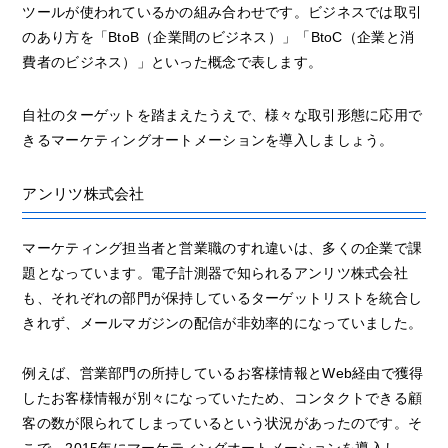
ツールが使われているかの組み合わせです。ビジネスでは取引
のあり方を「BtoB（企業間のビジネス）」「BtoC（企業と消
費者のビジネス）」といった概念で表します。
自社のターゲットを踏まえたうえで、様々な取引形態に応用で
きるマーケティングオートメーションを導入しましょう。
アンリツ株式会社
マーケティング担当者と営業職のすれ違いは、多くの企業で課
題となっています。電子計測器で知られるアンリツ株式会社
も、それぞれの部門が保持しているターゲットリストを統合し
きれず、メールマガジンの配信が非効率的になっていました。
例えば、営業部門の所持しているお客様情報とWeb経由で獲得
したお客様情報が別々になっていたため、コンタクトできる顧
客の数が限られてしまっているという状況があったのです。そ