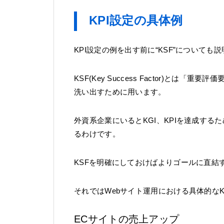
KPI設定の具体例
KPI設定の例を出す前に“KSF”について
KSF(Key Success Factor)と
洗い出すために用います。
外資系企業にいるとKGI、KPIを達成する
るわけです。
KSFを明確にしておけばよりゴールに直結
それではWebサイト運用における具体的なK
ECサイトの売上アップ