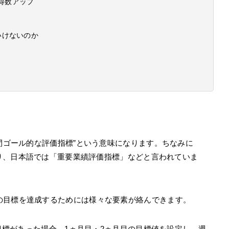
得数アップ
いけないのか
中間ゴール的な評価指標”という意味になります。ちなみに
r」の略語であり、日本語では「重要業績評価指標」などと言われていま
の目標を達成するためには様々な要素が絡んできます。
う目標があった場合、1ヵ月目・2ヵ月目の目標値を設定し、週