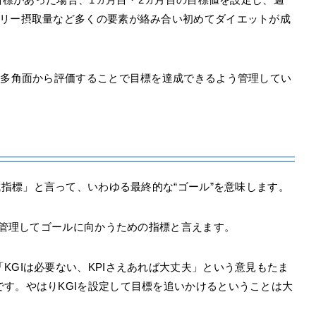
ロリー摂取量など多くの要素が絡み合い初めてダイエットが成
、多角面から評価することで目標を達成できるよう管理してい
「重要目標達成指標」と言って、いわゆる最終的な“ゴール”を意味します。
価・管理してゴールに向かうための指標と言えます。
KGIは必要ない、KPIさえあれば大丈夫」という意見もたま
す。やはりKGIを設定して目標を追いかけるということは大