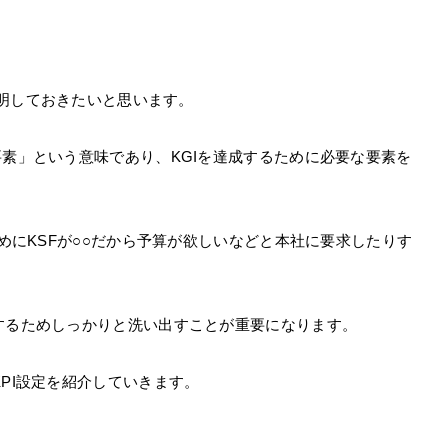
も説明しておきたいと思います。
は「重要評価要素」という意味であり、KGIを達成するために必要な要素を
ためにKSFが○○だから予算が欲しいなどと本社に要求したりす
するためしっかりと洗い出すことが重要になります。
PI設定を紹介していきます。