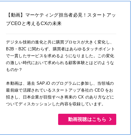
【動画】マーケティング担当者必見！スタートアッ
プCEOと考えるCXの未来
デジタル技術の進化と共に購買プロセスが大きく変化し、
B2B・B2C に関わらず、購買者はあらゆるタッチポイント
で一貫したサービスを求めるようになりました。この変化
の激しい時代において求められる顧客体験とはどのような
ものか？
本動画は、過去 SAP.iO のプログラムに参加し、当領域の
最前線で活躍されているスタートアップ各社の CEO をお
招きし、日本企業が目指すべき将来の CX のあり方などに
ついてディスカッションした内容を収録しています。
動画視聴はこちら