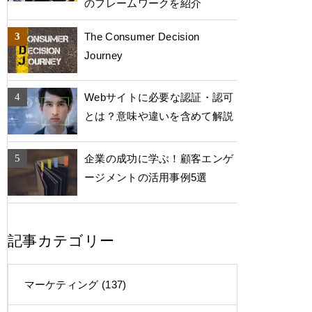
のフレームワークを紹介
The Consumer Decision
Journey
Webサイトに必要な認証・認可
とは？意味や違いを含めて解説
企業の成功に学ぶ！顧客エンゲ
ージメントの活用事例5選
記事カテゴリー
マーケティング
(137)