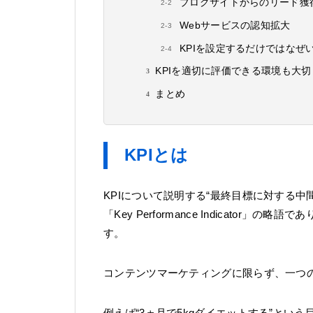
ブログサイトからのリード獲
Webサービスの認知拡大
KPIを設定するだけではなぜ
KPIを適切に評価できる環境も大切
まとめ
KPIとは
KPIについて説明する“最終目標に対する
「Key Performance Indicato
す。
コンテンツマーケティングに限らず、一つ
例えば“3ヵ月で5kgダイエットする”とい