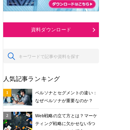
資料ダウンロード
人気記事ランキング
ペルソナとセグメントの違い：
なぜペルソナが重要なのか？
Web戦略の立て方とは？マーケ
ティング戦略に欠かせない5つ