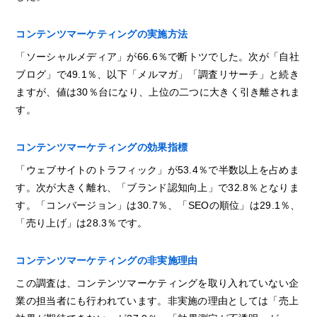
コンテンツマーケティングの実施方法
「ソーシャルメディア」が66.6％で断トツでした。次が「自社
ブログ」で49.1％、以下「メルマガ」「調査リサーチ」と続き
ますが、値は30％台になり、上位の二つに大きく引き離されま
す。
コンテンツマーケティングの効果指標
「ウェブサイトのトラフィック」が53.4％で半数以上を占めま
す。次が大きく離れ、「ブランド認知向上」で32.8％となりま
す。「コンバージョン」は30.7％、「SEOの順位」は29.1％、
「売り上げ」は28.3％です。
コンテンツマーケティングの非実施理由
この調査は、コンテンツマーケティングを取り入れていない企
業の担当者にも行われています。非実施の理由としては「売上