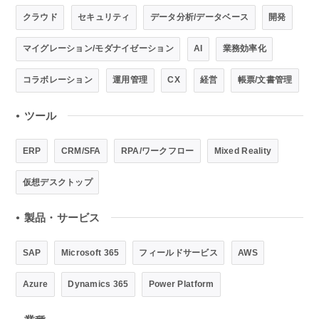
クラウド
セキュリティ
データ分析/データベース
開発
マイグレーション/モダナイゼーション
AI
業務効率化
コラボレーション
運用管理
CX
経営
帳票/文書管理
ツール
●
ERP
CRM/SFA
RPA/ワークフロー
Mixed Reality
仮想デスクトップ
製品・サービス
●
SAP
Microsoft 365
フィールドサービス
AWS
Azure
Dynamics 365
Power Platform