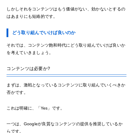
しかしそれをコンテンツはもう価値がない、効かないとするの
はあまりにも短絡的です。
どう取り組んでいけば良いのか
それでは、コンテンツ飽和時代にどう取り組んでいけば良いか
を考えていきましょう。
コンテンツは必要か?
まずは、激戦となっているコンテンツに取り組んでいくべきか
否かです。
これは明確に、「Yes」です。
一つは、Googleが良質なコンテンツの提供を推奨しているか
らです。