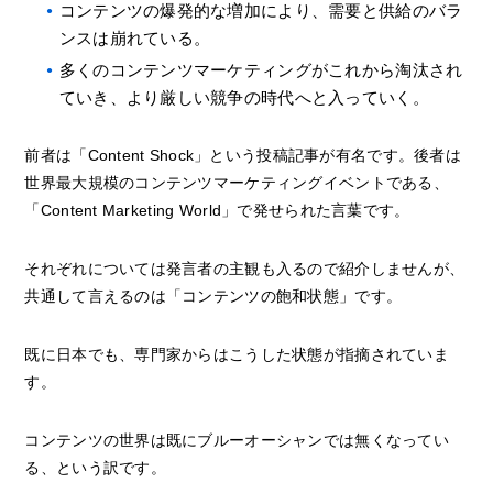
コンテンツの爆発的な増加により、需要と供給のバラ
ンスは崩れている。
多くのコンテンツマーケティングがこれから淘汰され
ていき、より厳しい競争の時代へと入っていく。
前者は「Content Shock」という投稿記事が有名です。後者は
世界最大規模のコンテンツマーケティングイベントである、
「Content Marketing World」で発せられた言葉です。
それぞれについては発言者の主観も入るので紹介しませんが、
共通して言えるのは「コンテンツの飽和状態」です。
既に日本でも、専門家からはこうした状態が指摘されていま
す。
コンテンツの世界は既にブルーオーシャンでは無くなってい
る、という訳です。