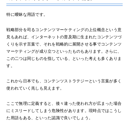
特に曖昧な用語です。
戦略部分を司るコンテンツマーケティングの上位概念という意
見もあれば、インターネットの普及期に生まれたコンテンツづ
くりを示す言葉で、それを戦略的に展開させる事でコンテンツ
マーケティングが成り立つといったものもあります。さらに、
この二つは同じものを指している、といった考えも多くありま
す。
これから日本でも、コンテンツストラテジーという言葉が多く
使われていく兆しも見えます。
ここで無理に定義すると、後々違った使われ方が広まった場合
にミスリードしてしまう危険性があります。現時点ではこうし
た用語もある、といった認識で良いでしょう。