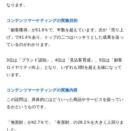
なります。
コンテンツマーケティングの実施目的
「顧客獲得」が51.8％で、半数を超えています。次が「売り上
げ」で41.4％あり、トップの二つはハッキリとした成果を追っ
ているのがわかります。
3位は「ブランド認知」、4位は「見込客育成」、5位は「顧客
ロイヤリティ向上」となり、いずれも3割を超える値になって
います。
コンテンツマーケティングの実施内容
この設問は、具体的にはどういった商品やサービスを扱ってい
るかというものです。
「無形財」が42.7％で、「有形財」の28.2％を大きく上回りま
した。