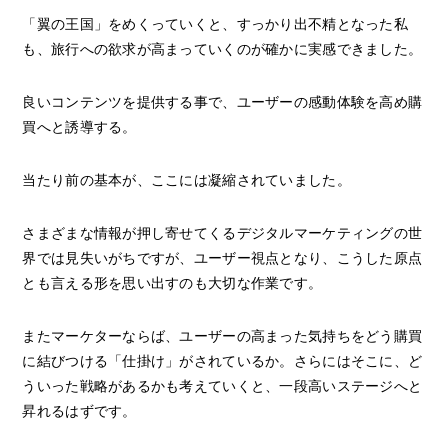
「翼の王国」をめくっていくと、すっかり出不精となった私
も、旅行への欲求が高まっていくのが確かに実感できました。
良いコンテンツを提供する事で、ユーザーの感動体験を高め購
買へと誘導する。
当たり前の基本が、ここには凝縮されていました。
さまざまな情報が押し寄せてくるデジタルマーケティングの世
界では見失いがちですが、ユーザー視点となり、こうした原点
とも言える形を思い出すのも大切な作業です。
またマーケターならば、ユーザーの高まった気持ちをどう購買
に結びつける「仕掛け」がされているか。さらにはそこに、ど
ういった戦略があるかも考えていくと、一段高いステージへと
昇れるはずです。