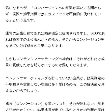
気になるのが、「コンバージョンへの意識が高いにも関わら
ず、実際の効果指標ではトラフィックが圧倒的に使われてい
る」という点です。
通常の広告出稿であれば効果測定は提供されますし、SEOであ
れば検索での上位表示からの流入、そこからコンバージョン率
を見ていけば成果の目安になります。
しかしコンテンツマーケティングの場合は、それがどれだけ成
果に貢献したかを明らかにするのが難しくなります。
コンテンツマーケティングを行っていない企業が、効果測定の
不明瞭さを実施しない理由に多く挙げるのも、この解決策が見
えないからでしょう。
成果（コンバージョン）を追いつつも、それが測れない、測る
方法がわからない、結果成果が出ているかどうかの判断が実は