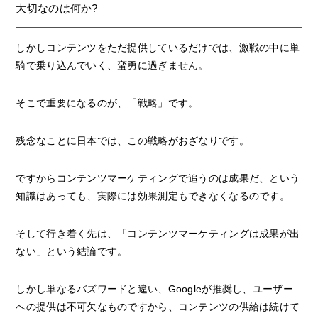
大切なのは何か?
しかしコンテンツをただ提供しているだけでは、激戦の中に単
騎で乗り込んでいく、蛮勇に過ぎません。
そこで重要になるのが、「戦略」です。
残念なことに日本では、この戦略がおざなりです。
ですからコンテンツマーケティングで追うのは成果だ、という
知識はあっても、実際には効果測定もできなくなるのです。
そして行き着く先は、「コンテンツマーケティングは成果が出
ない」という結論です。
しかし単なるバズワードと違い、Googleが推奨し、ユーザー
への提供は不可欠なものですから、コンテンツの供給は続けて