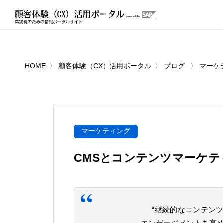
HOME
顧客体験（CX）活用ポータル
ブログ
マーケ
マーケティング
CMSとコンテンツマーケ
“継続的なコンテン
エンゲージメントを高め