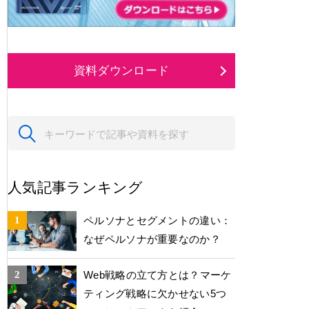
資料ダウンロード
人気記事ランキング
ペルソナとセグメントの違い：
なぜペルソナが重要なのか？
Web戦略の立て方とは？マーケ
ティング戦略に欠かせない5つ