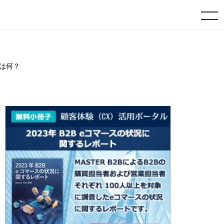
toggle navigation
は何？