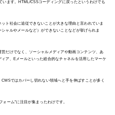
います。HTML/CSSコーディングに戻ったというわけでも
ネット社会に追従できないことが大きな理由と言われていま
ーシャルやメールなど）ができないことなどが挙げられま
運営だけでなく、ソーシャルメディアや動画コンテンツ、あ
ディア、Eメールといった総合的なチャネルを活用したマーケ
、CMSではカバーし切れない領域へと手を伸ばすことが多く
フォーム”に注目が集まったわけです。