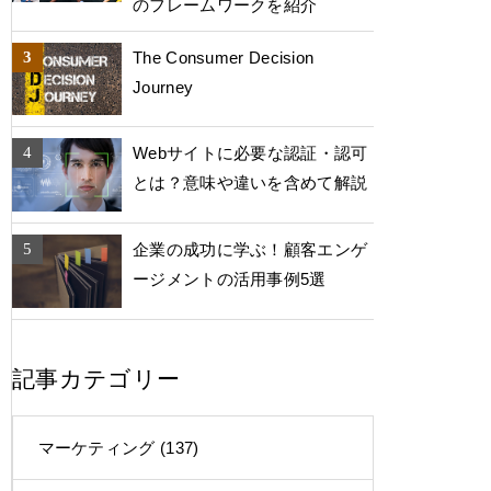
のフレームワークを紹介
The Consumer Decision
Journey
Webサイトに必要な認証・認可
とは？意味や違いを含めて解説
企業の成功に学ぶ！顧客エンゲ
ージメントの活用事例5選
記事カテゴリー
マーケティング
(137)