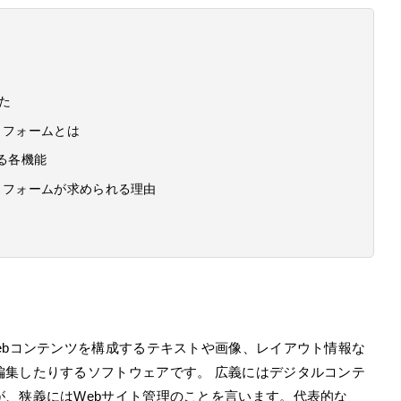
た
トフォームとは
る各機能
トフォームが求められる理由
ebコンテンツを構成するテキストや画像、レイアウト情報な
編集したりするソフトウェアです。 広義にはデジタルコンテ
、狭義にはWebサイト管理のことを言います。代表的な