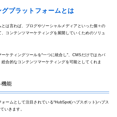
ングプラットフォームとは
ムとは言わば、ブログやソーシャルメディアといった個々の
て、コンテンツマーケティングを展開していくためのソリュ
ーケティングツールを“一つに統合し”、CMSだけではカバ
、総合的なコンテンツマーケティングを可能としてくれま
各機能
ームとして注目されている“HubSpot(ハブスポット)ハブス
していきます。