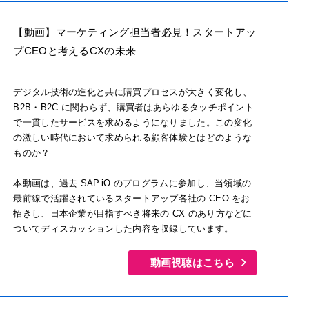
【動画】マーケティング担当者必見！スタートアッ
プCEOと考えるCXの未来
デジタル技術の進化と共に購買プロセスが大きく変化し、
B2B・B2C に関わらず、購買者はあらゆるタッチポイント
で一貫したサービスを求めるようになりました。この変化
の激しい時代において求められる顧客体験とはどのような
ものか？
本動画は、過去 SAP.iO のプログラムに参加し、当領域の
最前線で活躍されているスタートアップ各社の CEO をお
招きし、日本企業が目指すべき将来の CX のあり方などに
ついてディスカッションした内容を収録しています。
動画視聴はこちら