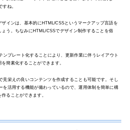
名ですね。
ザインは、基本的にHTML/CSSというマークアップ言語を
ょう。ちなみにHTML/CSSでデザイン制作することを俗
をテンプレート化することにより、更新作業に伴うレイアウト
用を簡素化することができます。
スで見栄えの良いコンテンツを作成することも可能です。そし
ローを活用する機能が備わっているので、運用体制を簡単に構
を作ることができます。