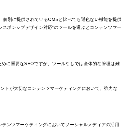
、個別に提供されているCMSと比べても遜色ない機能を提供
に"レスポンシブデザイン対応”のツールを選ぶとコンテンツマー
ために重要なSEOですが、ツールなしでは全体的な管理は難
イントが大切なコンテンツマーケティングにおいて、強力な
コンテンツマーケティングにおいてソーシャルメディアの活用