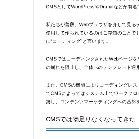
CMSとしてWordPressやDrupalなどが有
私たちが普段、Webブラウザを介して見るデ
使用して作られているのはご存知のことでし
に“コーディング”と言います。
CMSではコーディングされたWebページ
の崩れを阻止し、全体へのテンプレート適
また、CMSの機能によりコーディングレ
てCMSによってはシステム上でワークフ
築し、コンテンツマーケティングへの基盤
CMSでは物足りなくなってきた