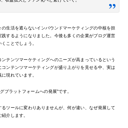
々の生活を遮らないインバウンドマーケティングの中核を担
実践するようになりました。今後も多くの企業がブログ運営
いくことでしょう。
コンテンツマーケティングへのニーズが高まっているという
にコンテンツマーケティングが盛り上がりを見せる中、実は
既に現れています。
ングプラットフォームへの発展”です。
するツールに変わりありませんが、何が違い、なぜ発展して
ご紹介します。