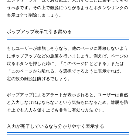
エントリーフォームである以上、入力することに集中してもら
うべきです。その上で離脱につながるようなボタンやリンクの
表示は全て削除しましょう。
ポップアップ表示で引き留める
もしユーザーが離脱しそうなら、他のページに遷移しないよう
にポップアップなどの施策を行いましょう。例えば、ページの
戻るボタンを押した時に、「このページにとどまる」または
「このページから離れる」を選択できるように表示すれば、一
定の数の離脱は防げるでしょう。
ポップアップによるアラートが表示されると、ユーザーは自然
と入力しなければならないという気持ちになるため、離脱を防
ぐ上でも入力を促す上でも非常に有効な方法です。
入力が完了しているなら分かりやすく表示する