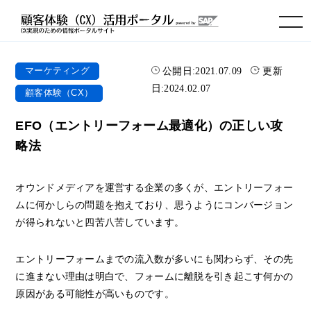
toggle navigation
公開日:
2021.07.09
更新
マーケティング
日:
2024.02.07
顧客体験（CX）
EFO（エントリーフォーム最適化）の正しい攻
略法
オウンドメディアを運営する企業の多くが、エントリーフォー
ムに何かしらの問題を抱えており、思うようにコンバージョン
が得られないと四苦八苦しています。
エントリーフォームまでの流入数が多いにも関わらず、その先
に進まない理由は明白で、フォームに離脱を引き起こす何かの
原因がある可能性が高いものです。