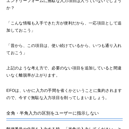
エントリーフォームに無駄な入力項目は入っていないでしょう
か？
「こんな情報も入手できた方が便利だから、一応項目として追
加しておこう」
「昔から、この項目は、使い続けているから、いつも通り入れ
ておこう」
上記のような考え方で、必要のない項目を追加していると間違
いなく離脱率が上がります。
EFOは、いかに入力の手間を省くかということに集約されます
ので、今すぐ無駄な入力項目を削ってしまいましょう。
全角・半角入力の区別をユーザーに指示しない
郵便番号や住所を入力する時、「半角で入力してください」と