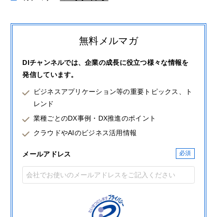
無料メルマガ
DIチャンネルでは、企業の成長に役立つ様々な情報を
発信しています。
ビジネスアプリケーション等の重要トピックス、ト
レンド
業種ごとのDX事例・DX推進のポイント
クラウドやAIのビジネス活用情報
メールアドレス