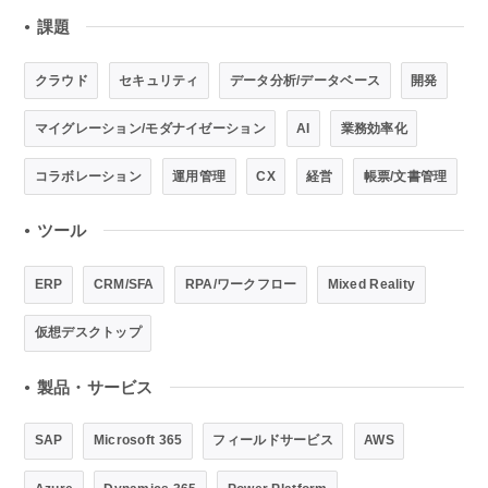
課題
●
クラウド
セキュリティ
データ分析/データベース
開発
マイグレーション/モダナイゼーション
AI
業務効率化
コラボレーション
運用管理
CX
経営
帳票/文書管理
ツール
●
ERP
CRM/SFA
RPA/ワークフロー
Mixed Reality
仮想デスクトップ
製品・サービス
●
SAP
Microsoft 365
フィールドサービス
AWS