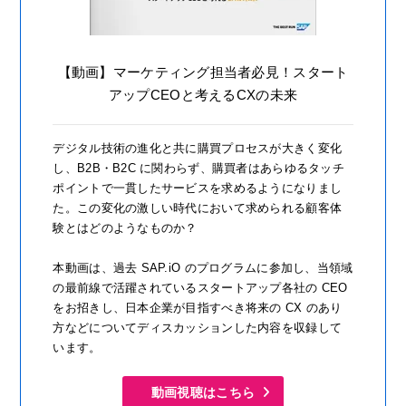
【動画】マーケティング担当者必見！スタート
アップCEOと考えるCXの未来
デジタル技術の進化と共に購買プロセスが大きく変化
し、B2B・B2C に関わらず、購買者はあらゆるタッチ
ポイントで一貫したサービスを求めるようになりまし
た。この変化の激しい時代において求められる顧客体
験とはどのようなものか？
本動画は、過去 SAP.iO のプログラムに参加し、当領域
の最前線で活躍されているスタートアップ各社の CEO
をお招きし、日本企業が目指すべき将来の CX のあり
方などについてディスカッションした内容を収録して
います。
動画視聴はこちら