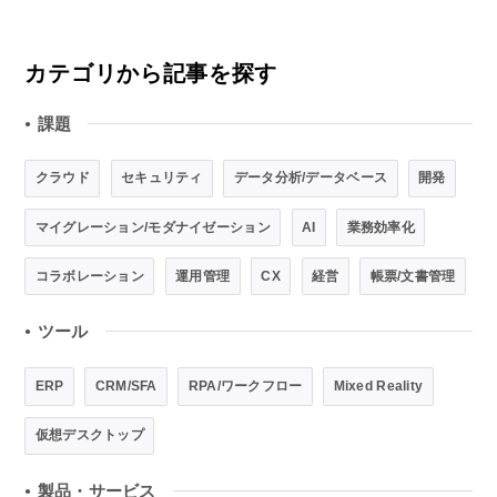
カテゴリから記事を探す
課題
●
クラウド
セキュリティ
データ分析/データベース
開発
マイグレーション/モダナイゼーション
AI
業務効率化
コラボレーション
運用管理
CX
経営
帳票/文書管理
ツール
●
ERP
CRM/SFA
RPA/ワークフロー
Mixed Reality
仮想デスクトップ
製品・サービス
●