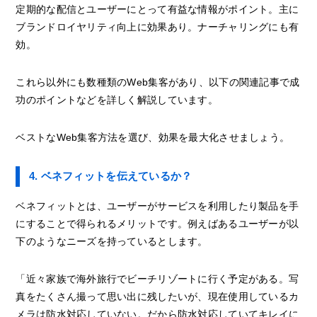
定期的な配信とユーザーにとって有益な情報がポイント。主に
ブランドロイヤリティ向上に効果あり。ナーチャリングにも有
効。
これら以外にも数種類のWeb集客があり、以下の関連記事で成
功のポイントなどを詳しく解説しています。
ベストなWeb集客方法を選び、効果を最大化させましょう。
4. ベネフィットを伝えているか？
ベネフィットとは、ユーザーがサービスを利用したり製品を手
にすることで得られるメリットです。例えばあるユーザーが以
下のようなニーズを持っているとします。
「近々家族で海外旅行でビーチリゾートに行く予定がある。写
真をたくさん撮って思い出に残したいが、現在使用しているカ
メラは防水対応していない。だから防水対応していてキレイに