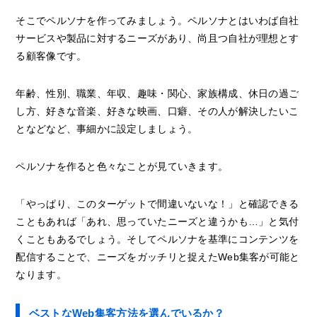
そこでペルソナを作ってみましょう。ペルソナとはいわば自社
サービスや製品に対するニーズがあり、尚且つ自社が理想とす
る顧客像です。
年齢、性別、職業、年収、趣味・関心、家族構成、休日の過ご
し方、好きな音楽、好きな映画、口癖、その人が解決したいこ
となどなど、事細かに設定しましょう。
ペルソナを作ると色々なことが見ていきます。
「やっぱり、このターゲットで間違いないな！」と確認できる
こともあれば「あれ、思っていたニーズと違うかも…」と気付
くこともあるでしょう。そしてペルソナを基準にコンテンツを
配信することで、ニーズをガッチリと捉えたWeb集客が可能と
なります。
ベストなWeb集客方法を選んでいるか？