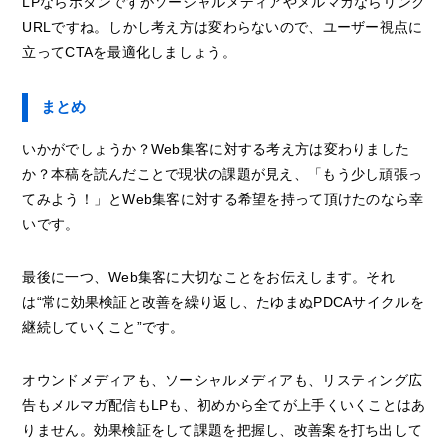
LPならボタンですがソーシャルメディアやメルマガならリンク
URLですね。しかし考え方は変わらないので、ユーザー視点に
立ってCTAを最適化しましょう。
まとめ
いかがでしょうか？Web集客に対する考え方は変わりました
か？本稿を読んだことで現状の課題が見え、「もう少し頑張っ
てみよう！」とWeb集客に対する希望を持って頂けたのなら幸
いです。
最後に一つ、Web集客に大切なことをお伝えします。それ
は“常に効果検証と改善を繰り返し、たゆまぬPDCAサイクルを
継続していくこと”です。
オウンドメディアも、ソーシャルメディアも、リスティング広
告もメルマガ配信もLPも、初めから全てが上手くいくことはあ
りません。効果検証をして課題を把握し、改善案を打ち出して