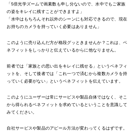
「5倍光学ズームで画素数も申し分ないので、水中でもご家族
の姿をキレイに残すことができますよ」
「水中はもちろんそれ以外のシーンにも対応できるので、現在
お持ちのカメラを持っていく必要はありません」
このように売り込んだ方が格段グッときませんか？これは、ベ
ネフィットをしっかりと伝えているからに他なりません。
前者では「家族との思い出をキレイに残せる」というベネフィ
ットを、そして後者では「これ一つで済むから複数カメラを持
っていく必要がない」というベネフィットを伝えています。
このようにユーザーは常にサービスや製品自体ではなく、そこ
から得られるベネフィットを求めているということを意識して
みてください。
自社サービスや製品のアピール方法が変わってくるはずです。