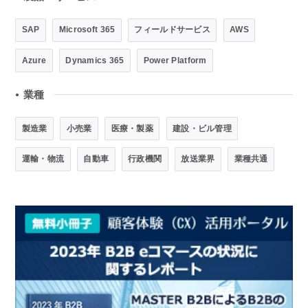
SAP
Microsoft 365
フィールドサービス
AWS
Azure
Dynamics 365
Power Platform
業種
●
製造業
小売業
医療・製薬
建設・ビル管理
運輸・物流
自動車
行政機関
放送業界
業種共通