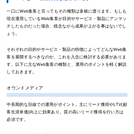
一口にWeb集客と言ってもその種類は多岐に渡ります。もしも
現在運用しているWeb集客が目的やサービス・製品にアンマッ
チしたものだった場合、残念ながら成果が上がる事はないでし
ょう。
それぞれの目的やサービス・製品の特徴によってどんなWeb集
客を展開するべきなのか、これを入念に検討する必要がありま
す。以下に主なWeb集客の種類と、運用のポイントを軽く解説
しておきます。
オウンドメディア
中長期的な目線での運用がポイント。主にリード獲得やLTV(顧
客生涯単価)向上に効果あり。質の高いリード獲得を行い方は
必須です。