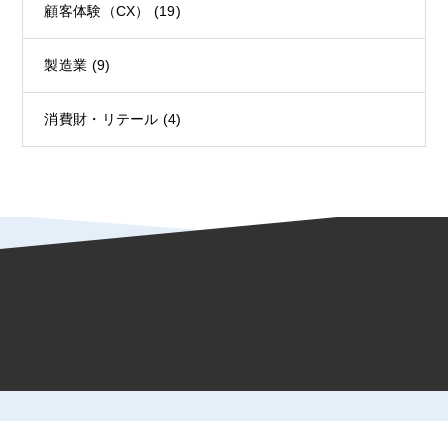
顧客体験（CX）
(19)
製造業
(9)
消費財・リテール
(4)
HOME
顧客体験（CX）活用ポータル
ブログ
マーケティング