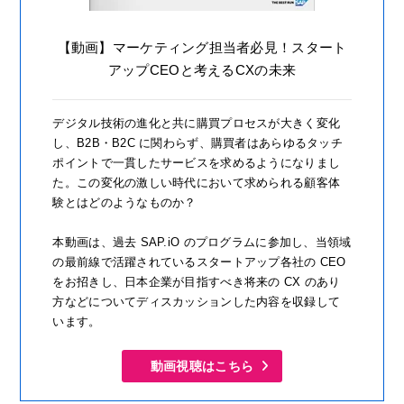
【動画】マーケティング担当者必見！スタート
アップCEOと考えるCXの未来
デジタル技術の進化と共に購買プロセスが大きく変化
し、B2B・B2C に関わらず、購買者はあらゆるタッチ
ポイントで一貫したサービスを求めるようになりまし
た。この変化の激しい時代において求められる顧客体
験とはどのようなものか？
本動画は、過去 SAP.iO のプログラムに参加し、当領域
の最前線で活躍されているスタートアップ各社の CEO
をお招きし、日本企業が目指すべき将来の CX のあり
方などについてディスカッションした内容を収録して
います。
動画視聴はこちら