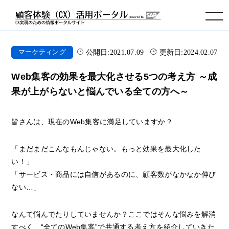
toggle navigation
公開日:
2021.07.09
更新日:
2024.02.07
マーケティング
Web集客の効果を最大化させる5つの考え方 ～成
果が上がらないと悩んでいる全ての方へ～
皆さんは、現在のWeb集客に満足していますか？
「まだまだこんなもんじゃない。もっと効果を最大化した
い！」
「サービス・商品には自信があるのに、顧客数がなかなか伸び
ない…」
なんて悩んでたりしていませんか？ここではそんな悩みを解消
すべく、“全てのWeb集客”で共通する考え方を紹介していきた