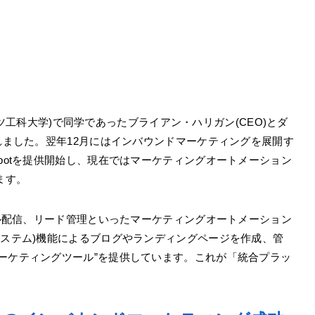
。
ーセッツ工科大学)で同学であったブライアン・ハリガン(CEO)とダ
されました。翌年12月にはインバウンドマーケティングを展開す
spotを提供開始し、現在ではマーケティングオートメーション
ます。
メール配信、リード管理といったマーケティングオートメーション
システム)機能によるブログやランディングページを作成、管
ーケティングツール”を提供しています。これが「統合プラッ