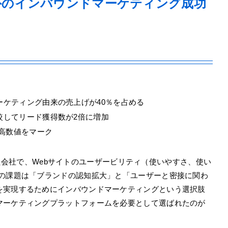
海外のインバウンドマーケティング成功
ケティング由来の売上げが40％を占める
較してリード獲得数が2倍に増加
と高数値をマーク
立された会社で、Webサイトのユーザービリティ（使いやすさ、使い
社の課題は「ブランドの認知拡大」と「ユーザーと密接に関わ
を実現するためにインバウンドマーケティングという選択肢
マーケティングプラットフォームを必要として選ばれたのが