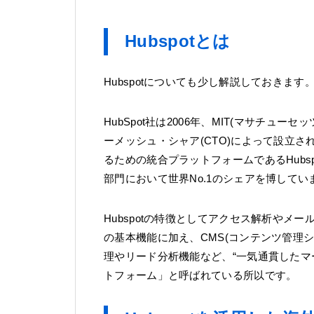
Hubspotとは
Hubspotについても少し解説しておきます
HubSpot社は2006年、MIT(マサチュ
ーメッシュ・シャア(CTO)によって設立
るための統合プラットフォームであるHub
部門において世界No.1のシェアを博してい
Hubspotの特徴としてアクセス解析や
の基本機能に加え、CMS(コンテンツ管理
理やリード分析機能など、“一気通貫したマ
トフォーム」と呼ばれている所以です。