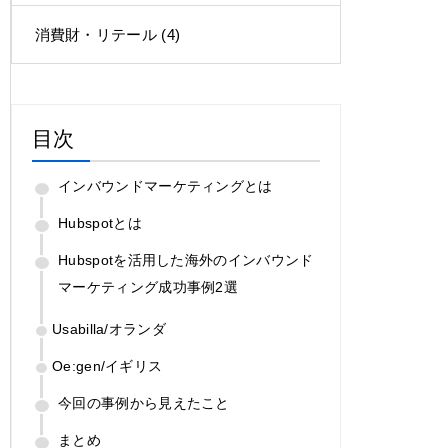
消費財・リテール
(4)
目次
インバウンドマーケティングとは
Hubspotとは
Hubspotを活用した海外のインバウンド
マーケティング成功事例2選
Usabilla/オランダ
Oe:gen/イギリス
今回の事例から見えたこと
まとめ