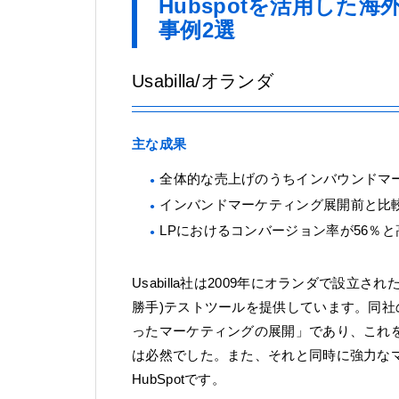
Hubspotを活用した
事例2選
Usabilla/オランダ
主な成果
全体的な売上げのうちインバウンドマー
インバンドマーケティング展開前と比
LPにおけるコンバージョン率が56％
Usabilla社は2009年にオランダで設
勝手)テストツールを提供しています。同
ったマーケティングの展開」であり、これ
は必然でした。また、それと同時に強力な
HubSpotです。