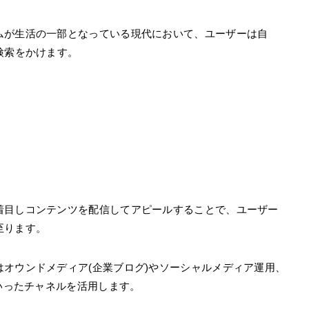
ムが生活の一部となっている現代において、ユーザーは自
検索をかけます。
」
着目しコンテンツを配信してアピールすることで、ユーザー
至ります。
オウンドメディア(企業ブログ)やソーシャルメディア運用、
といったチャネルを活用します。