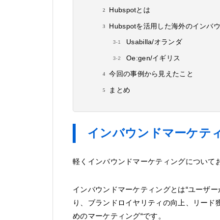
Hubspotとは
Hubspotを活用した海外のイン
Usabilla/オランダ
Oe:gen/イギリス
今回の事例から見えたこと
まとめ
インバウンドマーケテ
軽くインバウンドマーケティングについて
インバウンドマーケティングとは“ユーザ
り、ブランドロイヤリティの向上、リード
めのマーケティング“です。