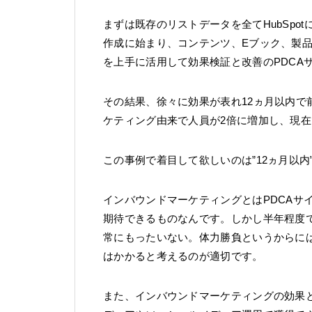
まずは既存のリストデータを全てHubSpo
作成に始まり、コンテンツ、Eブック、製
を上手に活用して効果検証と改善のPDCA
その結果、徐々に効果が表れ12ヵ月以内
ケティング由来で人員が2倍に増加し、現
この事例で着目して欲しいのは”12ヵ月以内
インバウンドマーケティングとはPDCAサ
期待できるものなんです。しかし半年程度
常にもったいない。体力勝負というからには
はかかると考えるのが適切です。
また、インバウンドマーケティングの効果と