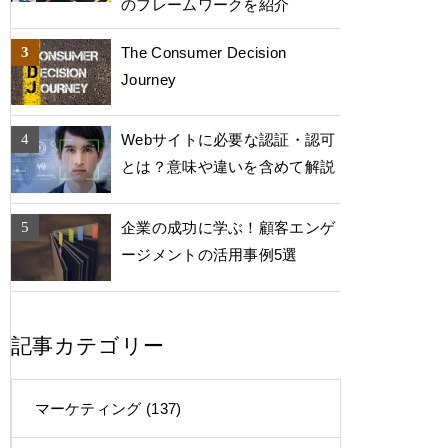
のフレームワークを紹介
The Consumer Decision
Journey
Webサイトに必要な認証・認可
とは？意味や違いを含めて解説
企業の成功に学ぶ！顧客エンゲ
ージメントの活用事例5選
記事カテゴリー
マーケティング
(137)