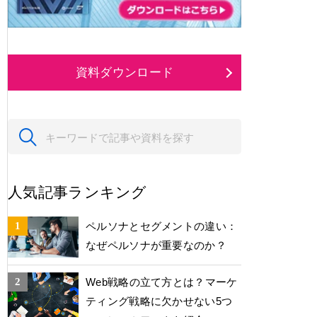
資料ダウンロード
人気記事ランキング
ペルソナとセグメントの違い：
なぜペルソナが重要なのか？
Web戦略の立て方とは？マーケ
ティング戦略に欠かせない5つ