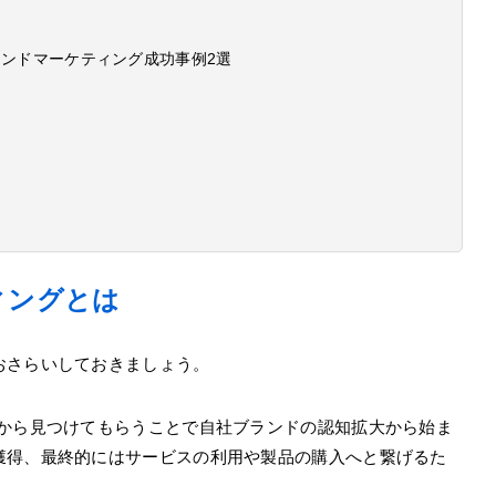
バウンドマーケティング成功事例2選
ィングとは
おさらいしておきましょう。
ーから見つけてもらうことで自社ブランドの認知拡大から始ま
獲得、最終的にはサービスの利用や製品の購入へと繋げるた