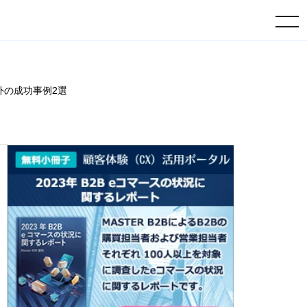
toggle navigation
外の成功事例2選