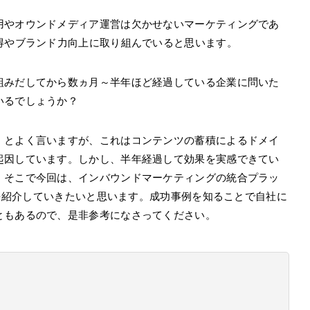
用やオウンドメディア運営は欠かせないマーケティングであ
得やブランド力向上に取り組んでいると思います。
組みだしてから数ヵ月～半年ほど経過している企業に問いた
いるでしょうか？
」とよく言いますが、これはコンテンツの蓄積によるドメイ
起因しています。しかし、半年経過して効果を実感できてい
。そこで今回は、インバウンドマーケティングの統合プラッ
事例を紹介していきたいと思います。成功事例を知ることで自社に
ともあるので、是非参考になさってください。