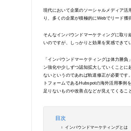
現代において企業のソーシャルメディア活
り、多くの企業が積極的にWebでリード獲
そんなインバウンドマーケティングに取り
いのですが、しっかりと効果を実感できて
「インバウンドマーケティングは体力勝負
ン強化や少しずつ認知拡大していくことに
ないというのであれば軌道修正が必要です
トフォームであるHubspotの海外活用
足りないものや改善点などが見えてくるこ
目次
インバウンドマーケティングとは