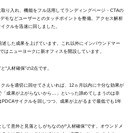
tに取り入れ、機能をフル活用してランディングページ・CTAの
品デモなどユーザーとのタッチポイントを整備。アクセス解析
サイクルを迅速に回しました。
で前述した成果を上げています。これ以外にインバウンドマー
在ではニューヨークに新オフィスを開設しています。
”と“人材確保”の2点です。
イクルを適切に回せてさえいれば、12ヵ月以内に十分な効果が
で「成果が上がらないから…」といった諦めてしまうのは非
PDCAサイクルを回しつつ、成果が上がるまで最低でも1年
して意外と見落としがちなのが“人材確保”です。オウンドメ