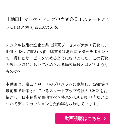
【動画】マーケティング担当者必見！スタートアッ
プCEOと考えるCXの未来
デジタル技術の進化と共に購買プロセスが大きく変化し、
B2B・B2C に関わらず、購買者はあらゆるタッチポイント
で一貫したサービスを求めるようになりました。この変化
の激しい時代において求められる顧客体験とはどのような
ものか？
本動画は、過去 SAP.iO のプログラムに参加し、当領域の
最前線で活躍されているスタートアップ各社の CEO をお
招きし、日本企業が目指すべき将来の CX のあり方などに
ついてディスカッションした内容を収録しています。
動画視聴はこちら