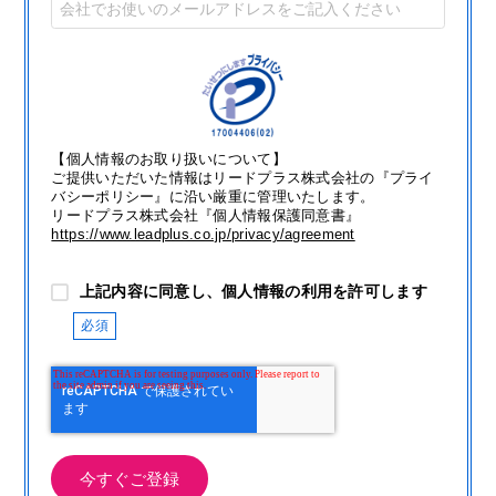
【個人情報のお取り扱いについて】
ご提供いただいた情報はリードプラス株式会社の『プライ
バシーポリシー』に沿い厳重に管理いたします。
リードプラス株式会社『個人情報保護同意書』
https://www.leadplus.co.jp/privacy/agreement
上記内容に同意し、個人情報の利用を許可します