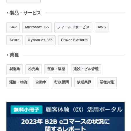
製品・サービス
●
SAP
Microsoft 365
フィールドサービス
AWS
Azure
Dynamics 365
Power Platform
業種
●
製造業
小売業
医療・製薬
建設・ビル管理
運輸・物流
自動車
行政機関
放送業界
業種共通