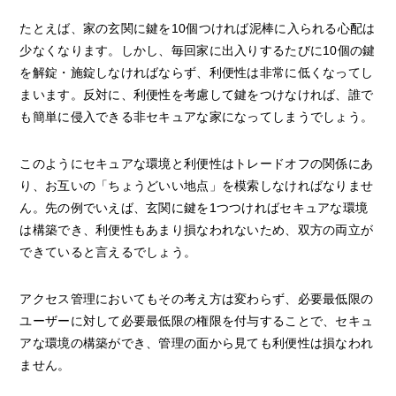
たとえば、家の玄関に鍵を10個つければ泥棒に入られる心配は
少なくなります。しかし、毎回家に出入りするたびに10個の鍵
を解錠・施錠しなければならず、利便性は非常に低くなってし
まいます。反対に、利便性を考慮して鍵をつけなければ、誰で
も簡単に侵入できる非セキュアな家になってしまうでしょう。
このようにセキュアな環境と利便性はトレードオフの関係にあ
り、お互いの「ちょうどいい地点」を模索しなければなりませ
ん。先の例でいえば、玄関に鍵を1つつければセキュアな環境
は構築でき、利便性もあまり損なわれないため、双方の両立が
できていると言えるでしょう。
アクセス管理においてもその考え方は変わらず、必要最低限の
ユーザーに対して必要最低限の権限を付与することで、セキュ
アな環境の構築ができ、管理の面から見ても利便性は損なわれ
ません。