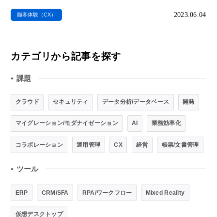
2023.06.04
顧客体験（CX）
カテゴリから記事を探す
課題
●
クラウド
セキュリティ
データ分析/データベース
開発
マイグレーション/モダナイゼーション
AI
業務効率化
コラボレーション
運用管理
CX
経営
帳票/文書管理
ツール
●
ERP
CRM/SFA
RPA/ワークフロー
Mixed Reality
仮想デスクトップ