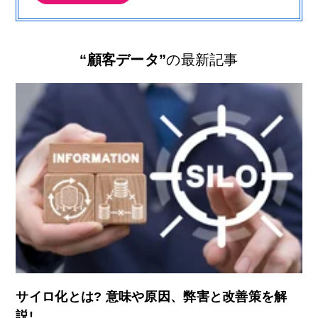
“顧客データ”
の最新記事
サイロ化とは? 意味や原因、弊害と改善策を解
説!