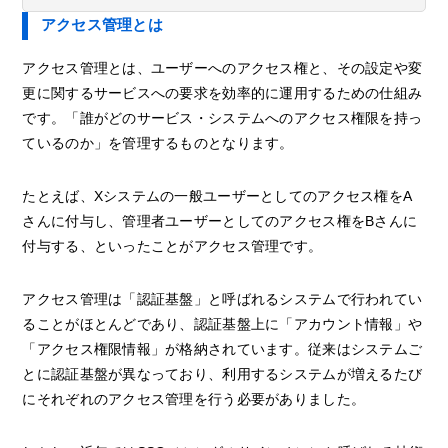
アクセス管理とは
アクセス管理とは、ユーザーへのアクセス権と、その設定や変
更に関するサービスへの要求を効率的に運用するための仕組み
です。「誰がどのサービス・システムへのアクセス権限を持っ
ているのか」を管理するものとなります。
たとえば、Xシステムの一般ユーザーとしてのアクセス権をA
さんに付与し、管理者ユーザーとしてのアクセス権をBさんに
付与する、といったことがアクセス管理です。
アクセス管理は「認証基盤」と呼ばれるシステムで行われてい
ることがほとんどであり、認証基盤上に「アカウント情報」や
「アクセス権限情報」が格納されています。従来はシステムご
とに認証基盤が異なっており、利用するシステムが増えるたび
にそれぞれのアクセス管理を行う必要がありました。