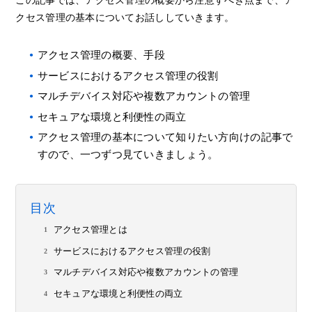
この記事では、アクセス管理の概要から注意すべき点まで、ア
クセス管理の基本についてお話ししていきます。
アクセス管理の概要、手段
サービスにおけるアクセス管理の役割
マルチデバイス対応や複数アカウントの管理
セキュアな環境と利便性の両立
アクセス管理の基本について知りたい方向けの記事で
すので、一つずつ見ていきましょう。
目次
アクセス管理とは
サービスにおけるアクセス管理の役割
マルチデバイス対応や複数アカウントの管理
セキュアな環境と利便性の両立