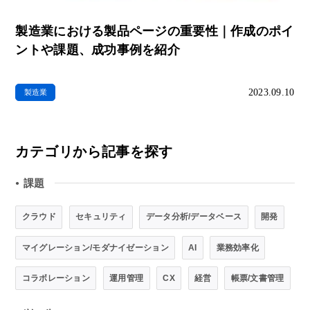
製造業における製品ページの重要性｜作成のポイ
ントや課題、成功事例を紹介
2023.09.10
製造業
カテゴリから記事を探す
課題
●
クラウド
セキュリティ
データ分析/データベース
開発
マイグレーション/モダナイゼーション
AI
業務効率化
コラボレーション
運用管理
CX
経営
帳票/文書管理