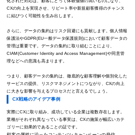
化された対応は、顧客にとって体験価値の高いものになり、
CXの向上を実現させ、リピート率や新規顧客獲得のチャンス
に結びつく可能性を生み出します。
さらに、データの集約はリスク回避にも貢献します。個人情報
保護法やGDPR(EU一般データ保護規則)において顧客データの
管理は重要です。データの集約に取り組むことにより、
CIAM(Customer Identity and Access Management)や同意管
理などへの意識も高まります。
つまり、顧客データの集約は、徹底的な顧客理解や個別化した
サービスの提供、リスクマネジメントにつながり、CXの向上
に大きな影響を与えるプロセスだと言えるでしょう。
CX戦略のアイデア事例
実際にCXに取り組み、成功している企業は複数存在します。
業種がそれぞれ異なっている事実は、CXの施策が幅広いカテ
ゴリーに効果的であることの証です。
顧客の属性に沿ったコンテンツ･キャンペーンの発信