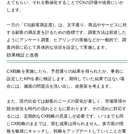
えてもらい、それを数値化することでCXの評価や改善にいか
します。
一方の「CS(顧客満足度)」は、文字通り、商品やサービスに対
する顧客の満足度を計るための指標です。調査方法は前述した
ようにアンケート調査、ヒアリングの実施などが一般的で、調
査内容に応じて具体的な項目を設定して実施します。
効果検証と改善
CX戦略を実施したら、予想通りの結果を得られたか、事前に
設定したKPIを基に検証します。期待していた結果ではない場
合には、施策の問題点を洗い出し、改善策を考えます。
また、現代社会では顧客のニーズの変化が著しく、市場環境や
競合状況も時代の流れとともに変わります。その流れに対応す
るには、定期的なCX戦略の見直しが必要です。いつまでも同
じCX戦略のままでは、望む成果は得られません。多方面の情
報を敏感にキャッチし、戦略をアップデートしていくことが重