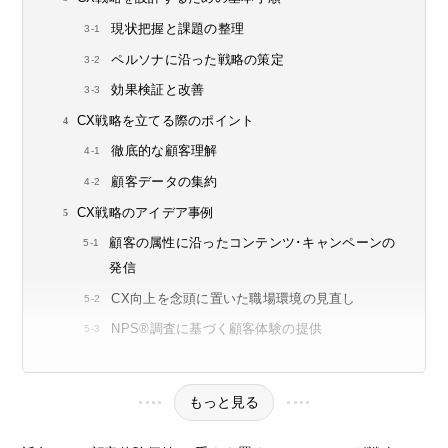
現状把握と課題の整理
ペルソナに沿った戦略の策定
効果検証と改善
CX戦略を立てる際のポイント
徹底的な顧客理解
顧客データの集約
CX戦略のアイデア事例
顧客の属性に沿ったコンテンツ･キャンペーンの
発信
CX向上を念頭に置いた職場環境の見直し
NPS®調査に基づく顧客体験の提供
もっと見る