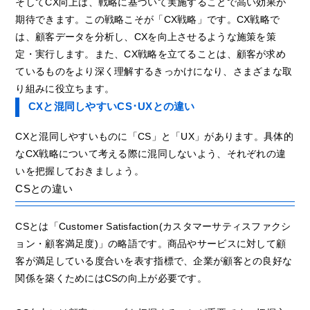
そしてCX向上は、戦略に基づいて実施することで高い効果が
期待できます。この戦略こそが「CX戦略」です。CX戦略で
は、顧客データを分析し、CXを向上させるような施策を策
定・実行します。また、CX戦略を立てることは、顧客が求め
ているものをより深く理解するきっかけになり、さまざまな取
り組みに役立ちます。
CXと混同しやすいCS･UXとの違い
CXと混同しやすいものに「CS」と「UX」があります。具体的
なCX戦略について考える際に混同しないよう、それぞれの違
いを把握しておきましょう。
CSとの違い
CSとは「Customer Satisfaction(カスタマーサティスファクシ
ョン・顧客満足度)」の略語です。商品やサービスに対して顧
客が満足している度合いを表す指標で、企業が顧客との良好な
関係を築くためにはCSの向上が必要です。