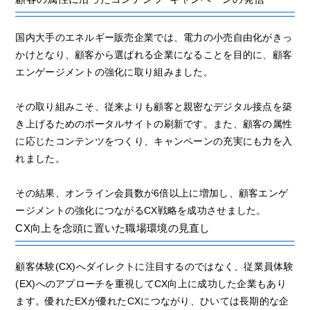
国内大手のエネルギー販売企業では、電力の小売自由化がきっ
かけとなり、顧客から選ばれる企業になることを目的に、顧客
エンゲージメントの強化に取り組みました。
その取り組みこそ、従来よりも顧客と親密なデジタル接点を築
き上げるためのポータルサイトの刷新です。また、顧客の属性
に応じたコンテンツをつくり、キャンペーンの充実にも力を入
れました。
その結果、オンライン会員数が6倍以上に増加し、顧客エンゲ
ージメントの強化につながるCX戦略を成功させました。
CX向上を念頭に置いた職場環境の見直し
顧客体験(CX)へダイレクトに注目するのではなく、従業員体験
(EX)へのアプローチを重視してCX向上に成功した企業もあり
ます。優れたEXが優れたCXにつながり、ひいては長期的な企