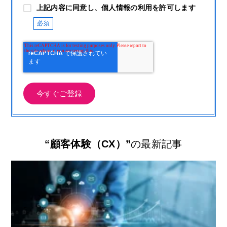
上記内容に同意し、個人情報の利用を許可します
“顧客体験（CX）”
の最新記事