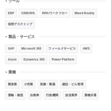
ツール
●
ERP
CRM/SFA
RPA/ワークフロー
Mixed Reality
仮想デスクトップ
製品・サービス
●
SAP
Microsoft 365
フィールドサービス
AWS
Azure
Dynamics 365
Power Platform
業種
●
製造業
小売業
医療・製薬
建設・ビル管理
運輸・物流
自動車
行政機関
放送業界
業種共通