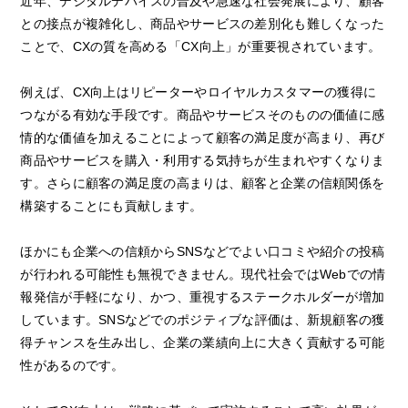
近年、デジタルデバイスの普及や急速な社会発展により、顧客
との接点が複雑化し、商品やサービスの差別化も難しくなった
ことで、CXの質を高める「CX向上」が重要視されています。
例えば、CX向上はリピーターやロイヤルカスタマーの獲得に
つながる有効な手段です。商品やサービスそのものの価値に感
情的な価値を加えることによって顧客の満足度が高まり、再び
商品やサービスを購入・利用する気持ちが生まれやすくなりま
す。さらに顧客の満足度の高まりは、顧客と企業の信頼関係を
構築することにも貢献します。
ほかにも企業への信頼からSNSなどでよい口コミや紹介の投稿
が行われる可能性も無視できません。現代社会ではWebでの情
報発信が手軽になり、かつ、重視するステークホルダーが増加
しています。SNSなどでのポジティブな評価は、新規顧客の獲
得チャンスを生み出し、企業の業績向上に大きく貢献する可能
性があるのです。