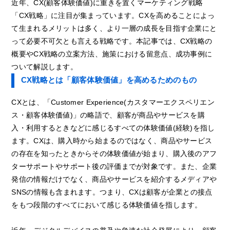
近年、CX(顧客体験価値)に重きを置くマーケティング戦略
「CX戦略」に注目が集まっています。CXを高めることによっ
て生まれるメリットは多く、より一層の成長を目指す企業にと
って必要不可欠とも言える戦略です。本記事では、CX戦略の
概要やCX戦略の立案方法、施策における留意点、成功事例に
ついて解説します。
CX戦略とは「顧客体験価値」を高めるためのもの
CXとは、「Customer Experience(カスタマーエクスペリエン
ス・顧客体験価値)」の略語で、顧客が商品やサービスを購
入・利用するときなどに感じるすべての体験価値(経験)を指し
ます。CXは、購入時から始まるのではなく、商品やサービス
の存在を知ったときからその体験価値が始まり、購入後のアフ
ターサポートやサポート後の評価までが対象です。また、企業
発信の情報だけでなく、商品やサービスを紹介するメディアや
SNSの情報も含まれます。つまり、CXは顧客が企業との接点
をもつ段階のすべてにおいて感じる体験価値を指します。