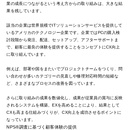
業の成長につながるという考え方からの取り組みは、大きな結
果を残しています。
該当の企業は世界規模でITソリューションサービスを提供して
いるアメリカのテクノロジー企業です。企業ではPCの購入検
討段階から発注、配送、セットアップ、アフターサポートま
で、顧客に最良の体験を提供することをコンセプトにCX向上
に取り組んでいます。
例えば、部署や国をまたいでプロジェクトチームをつくり、問
い合わせが多いカテゴリーの見直しや修理対応時間の短縮な
ど、さまざまなプロセスの改善を図っています。
さらに取り組みの成果を数値化し、成果が従業員の賞与に反映
されるシステムを構築。EXを高めることにより、結果として
CXも高まる仕組みづくりが、CX向上を成功させるポイントに
なっています。
NPS®調査に基づく顧客体験の提供