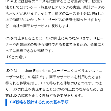
CS向上には顧客のニーズを把握することが重要です。把握方
法としてはアンケート調査やヒアリングの実施、統計データの
活用などがあります。そして、顧客のニーズを十分に理解した
上で新商品にいかしたり、サービスの改善を図ったりするな
ど、自社の商品やサービスに反映します。
CSを向上させることは、CXの向上にもつながります。リピー
ターや新規顧客の獲得も期待できる要素であるため、企業にと
っては無視できない指標です。
UXとの違い
UXとは、「User Experience(ユーザーエクスペリエンス・ユ
ーザー体験)」の略語です。商品やサービスを利用したときに
得られる体験を指し、CXで得られる体験のひとつです。つま
り、UXの向上を実現することはCXの向上につながるため、企
業はUXの現状を正しく理解する必要があります。
CX戦略を設計するための基本手順