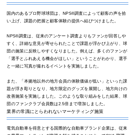
国内のあるプロ野球球団は、NPS®調査によって顧客の声を拾
い上げ、課題の把握と顧客体験の提供へ結びつけました。
NPS®調査は、従来のアンケート調査よりもファンが回答しや
すく、詳細な意見が寄せられたことで課題が浮かび上がり、球
団の施策に反映しやすくなりました。例えば、多くのファンが
「選手とふれあえる機会がほしい」ということがわかり、選手
と一緒に写真が撮れるイベントを実施しました。
また、「本拠地以外の地方会員の体験価値が低い」といった課
題が浮き彫りとなり、地方限定のグッズを展開し、地方向けの
改善施策を実施しました。このような取り組みをした結果、球
団のファンクラブ会員数は2.5倍まで増加しました。
業界の常識にとらわれないマーケティング施策
電気自動車を得意とする国際的な自動車ブランド企業は、従来