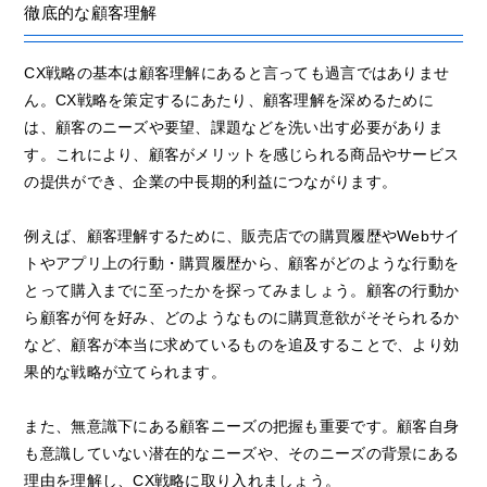
徹底的な顧客理解
CX戦略の基本は顧客理解にあると言っても過言ではありませ
ん。CX戦略を策定するにあたり、顧客理解を深めるために
は、顧客のニーズや要望、課題などを洗い出す必要がありま
す。これにより、顧客がメリットを感じられる商品やサービス
の提供ができ、企業の中長期的利益につながります。
例えば、顧客理解するために、販売店での購買履歴やWebサイ
トやアプリ上の行動・購買履歴から、顧客がどのような行動を
とって購入までに至ったかを探ってみましょう。顧客の行動か
ら顧客が何を好み、どのようなものに購買意欲がそそられるか
など、顧客が本当に求めているものを追及することで、より効
果的な戦略が立てられます。
また、無意識下にある顧客ニーズの把握も重要です。顧客自身
も意識していない潜在的なニーズや、そのニーズの背景にある
理由を理解し、CX戦略に取り入れましょう。