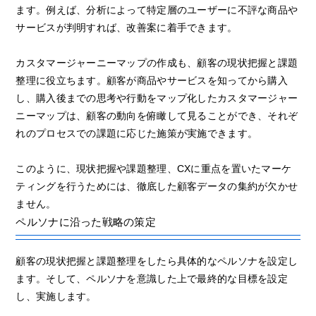
ます。例えば、分析によって特定層のユーザーに不評な商品や
サービスが判明すれば、改善案に着手できます。
カスタマージャーニーマップの作成も、顧客の現状把握と課題
整理に役立ちます。顧客が商品やサービスを知ってから購入
し、購入後までの思考や行動をマップ化したカスタマージャー
ニーマップは、顧客の動向を俯瞰して見ることができ、それぞ
れのプロセスでの課題に応じた施策が実施できます。
このように、現状把握や課題整理、CXに重点を置いたマーケ
ティングを行うためには、徹底した顧客データの集約が欠かせ
ません。
ペルソナに沿った戦略の策定
顧客の現状把握と課題整理をしたら具体的なペルソナを設定し
ます。そして、ペルソナを意識した上で最終的な目標を設定
し、実施します。