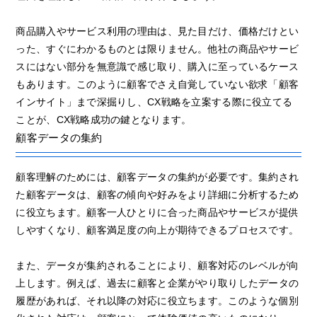
商品購入やサービス利用の理由は、見た目だけ、価格だけとい
った、すぐにわかるものとは限りません。他社の商品やサービ
スにはない部分を無意識で感じ取り、購入に至っているケース
もあります。このように顧客でさえ自覚していない欲求「顧客
インサイト」まで深掘りし、CX戦略を立案する際に役立てる
ことが、CX戦略成功の鍵となります。
顧客データの集約
顧客理解のためには、顧客データの集約が必要です。集約され
た顧客データは、顧客の傾向や好みをより詳細に分析するため
に役立ちます。顧客一人ひとりに合った商品やサービスが提供
しやすくなり、顧客満足度の向上が期待できるプロセスです。
また、データが集約されることにより、顧客対応のレベルが向
上します。例えば、過去に顧客と企業がやり取りしたデータの
履歴があれば、それ以降の対応に役立ちます。このような個別