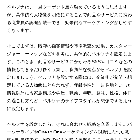
ペルソナは、一見ターゲット層を狭めているように思えます
が、具体的な人物像を明確にすることで商品やサービスに携わ
る従業員の認識が統一でき、効果的なマーケティングがしやす
くなります。
そこでまずは、既存の顧客情報や市場調査の結果、カスタマー
ジャーニーマップなどを参考に、具体的なペルソナを設定しま
す。このとき、商品やサービスにかかわるSNSや口コミなどの
情報もできるだけ多く収集し、多角的な視点からペルソナを設
定しましょう。ペルソナを設定する際には、企業側が希望・想
定している人物像にとらわれず、年齢や性別、居住地といった
情報以外にも家族構成や学歴、職業、年収、趣味、性格、休日
の過ごし方など、ペルソナのライフスタイルが想像できるよう
に設定します。
ペルソナを設定したら、それに合わせて戦略を立案します。パ
ーソナライズやOne to Oneマーケティングを視野に入れた戦
略が効果的です。顧客の好みや購入履歴を基にした商品レコメ