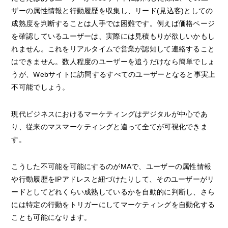
ザーの属性情報と行動履歴を収集し、リード(見込客)としての
成熟度を判断することは人手では困難です。例えば価格ページ
を確認しているユーザーは、実際には見積もりが欲しいかもし
れません。これをリアルタイムで営業が認知して連絡すること
はできません。数人程度のユーザーを追うだけなら簡単でしょ
うが、Webサイトに訪問するすべてのユーザーとなると事実上
不可能でしょう。
現代ビジネスにおけるマーケティングはデジタルが中心であ
り、従来のマスマーケティングと違って全てが可視化できま
す。
こうした不可能を可能にするのがMAで、ユーザーの属性情報
や行動履歴をIPアドレスと紐づけたりして、そのユーザーがリ
ードとしてどれくらい成熟しているかを自動的に判断し、さら
には特定の行動をトリガーにしてマーケティングを自動化する
ことも可能になります。