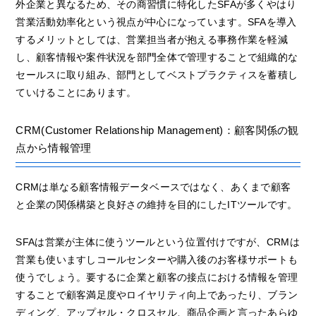
外企業と異なるため、その商習慣に特化したSFAが多くやはり
営業活動効率化という視点が中心になっています。SFAを導入
するメリットとしては、営業担当者が抱える事務作業を軽減
し、顧客情報や案件状況を部門全体で管理することで組織的な
セールスに取り組み、部門としてベストプラクティスを蓄積し
ていけることにあります。
CRM(Customer Relationship Management)：顧客関係の観
点から情報管理
CRMは単なる顧客情報データベースではなく、あくまで顧客
と企業の関係構築と良好さの維持を目的にしたITツールです。
SFAは営業が主体に使うツールという位置付けですが、CRMは
営業も使いますしコールセンターや購入後のお客様サポートも
使うでしょう。要するに企業と顧客の接点における情報を管理
することで顧客満足度やロイヤリティ向上であったり、ブラン
ディング、アップセル・クロスセル、商品企画と言ったあらゆ