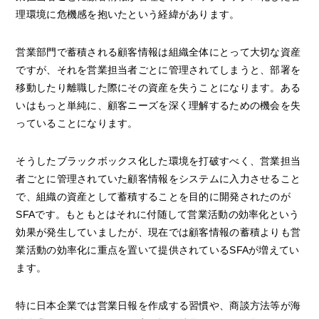
理環境に危機感を抱いたという経緯があります。
営業部門で蓄積される顧客情報は組織全体にとって大切な資産
ですが、それを営業担当者ごとに管理されてしまうと、部署を
移動したり離職した際にその資産を失うことになります。ある
いはもっと単純に、顧客ニーズを深く理解するための機会を失
っていることになります。
そうしたブラックボックス化した環境を打破すべく、営業担当
者ごとに管理されていた顧客情報をシステムに入力させること
で、組織の資産として蓄積することを目的に開発されたのが
SFAです。もともとはそれに付随して営業活動の効率化という
効果が発生していましたが、現在では顧客情報の蓄積よりも営
業活動の効率化に重点を置いて提供されているSFAが増えてい
ます。
特に日本企業では営業日報を作成する習慣や、商談方法等が海