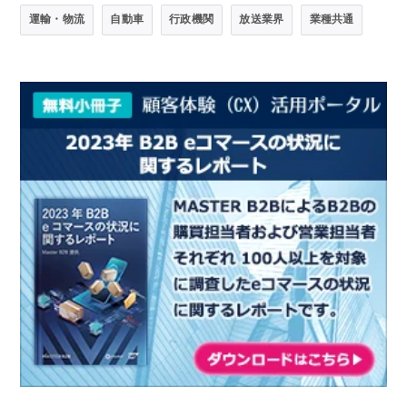
運輸・物流
自動車
行政機関
放送業界
業種共通