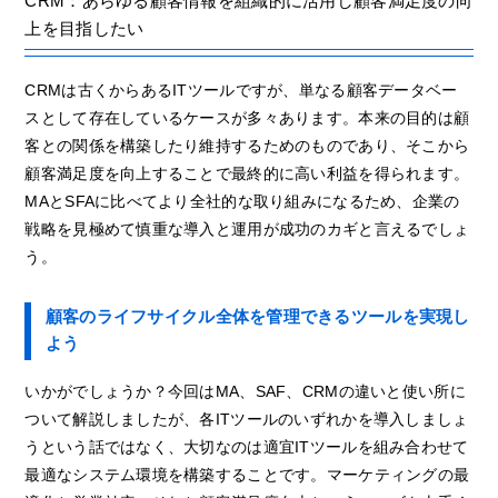
CRM：あらゆる顧客情報を組織的に活用し顧客満足度の向
上を目指したい
CRMは古くからあるITツールですが、単なる顧客データベー
スとして存在しているケースが多々あります。本来の目的は顧
客との関係を構築したり維持するためのものであり、そこから
顧客満足度を向上することで最終的に高い利益を得られます。
MAとSFAに比べてより全社的な取り組みになるため、企業の
戦略を見極めて慎重な導入と運用が成功のカギと言えるでしょ
う。
顧客のライフサイクル全体を管理できるツールを実現し
よう
いかがでしょうか？今回はMA、SAF、CRMの違いと使い所に
ついて解説しましたが、各ITツールのいずれかを導入しましょ
うという話ではなく、大切なのは適宜ITツールを組み合わせて
最適なシステム環境を構築することです。マーケティングの最