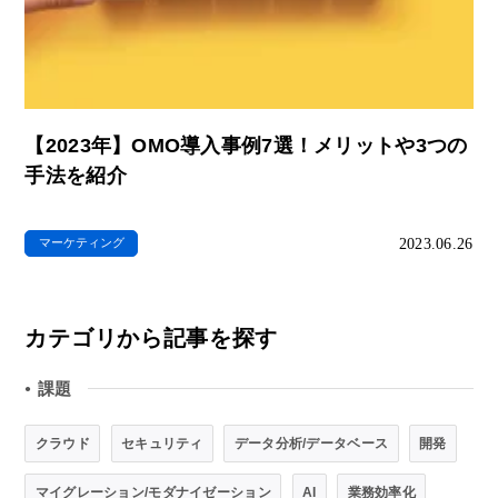
【2023年】OMO導入事例7選！メリットや3つの
手法を紹介
2023.06.26
マーケティング
カテゴリから記事を探す
課題
●
クラウド
セキュリティ
データ分析/データベース
開発
マイグレーション/モダナイゼーション
AI
業務効率化