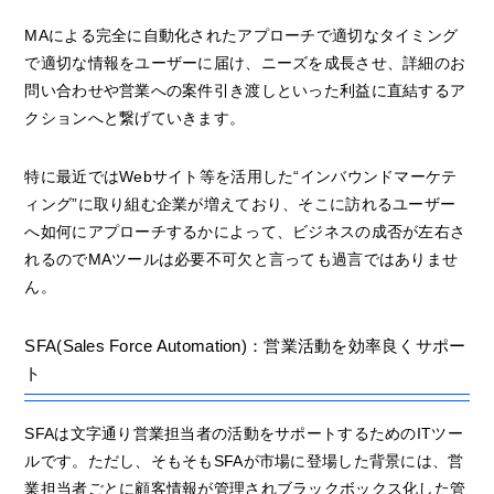
MAによる完全に自動化されたアプローチで適切なタイミング
で適切な情報をユーザーに届け、ニーズを成長させ、詳細のお
問い合わせや営業への案件引き渡しといった利益に直結するア
クションへと繋げていきます。
特に最近ではWebサイト等を活用した“インバウンドマーケテ
ィング”に取り組む企業が増えており、そこに訪れるユーザー
へ如何にアプローチするかによって、ビジネスの成否が左右さ
れるのでMAツールは必要不可欠と言っても過言ではありませ
ん。
SFA(Sales Force Automation)：営業活動を効率良くサポー
ト
SFAは文字通り営業担当者の活動をサポートするためのITツー
ルです。ただし、そもそもSFAが市場に登場した背景には、営
業担当者ごとに顧客情報が管理されブラックボックス化した管