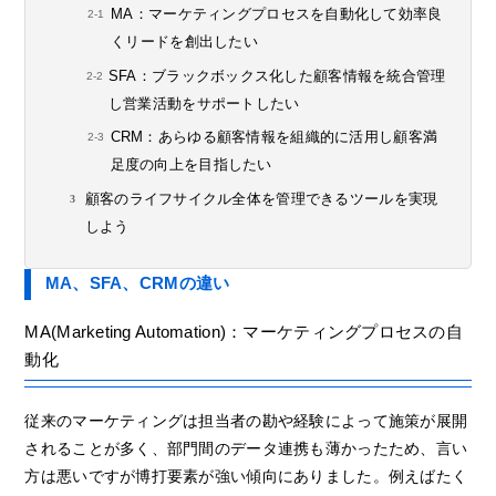
MA：マーケティングプロセスを自動化して効率良
くリードを創出したい
SFA：ブラックボックス化した顧客情報を統合管理
し営業活動をサポートしたい
CRM：あらゆる顧客情報を組織的に活用し顧客満
足度の向上を目指したい
顧客のライフサイクル全体を管理できるツールを実現
しよう
MA、SFA、CRMの違い
MA(Marketing Automation)：マーケティングプロセスの自
動化
従来のマーケティングは担当者の勘や経験によって施策が展開
されることが多く、部門間のデータ連携も薄かったため、言い
方は悪いですが博打要素が強い傾向にありました。例えばたく