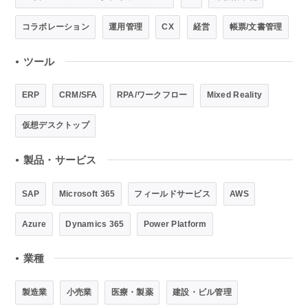
コラボレーション
運用管理
CX
経営
帳票/文書管理
ツール
●
ERP
CRM/SFA
RPA/ワークフロー
Mixed Reality
仮想デスクトップ
製品・サービス
●
SAP
Microsoft 365
フィールドサービス
AWS
Azure
Dynamics 365
Power Platform
業種
●
製造業
小売業
医療・製薬
建設・ビル管理