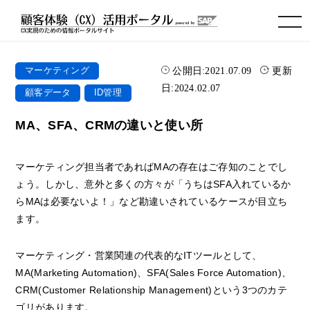
toggle navigation
公開日:
2021.07.09
更新
マーケティング
日:
2024.02.07
顧客データ
ID管理
MA、SFA、CRMの違いと使い所
マーケティング担当者であればMAの存在はご存知のことでし
ょう。しかし、意外と多くの方々が「うちはSFA入れているか
らMAは必要ないよ！」など勘違いされているケースが目立ち
ます。
マーケティング・営業関連の代表的なITツールとして、
MA(Marketing Automation)、SFA(Sales Force Automation)、
CRM(Customer Relationship Management)という3つのカテ
ゴリがあります。