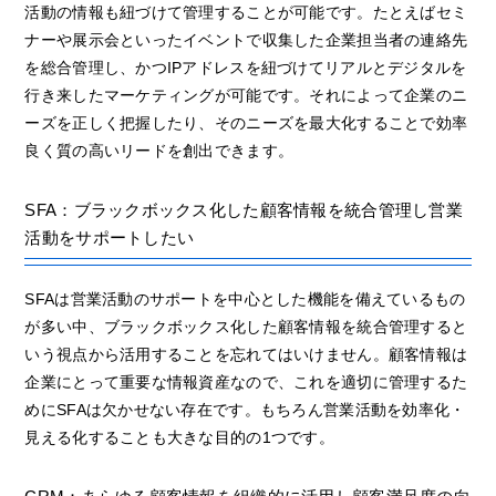
活動の情報も紐づけて管理することが可能です。たとえばセミ
ナーや展示会といったイベントで収集した企業担当者の連絡先
を総合管理し、かつIPアドレスを紐づけてリアルとデジタルを
行き来したマーケティングが可能です。それによって企業のニ
ーズを正しく把握したり、そのニーズを最大化することで効率
良く質の高いリードを創出できます。
SFA：ブラックボックス化した顧客情報を統合管理し営業
活動をサポートしたい
SFAは営業活動のサポートを中心とした機能を備えているもの
が多い中、ブラックボックス化した顧客情報を統合管理すると
いう視点から活用することを忘れてはいけません。顧客情報は
企業にとって重要な情報資産なので、これを適切に管理するた
めにSFAは欠かせない存在です。もちろん営業活動を効率化・
見える化することも大きな目的の1つです。