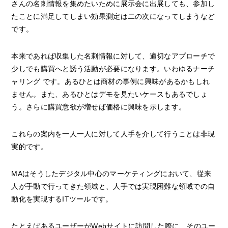
さんの名刺情報を集めたいために展示会に出展しても、参加し
たことに満足してしまい効果測定は二の次になってしまうなど
です。
本来であれば収集した名刺情報に対して、適切なアプローチで
少しでも購買へと誘う活動が必要になります。いわゆるナーチ
ャリング です。あるひとは商材の事例に興味があるかもしれ
ません。また、あるひとはデモを見たいケースもあるでしょ
う。さらに購買意欲が増せば価格に興味を示します。
これらの案内を一人一人に対して人手を介して行うことは非現
実的です。
MAはそうしたデジタル中心のマーケティングにおいて、従来
人が手動で行ってきた領域と、人手では実現困難な領域での自
動化を実現するITツールです。
たとえばあるユーザーがWebサイトに訪問した際に、そのユー