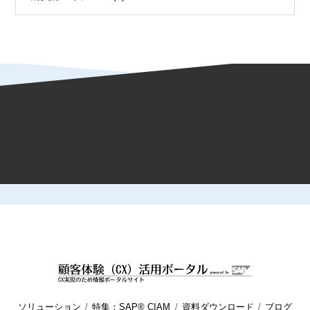
HOME
顧客体験（CX）活用ポータル
ブログ
マーケティング
ソリューション
特集：SAP® CIAM
資料ダウンロード
ブログ