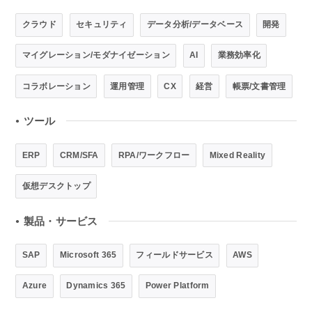
クラウド
セキュリティ
データ分析/データベース
開発
マイグレーション/モダナイゼーション
AI
業務効率化
コラボレーション
運用管理
CX
経営
帳票/文書管理
ツール
●
ERP
CRM/SFA
RPA/ワークフロー
Mixed Reality
仮想デスクトップ
製品・サービス
●
SAP
Microsoft 365
フィールドサービス
AWS
Azure
Dynamics 365
Power Platform