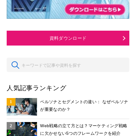
資料ダウンロード
人気記事ランキング
ペルソナとセグメントの違い： なぜペルソナ
が重要なのか？
Web戦略の立て方とは？マーケティング戦略
に欠かせない5つのフレームワークを紹介