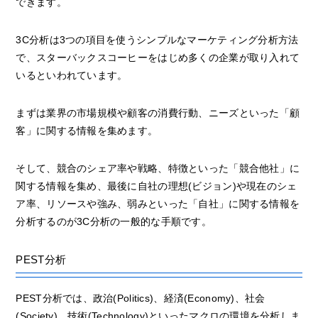
できます。
3C分析は3つの項目を使うシンプルなマーケティング分析方法
で、スターバックスコーヒーをはじめ多くの企業が取り入れて
いるといわれています。
まずは業界の市場規模や顧客の消費行動、ニーズといった「顧
客」に関する情報を集めます。
そして、競合のシェア率や戦略、特徴といった「競合他社」に
関する情報を集め、最後に自社の理想(ビジョン)や現在のシェ
ア率、リソースや強み、弱みといった「自社」に関する情報を
分析するのが3C分析の一般的な手順です。
PEST分析
PEST分析では、政治(Politics)、経済(Economy)、社会
(Society)、技術(Technology)といったマクロの環境を分析しま