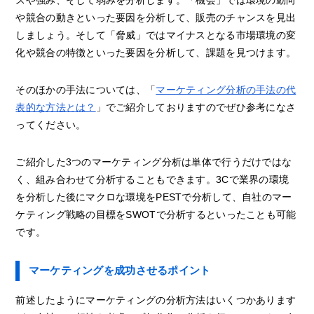
スや強み、そして弱みを分析します。「機会」では環境の動向
や競合の動きといった要因を分析して、販売のチャンスを見出
しましょう。そして「脅威」ではマイナスとなる市場環境の変
化や競合の特徴といった要因を分析して、課題を見つけます。
そのほかの手法については、「
マーケティング分析の手法の代
表的な方法とは？
」でご紹介しておりますのでぜひ参考になさ
ってください。
ご紹介した3つのマーケティング分析は単体で行うだけではな
く、組み合わせて分析することもできます。3Cで業界の環境
を分析した後にマクロな環境をPESTで分析して、自社のマー
ケティング戦略の目標をSWOTで分析するといったことも可能
です。
マーケティングを成功させるポイント
前述したようにマーケティングの分析方法はいくつかあります