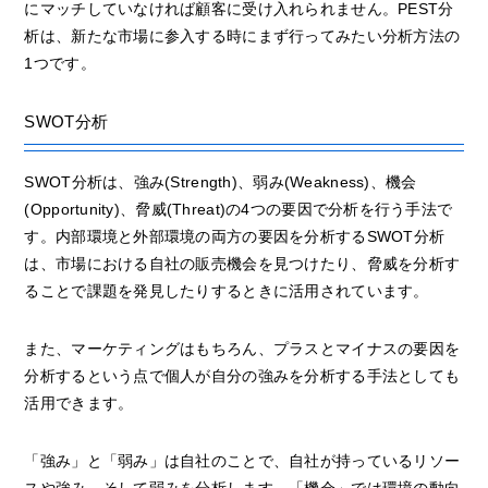
にマッチしていなければ顧客に受け入れられません。PEST分
析は、新たな市場に参入する時にまず行ってみたい分析方法の
1つです。
SWOT分析
SWOT分析は、強み(Strength)、弱み(Weakness)、機会
(Opportunity)、脅威(Threat)の4つの要因で分析を行う手法で
す。内部環境と外部環境の両方の要因を分析するSWOT分析
は、市場における自社の販売機会を見つけたり、脅威を分析す
ることで課題を発見したりするときに活用されています。
また、マーケティングはもちろん、プラスとマイナスの要因を
分析するという点で個人が自分の強みを分析する手法としても
活用できます。
「強み」と「弱み」は自社のことで、自社が持っているリソー