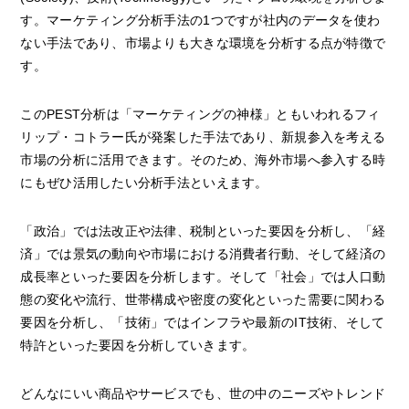
す。マーケティング分析手法の1つですが社内のデータを使わ
ない手法であり、市場よりも大きな環境を分析する点が特徴で
す。
このPEST分析は「マーケティングの神様」ともいわれるフィ
リップ・コトラー氏が発案した手法であり、新規参入を考える
市場の分析に活用できます。そのため、海外市場へ参入する時
にもぜひ活用したい分析手法といえます。
「政治」では法改正や法律、税制といった要因を分析し、「経
済」では景気の動向や市場における消費者行動、そして経済の
成長率といった要因を分析します。そして「社会」では人口動
態の変化や流行、世帯構成や密度の変化といった需要に関わる
要因を分析し、「技術」ではインフラや最新のIT技術、そして
特許といった要因を分析していきます。
どんなにいい商品やサービスでも、世の中のニーズやトレンド