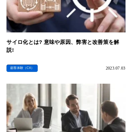
サイロ化とは? 意味や原因、弊害と改善策を解
説!
2023.07.03
顧客体験（CX）