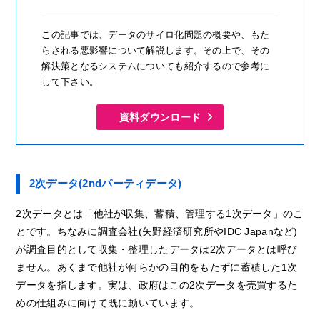
この記事では、データのサイロ化問題の概要や、もた
らされる悪影響について解説します。その上で、その
解決策となるシステムについても紹介するので参考に
して下さい。
資料ダウンロード
2次データ(2ndパーティデータ)
2次データとは「他社が収集、蓄積、管理する1次データ」のこ
とです。ちなみに調査会社(矢野経済研究所やIDC Japanなど)
が調査目的として収集・整理したデータは2次データとは呼び
ません。あくまで他社が何らかの目的をもたずに蓄積した1次
データを指します。実は、政府はこの2次データを売買するた
めの仕組みに向けて既に動いています。