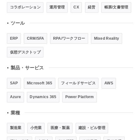
コラボレーション
運用管理
CX
経営
帳票/文書管理
ツール
●
ERP
CRM/SFA
RPA/ワークフロー
Mixed Reality
仮想デスクトップ
製品・サービス
●
SAP
Microsoft 365
フィールドサービス
AWS
Azure
Dynamics 365
Power Platform
業種
●
製造業
小売業
医療・製薬
建設・ビル管理