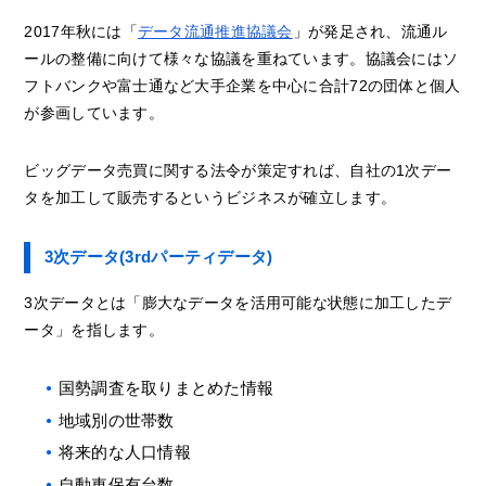
2017年秋には「
データ流通推進協議会
」が発足され、流通ル
ールの整備に向けて様々な協議を重ねています。協議会にはソ
フトバンクや富士通など大手企業を中心に合計72の団体と個人
が参画しています。
ビッグデータ売買に関する法令が策定すれば、自社の1次デー
タを加工して販売するというビジネスが確立します。
3次データ(3rdパーティデータ)
3次データとは「膨大なデータを活用可能な状態に加工したデ
ータ」を指します。
国勢調査を取りまとめた情報
地域別の世帯数
将来的な人口情報
自動車保有台数