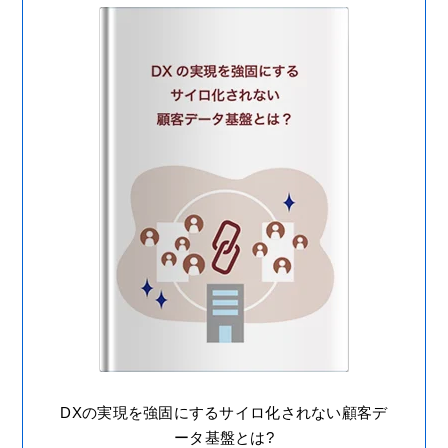
DXの実現を強固にするサイロ化されない顧客デ
ータ基盤とは?