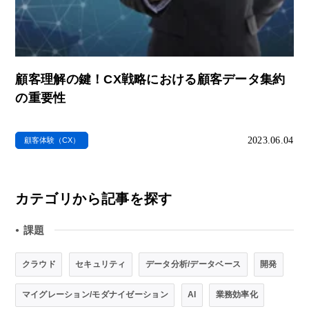
顧客理解の鍵！CX戦略における顧客データ集約
の重要性
2023.06.04
顧客体験（CX）
カテゴリから記事を探す
課題
●
クラウド
セキュリティ
データ分析/データベース
開発
マイグレーション/モダナイゼーション
AI
業務効率化