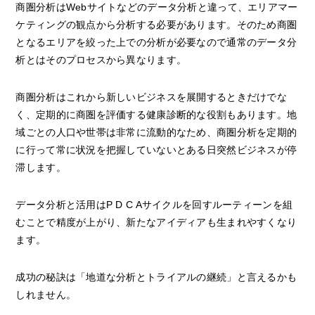
商圏分析はWebサイトなどのデータ分析と違って、エリアマー
ケティングの観点から分析する必要があります。そのため商圏
となるエリアを絞った上での分析が必要なので通常のデータ分
析とはそのプロセスから異なります。
商圏分析はこれから新しいビジネスを展開するときだけでな
く、定期的に商圏を評価する健康診断的な役割もあります。地
域ごとの人口や世帯は非常に流動的なため、商圏分析を定期的
に行って常に状況を把握していないとある日突然ビジネスが停
滞します。
データ分析と活用はP D C Aサイクルを回すルーティーンを組
むことで精度が上がり、新たなアイディアも生まれやすくなり
ます。
成功の秘訣は「地道な分析とトライアルの継続」と言えるかも
しれません。