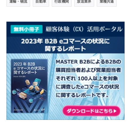
運輸・物流
自動車
行政機関
放送業界
業種共通