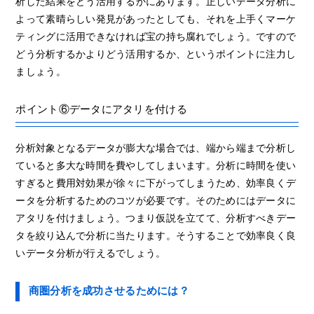
析した結果をどう活用するかにあります。正しいデータ分析に
よって素晴らしい発見があったとしても、それを上手くマーケ
ティングに活用できなければ宝の持ち腐れでしょう。ですので
どう分析するかよりどう活用するか、というポイントに注力し
ましょう。
ポイント⑥データにアタリを付ける
分析対象となるデータが膨大な場合では、端から端まで分析し
ていると多大な時間を費やしてしまいます。分析に時間を使い
すぎると費用対効果が徐々に下がってしまうため、効率良くデ
ータを分析するためのコツが必要です。そのためにはデータに
アタリを付けましょう。つまり仮説を立てて、分析すべきデー
タを絞り込んで分析に当たります。そうすることで効率良く良
いデータ分析が行えるでしょう。
商圏分析を成功させるためには？