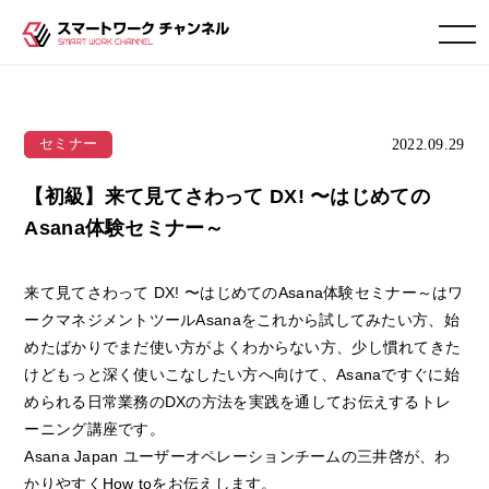
toggle navigation
2022.09.29
セミナー
【初級】来て見てさわって DX! 〜はじめての
Asana体験セミナー～
来て見てさわって DX! 〜はじめてのAsana体験セミナー～はワ
ークマネジメントツールAsanaをこれから試してみたい方、始
めたばかりでまだ使い方がよくわからない方、少し慣れてきた
けどもっと深く使いこなしたい方へ向けて、Asanaですぐに始
められる日常業務のDXの方法を実践を通してお伝えするトレ
ーニング講座です。
Asana Japan ユーザーオペレーションチームの三井啓が、わ
かりやすくHow toをお伝えします。