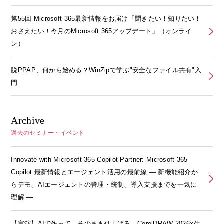
第55回 Microsoft 365最新情報をお届け「聞きたい！知りたい！
おさえたい！今月のMicrosoft 365アップデート」（オンライ
ン）
脱PPAP、何から始める？WinZipで学ぶ"安全なファイル共有"入
門
Archive
過去のセミナー・イベント
Innovate with Microsoft 365 Copilot Partner: Microsoft 365
Copilot 最新情報とエージェント活用の最前線 ― 新機能紹介か
らデモ、AIエージェントの管理・統制、導入支援までを一気に
理解 ―
【実演】AIで作って、そのまま仕上げる。CorelDRAW 2026×生