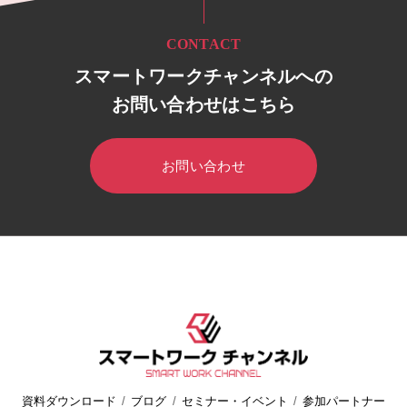
CONTACT
スマートワークチャンネルへの
お問い合わせはこちら
お問い合わせ
HOME
スマートワークチャンネル
セミナー・イベント
セミ
資料ダウンロード
ブログ
セミナー・イベント
参加パートナー