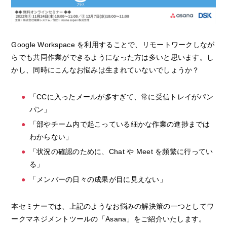
Google Workspace を利用することで、リモートワークしなが
らでも共同作業ができるようになった方は多いと思います。し
かし、同時にこんなお悩みは生まれていないでしょうか？
「CCに入ったメールが多すぎて、常に受信トレイがパン
パン」
「部やチーム内で起こっている細かな作業の進捗までは
わからない」
「状況の確認のために、Chat や Meet を頻繁に行ってい
る」
「メンバーの日々の成果が目に見えない」
本セミナーでは、上記のようなお悩みの解決策の一つとしてワ
ークマネジメントツールの「Asana」をご紹介いたします。