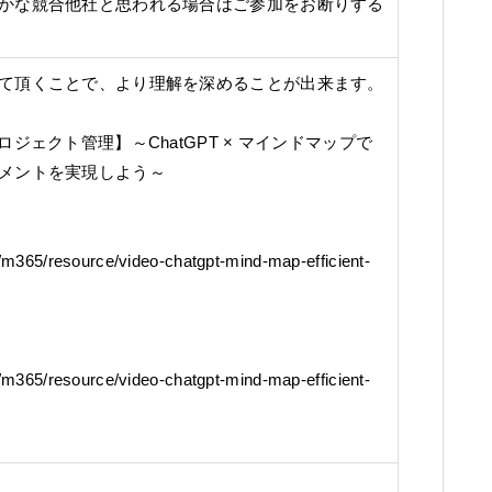
かな競合他社と思われる場合はご参加をお断りする
て頂くことで、より理解を深めることが出来ます。
ジェクト管理】～ChatGPT × マインドマップで
メントを実現しよう～
m/m365/resource/video-chatgpt-mind-map-efficient-
m/m365/resource/video-chatgpt-mind-map-efficient-