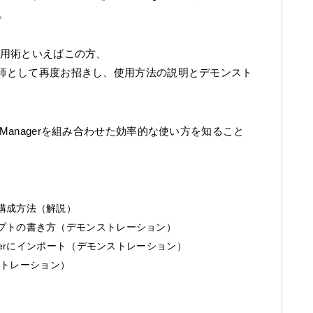
。
活用術といえばこの方、
講師として再度お招きし、使用方法の説明とデモンスト
Managerを組み合わせた効率的な使い方を知ること
構成方法（解説）
プトの書き方（デモンストレーション）
gerにインポート（デモンストレーション）
ンストレーション）