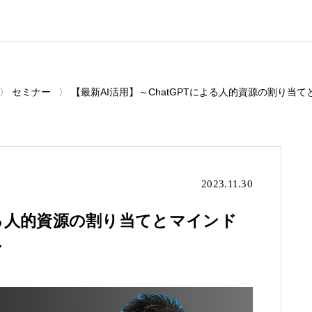
セミナー
【最新AI活用】～ChatGPTによる人的資源の割り
2023.11.30
による人的資源の割り当てとマインド
～