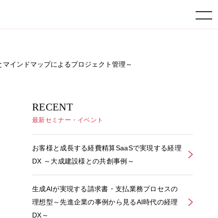
toggle navigation
当てとマインドマップによるプロジェクト管理～
RECENT
最新セミナー・イベント
お客様と成長する経費精算SaaSで実現する経理
DX ～大成建設様との共創事例～
生成AIが実現する請求書・支払業務プロセスの
理想型～先進企業の事例から見るAI時代の経理
DX～