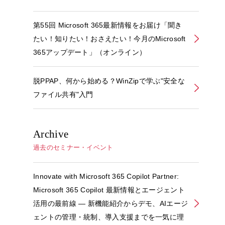
第55回 Microsoft 365最新情報をお届け「聞き
たい！知りたい！おさえたい！今月のMicrosoft
365アップデート」（オンライン）
脱PPAP、何から始める？WinZipで学ぶ"安全な
ファイル共有"入門
Archive
過去のセミナー・イベント
Innovate with Microsoft 365 Copilot Partner:
Microsoft 365 Copilot 最新情報とエージェント
活用の最前線 ― 新機能紹介からデモ、AIエージ
ェントの管理・統制、導入支援までを一気に理