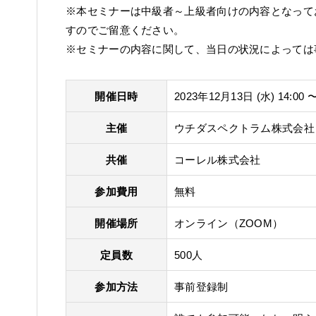
※本セミナーは中級者～上級者向けの内容となって
すのでご留意ください。
※セミナーの内容に関して、当日の状況によっては
開催日時
2023年12月13日 (水) 14:00 〜
主催
ウチダスペクトラム株式会社
共催
コーレル株式会社
参加費用
無料
開催場所
オンライン（ZOOM）
定員数
500人
参加方法
事前登録制