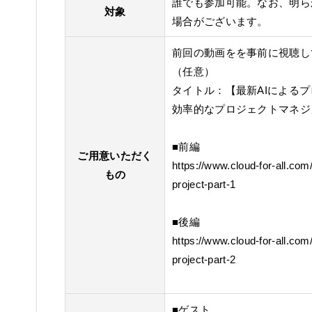
誰でも参加可能。なお、明ら
対象
場合がございます。
前回の動画をを事前に視聴し
（任意）
タイトル：【最新AIによるプロ
効率的なプロジェクトマネジ
■前編
ご用意いただく
https://www.cloud-for-all.co
もの
project-part-1
■後編
https://www.cloud-for-all.co
project-part-2
■ゲスト