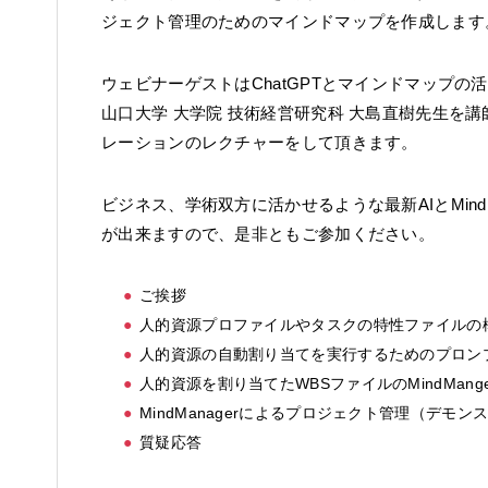
ジェクト管理のためのマインドマップを作成します
ウェビナーゲストはChatGPTとマインドマップの
山口大学 大学院 技術経営研究科 大島直樹先生を
レーションのレクチャーをして頂きます。
ビジネス、学術双方に活かせるような最新AIとMind
が出来ますので、是非ともご参加ください。
ご挨拶
人的資源プロファイルやタスクの特性ファイルの
人的資源の自動割り当てを実行するためのプロン
人的資源を割り当てたWBSファイルのMindMan
MindManagerによるプロジェクト管理（デモ
質疑応答