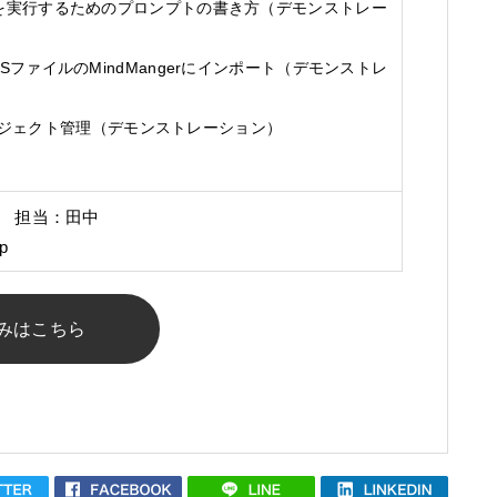
を実行するためのプロンプトの書き方（デモンストレー
ファイルのMindMangerにインポート（デモンストレ
るプロジェクト管理（デモンストレーション）
 担当：田中
jp
みはこちら