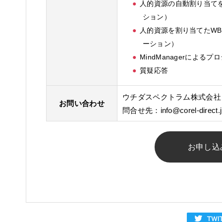
人的資源の自動割り当て
ション）
人的資源を割り当てたWBS
ーション）
MindManagerによ
質疑応答
ウチダスペクトラム株式会社
お問い合わせ
問合せ先：
info@corel-direct.
お申し込