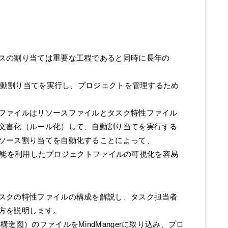
スの割り当ては重要な工程であると同時に長年の
の自動割り当てを実行し、プロジェクトを管理するため
ファイルはリソースファイルとタスク特性ファイル
文書化（ルール化）して、自動割り当てを実行する
ソース割り当てを自動化することによって、
ント機能を利用したプロジェクトファイルの可視化を容易
スクの特性ファイルの構成を解説し、タスク担当者
方を説明します。
造図）のファイルをMindMangerに取り込み、プロ