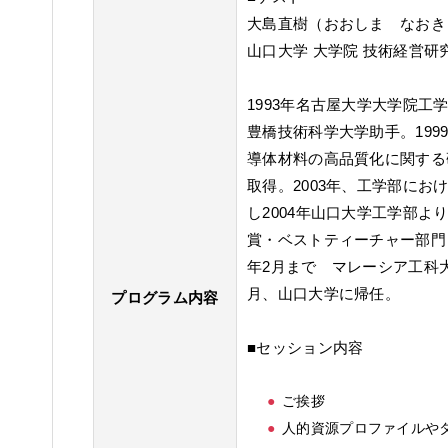
大島直樹（おおしま なおき
山口大学 大学院 技術経営研
1993年名古屋大学大学院
豊橋技術科学大学助手。19
導体材料の高品質化に関する研
取得。2003年、工学部にお
し2004年山口大学工学部よ
賞・ベストティーチャー部門）受
年2月まで マレーシア工科大
月、山口大学に帰任。
プログラム内容
■セッション内容
ご挨拶
人的資源プロファイルや