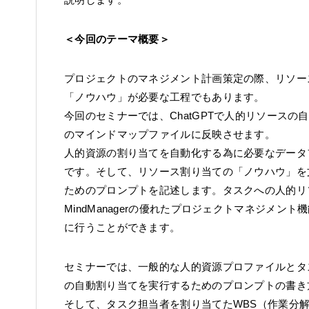
＜今回のテーマ概要＞
プロジェクトのマネジメント計画策定の際、リソー
「ノウハウ」が必要な工程でもあります。
今回のセミナーでは、ChatGPTで人的リソース
のマインドマップファイルに反映させます。
人的資源の割り当てを自動化する為に必要なデータ
です。そして、リソース割り当ての「ノウハウ」を
ためのプロンプトを記述します。タスクへの人的リ
MindManagerの優れたプロジェクトマネジメ
に行うことができます。
セミナーでは、一般的な人的資源プロファイルとタ
の自動割り当てを実行するためのプロンプトの書き
そして、タスク担当者を割り当てたWBS（作業分解構