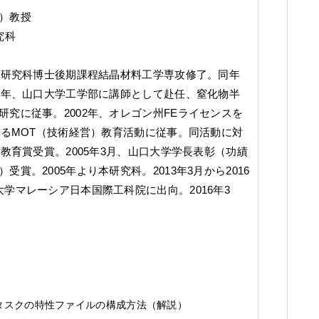
）教授
究科
工学研究科博士後期課程結晶材料工学専攻修了。同年
99年、山口大学工学部に講師として赴任、窒化物半
究に従事。2002年、オレゴン州FEライセンスを
けるMOT（技術経営）教育活動に従事。同活動に対
り教育賞受賞。2005年3月、山口大学学長表彰（功績
賞。2005年より本研究科。2013年3月から2016
学マレーシア日本国際工科院に出向。2016年3
タスクの特性ファイルの構成方法（解説）