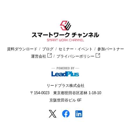
HOME
スマートワークチャンネル
セミナー・イベント
ウェ
資料ダウンロード
ブログ
セミナー・イベント
参加パートナー
運営会社
プライバシーポリシー
リードプラス株式会社
〒154-0023 東京都世田谷区若林 1-18-10
京阪世田谷ビル 6F