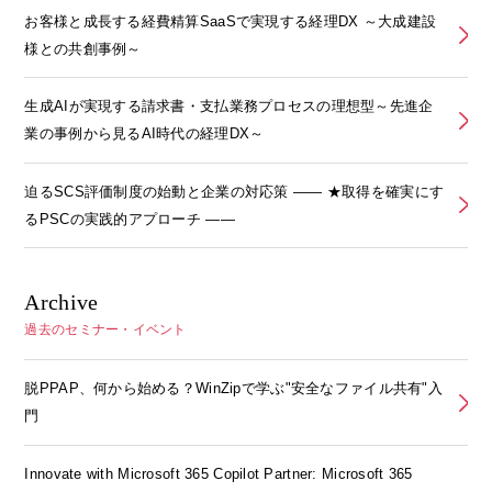
お客様と成長する経費精算SaaSで実現する経理DX ～大成建設
様との共創事例～
生成AIが実現する請求書・支払業務プロセスの理想型～先進企
業の事例から見るAI時代の経理DX～
迫るSCS評価制度の始動と企業の対応策 ―― ★取得を確実にす
るPSCの実践的アプローチ ――
Archive
過去のセミナー・イベント
脱PPAP、何から始める？WinZipで学ぶ"安全なファイル共有"入
門
Innovate with Microsoft 365 Copilot Partner: Microsoft 365