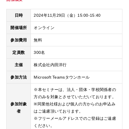
日時
2024年11月29日（金）
15:00
-
15:40
開催場所
オンライン
参加費用
無料
定員数
300名
主催
株式会社内田洋行
参加方法
Microsoft Teamsタウンホール
※本セミナーは、法人・団体・学校関係者の
方のみを対象とさせていただいております。
参加対象
※同業他社様および個人の方からのお申込み
者
はご遠慮頂いております。
※フリーメールアドレスでのご登録はご遠慮
ください。