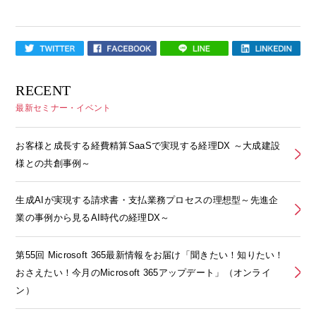
RECENT
最新セミナー・イベント
お客様と成長する経費精算SaaSで実現する経理DX ～大成建設
様との共創事例～
生成AIが実現する請求書・支払業務プロセスの理想型～先進企
業の事例から見るAI時代の経理DX～
第55回 Microsoft 365最新情報をお届け「聞きたい！知りたい！
おさえたい！今月のMicrosoft 365アップデート」（オンライ
ン）