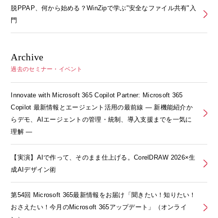
脱PPAP、何から始める？WinZipで学ぶ"安全なファイル共有"入
門
Archive
過去のセミナー・イベント
Innovate with Microsoft 365 Copilot Partner: Microsoft 365
Copilot 最新情報とエージェント活用の最前線 ― 新機能紹介か
らデモ、AIエージェントの管理・統制、導入支援までを一気に
理解 ―
【実演】AIで作って、そのまま仕上げる。CorelDRAW 2026×生
成AIデザイン術
第54回 Microsoft 365最新情報をお届け「聞きたい！知りたい！
おさえたい！今月のMicrosoft 365アップデート」（オンライ