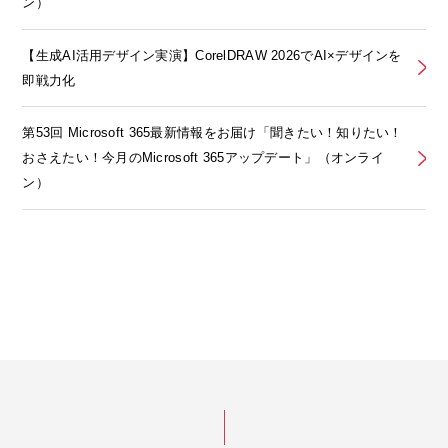
ン）
【生成AI活用デザイン実演】CorelDRAW 2026でAI×デザインを
即戦力化
第53回 Microsoft 365最新情報をお届け「聞きたい！知りたい！
おさえたい！今月のMicrosoft 365アップデート」（オンライ
ン）