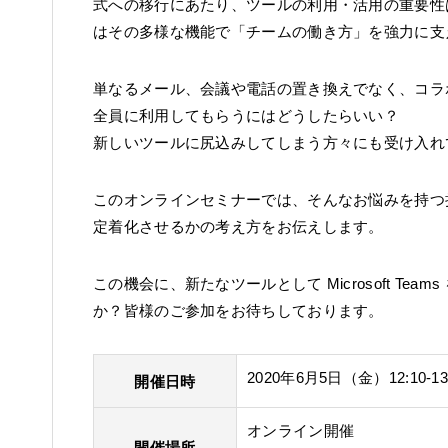
式への移行にあたり、ツールの利用・活用の重要性はこれ
はその多様な機能で「チームの働き方」を強力に支
単なるメール、会議や電話の置き換えでなく、コラボレーシ
全員に利用してもらうにはどうしたらいい？
新しいツールに尻込みしてしまう方々にも受け入れ
このオンラインセミナーでは、そんなお悩みを持つ担当者の
定着化させるかの考え方をお伝えします。
この機会に、新たなツールとして Microsoft T
か？皆様のご参加をお待ちしております。
2020年6月5日（金）12:10-13
開催日時
オンライン開催
開催場所