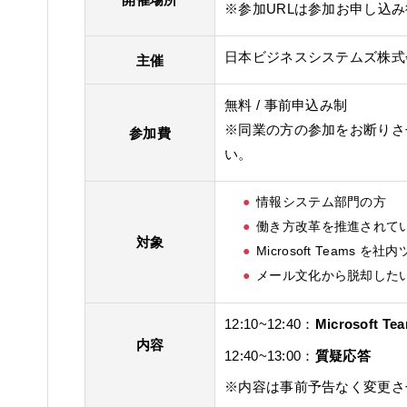
※参加URLは参加お申し込
日本ビジネスシステムズ株式
主催
無料 / 事前申込み制
※同業の方の参加をお断りさ
参加費
い。
情報システム部門の方
働き方改革を推進されて
対象
Microsoft Team
メール文化から脱却した
12:10~12:40：
Microsoft
内容
12:40~13:00：
質疑応答
※内容は事前予告なく変更さ