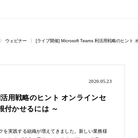
ウェビナー
[ライブ開催] Microsoft Teams 利活用戦略
2020.05.23
ams 利活用戦略のヒント オンラインセ
根付かせるには ～
ワークを実践する組織が増えてきました。新しい業務様