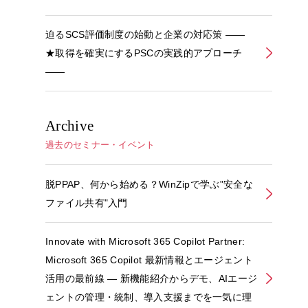
迫るSCS評価制度の始動と企業の対応策 ――
★取得を確実にするPSCの実践的アプローチ
――
Archive
過去のセミナー・イベント
脱PPAP、何から始める？WinZipで学ぶ"安全な
ファイル共有"入門
Innovate with Microsoft 365 Copilot Partner:
Microsoft 365 Copilot 最新情報とエージェント
活用の最前線 ― 新機能紹介からデモ、AIエージ
ェントの管理・統制、導入支援までを一気に理