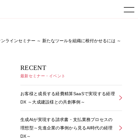
toggle navigation
のヒント オンラインセミナー ～ 新たなツールを組織に根付かせるには ～
RECENT
最新セミナー・イベント
お客様と成長する経費精算SaaSで実現する経理
DX ～大成建設様との共創事例～
生成AIが実現する請求書・支払業務プロセスの
理想型～先進企業の事例から見るAI時代の経理
DX～