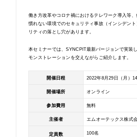
働き方改革やコロナ禍におけるテレワーク導入等、
慣れない環境でのセキュリティ事故（インシデント
リティの落とし穴があります。
本セミナーでは、SYNCPIT最新バージョンで実装した 
モンストレーションを交えながらご紹介します。
開催日程
2022年8月29日（月）14:0
開催場所
オンライン
参加費用
無料
主催者
エムオーテックス株式
100名
定員数