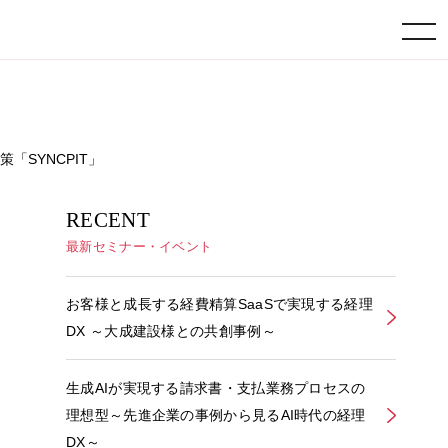
toggle navigation
「SYNCPIT」
RECENT
最新セミナー・イベント
お客様と成長する経費精算SaaSで実現する経理
DX ～大成建設様との共創事例～
生成AIが実現する請求書・支払業務プロセスの
理想型～先進企業の事例から見るAI時代の経理
DX～