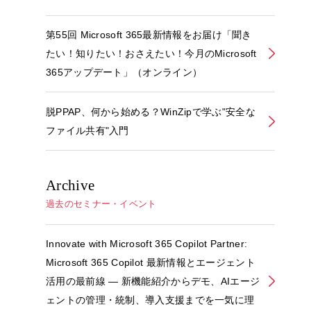
第55回 Microsoft 365最新情報をお届け「聞き
たい！知りたい！おさえたい！今月のMicrosoft
365アップデート」（オンライン）
脱PPAP、何から始める？WinZipで学ぶ"安全な
ファイル共有"入門
Archive
過去のセミナー・イベント
Innovate with Microsoft 365 Copilot Partner:
Microsoft 365 Copilot 最新情報とエージェント
活用の最前線 ― 新機能紹介からデモ、AIエージ
ェントの管理・統制、導入支援までを一気に理