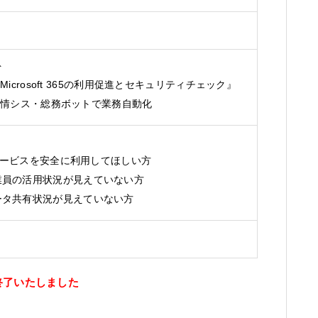
ト
icrosoft 365の利用促進とセキュリティチェック』
、情シス・総務ボットで業務自動化
ービスを安全に利用してほしい方
65の従業員の活用状況が見えていない方
65のデータ共有状況が見えていない方
終了いたしました