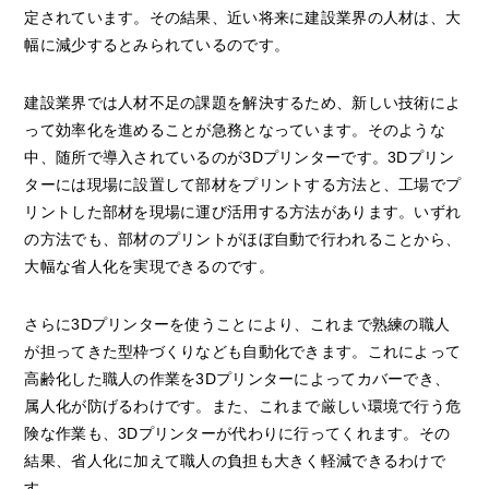
定されています。その結果、近い将来に建設業界の人材は、大
幅に減少するとみられているのです。
建設業界では人材不足の課題を解決するため、新しい技術によ
って効率化を進めることが急務となっています。そのような
中、随所で導入されているのが3Dプリンターです。3Dプリン
ターには現場に設置して部材をプリントする方法と、工場でプ
リントした部材を現場に運び活用する方法があります。いずれ
の方法でも、部材のプリントがほぼ自動で行われることから、
大幅な省人化を実現できるのです。
さらに3Dプリンターを使うことにより、これまで熟練の職人
が担ってきた型枠づくりなども自動化できます。これによって
高齢化した職人の作業を3Dプリンターによってカバーでき、
属人化が防げるわけです。また、これまで厳しい環境で行う危
険な作業も、3Dプリンターが代わりに行ってくれます。その
結果、省人化に加えて職人の負担も大きく軽減できるわけで
す。