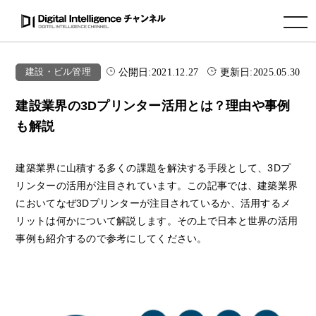
toggle navigation
公開日:
2021.12.27
更新日:
2025.05.30
建設・ビル管理
建設業界の3Dプリンター活用とは？理由や事例
も解説
建築業界に山積する多くの課題を解決する手段として、3Dプ
リンターの活用が注目されています。この記事では、建築業界
においてなぜ3Dプリンターが注目されているか、活用するメ
リットは何かについて解説します。その上で日本と世界の活用
事例も紹介するので参考にしてください。