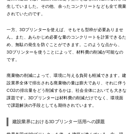
生していました。その他、余ったコンクリートなども全て廃棄
されていたのです。
一方、3Dプリンターを使えば、そもそも型枠が必要ありませ
ん。また、あらかじめ必要な量のコンクリートを計算できるた
め、無駄の発生を防ぐことができます。このような点から、
3Dプリンターを使うことによって、材料費の削減が可能なの
です。
廃棄物の削減によって、環境に与える負荷も軽減できます。建
設業界全体で排出される廃棄物の量は膨大であり、それに伴う
CO2の排出量をどう削減するかは、社会全体においても大きな
課題です。3Dプリンターは材料費の削減だけでなく、環境面
で課題解決の手段としても期待されています。
建設業界における3Dプリンター活用への課題