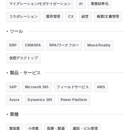
マイグレーション/モダナイゼーション
AI
業務効率化
コラボレーション
運用管理
CX
経営
帳票/文書管理
ツール
●
ERP
CRM/SFA
RPA/ワークフロー
Mixed Reality
仮想デスクトップ
製品・サービス
●
SAP
Microsoft 365
フィールドサービス
AWS
Azure
Dynamics 365
Power Platform
業種
●
製造業
小売業
医療・製薬
建設・ビル管理