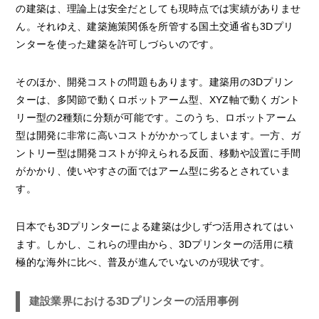
の建築は、理論上は安全だとしても現時点では実績がありませ
ん。それゆえ、建築施策関係を所管する国土交通省も3Dプリ
ンターを使った建築を許可しづらいのです。
そのほか、開発コストの問題もあります。建築用の3Dプリン
ターは、多関節で動くロボットアーム型、XYZ軸で動くガント
リー型の2種類に分類が可能です。このうち、ロボットアーム
型は開発に非常に高いコストがかかってしまいます。一方、ガ
ントリー型は開発コストが抑えられる反面、移動や設置に手間
がかかり、使いやすさの面ではアーム型に劣るとされていま
す。
日本でも3Dプリンターによる建築は少しずつ活用されてはい
ます。しかし、これらの理由から、3Dプリンターの活用に積
極的な海外に比べ、普及が進んでいないのが現状です。
建設業界における3Dプリンターの活用事例