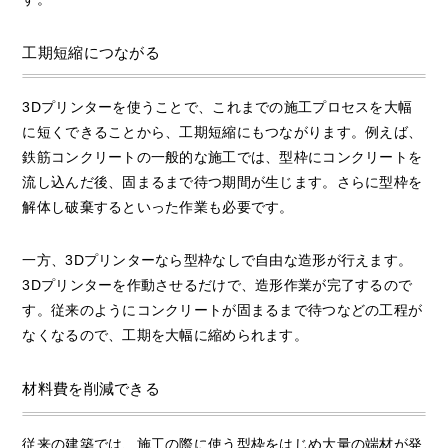
工期短縮につながる
3Dプリンターを使うことで、これまでの施工プロセスを大幅
に短くできることから、工期短縮にもつながります。例えば、
鉄筋コンクリートの一般的な施工では、型枠にコンクリートを
流し込んだ後、固まるまで待つ期間が生じます。さらに型枠を
解体し破棄するといった作業も必要です。
一方、3Dプリンターなら型枠なしで自由な造形が行えます。
3Dプリンターを作動させるだけで、造形作業が完了するので
す。従来のようにコンクリートが固まるまで待つなどの工程が
なくなるので、工期を大幅に縮められます。
材料費を削減できる
従来の建築では、施工の際に使う型枠をはじめ大量の端材が発