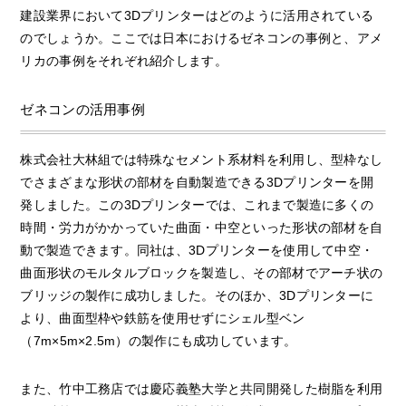
建設業界において3Dプリンターはどのように活用されている
のでしょうか。ここでは日本におけるゼネコンの事例と、アメ
リカの事例をそれぞれ紹介します。
ゼネコンの活用事例
株式会社大林組では特殊なセメント系材料を利用し、型枠なし
でさまざまな形状の部材を自動製造できる3Dプリンターを開
発しました。この3Dプリンターでは、これまで製造に多くの
時間・労力がかかっていた曲面・中空といった形状の部材を自
動で製造できます。同社は、3Dプリンターを使用して中空・
曲面形状のモルタルブロックを製造し、その部材でアーチ状の
ブリッジの製作に成功しました。そのほか、3Dプリンターに
より、曲面型枠や鉄筋を使用せずにシェル型ベン
（7m×5m×2.5m）の製作にも成功しています。
また、竹中工務店では慶応義塾大学と共同開発した樹脂を利用