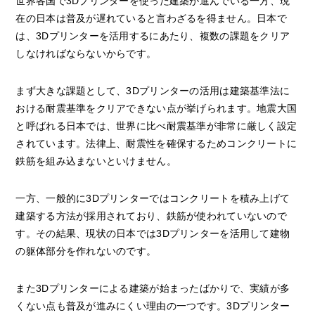
世界各国で3Dプリンターを使った建築が進んでいる一方、現
在の日本は普及が遅れていると言わざるを得ません。日本で
は、3Dプリンターを活用するにあたり、複数の課題をクリア
しなければならないからです。
まず大きな課題として、3Dプリンターの活用は建築基準法に
おける耐震基準をクリアできない点が挙げられます。地震大国
と呼ばれる日本では、世界に比べ耐震基準が非常に厳しく設定
されています。法律上、耐震性を確保するためコンクリートに
鉄筋を組み込まないといけません。
一方、一般的に3Dプリンターではコンクリートを積み上げて
建築する方法が採用されており、鉄筋が使われていないので
す。その結果、現状の日本では3Dプリンターを活用して建物
の躯体部分を作れないのです。
また3Dプリンターによる建築が始まったばかりで、実績が多
くない点も普及が進みにくい理由の一つです。3Dプリンター