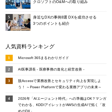
クロソフトのO&Mへの取り組み
身近なDXの事例8選 DXを成功させる
3つのポイントも紹介
人気資料ランキング
Microsoft 365まるわかりガイド
AI医事課長 - 医療事務の進化と経営改善 -
脱Accessで業務改善とセキュリティ向上を実現しよ
う！ ～Power Platformで変わる業務アプリの未来～
2026年「AIエージェント時代」への準備はOK？マンガ
でわかる、KDDIアイレットがAWSの生成AIで拓く「攻
めのDX」